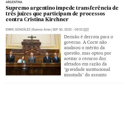
ARGENTINA
Supremo argentino impede transferência de
três juízes que participam de processos
contra Cristina Kirchner
ENRIC GONZÁLEZ
|
Buenos Aires
|
SEP 30, 2020 - 09:52
EDT
Decisão é derrota para o
governo. A Corte não
analisou o mérito da
questão, mas optou por
aceitar o recurso dos
afetados em razão da
“gravidade institucional
inusitada” do assunto