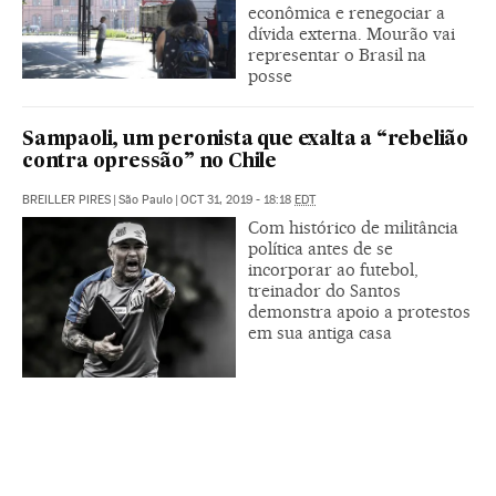
econômica e renegociar a
dívida externa. Mourão vai
representar o Brasil na
posse
Sampaoli, um peronista que exalta a “rebelião
contra opressão” no Chile
BREILLER PIRES
|
São Paulo
|
OCT 31, 2019 - 18:18
EDT
Com histórico de militância
política antes de se
incorporar ao futebol,
treinador do Santos
demonstra apoio a protestos
em sua antiga casa