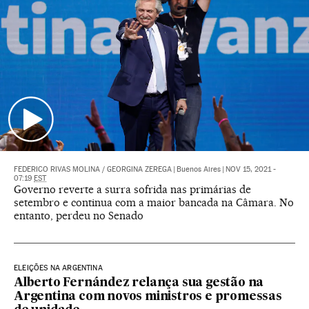
FEDERICO RIVAS MOLINA
/
GEORGINA ZEREGA
|
Buenos Aires
|
NOV 15, 2021 -
07:19
EST
Governo reverte a surra sofrida nas primárias de
setembro e continua com a maior bancada na Câmara. No
entanto, perdeu no Senado
ELEIÇÕES NA ARGENTINA
Alberto Fernández relança sua gestão na
Argentina com novos ministros e promessas