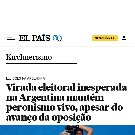
Pular para o conteúdo
SUSCRÍBETE
Kirchnerismo
ELEIÇÕES NA ARGENTINA
Virada eleitoral inesperada
na Argentina mantém
peronismo vivo, apesar do
avanço da oposição