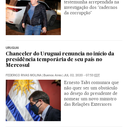
testemunha arrependida na
investigação dos “cadernos
da corrupção”
URUGUAI
Chanceler do Uruguai renuncia no início da
presidência temporária de seu país no
Mercosul
FEDERICO RIVAS MOLINA
|
Buenos Aires
|
JUL 02, 2020 - 07:53
EDT
Ernesto Talvi comunica que
não quer ser um obstáculo
ao desejo do presidente de
nomear um novo ministro
das Relações Exteriores