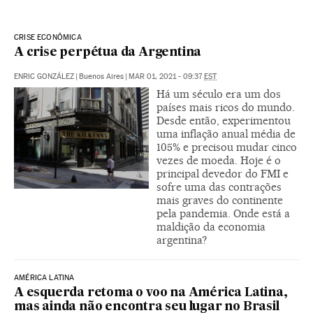
CRISE ECONÔMICA
A crise perpétua da Argentina
ENRIC GONZÁLEZ
|
Buenos Aires
|
MAR 01, 2021 - 09:37
EST
Há um século era um dos
países mais ricos do mundo.
Desde então, experimentou
uma inflação anual média de
105% e precisou mudar cinco
vezes de moeda. Hoje é o
principal devedor do FMI e
sofre uma das contrações
mais graves do continente
pela pandemia. Onde está a
maldição da economia
argentina?
AMÉRICA LATINA
A esquerda retoma o voo na América Latina,
mas ainda não encontra seu lugar no Brasil