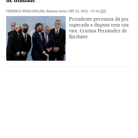
de unidade
FEDERICO RIVAS MOLINA
|
Buenos Aires
|
SEP 21, 2021 - 07:41
EDT
Presidente peronista dá por
superada a disputa com sua
vice, Cristina Fernández de
Kirchner