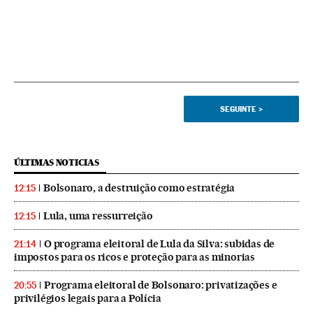
SEGUINTE
>
ÚLTIMAS NOTICIAS
Bolsonaro, a destruição como estratégia
12:15
Lula, uma ressurreição
12:15
O programa eleitoral de Lula da Silva: subidas de
21:14
impostos para os ricos e proteção para as minorias
Programa eleitoral de Bolsonaro: privatizações e
20:55
privilégios legais para a Polícia