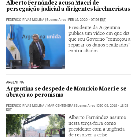
Alberto Fernández acusa Macri de
perseguição judicial a dirigentes kirchneristas
FEDERICO RIVAS MOLINA
|
Buenos Aires
|
FEB 19, 2020 - 07:56
EST
Presidente da Argentina
publica um vídeo em que diz
que seu Governo “começou a
reparar os danos realizados”
contra aliados
ARGENTINA
Argentina se despede de Mauricio Macri e se
abraça ao peronismo
FEDERICO RIVAS MOLINA
/
MAR CENTENERA
|
Buenos Aires
|
DEC 09, 2019 - 18:58
EST
Alberto Fernández assume
nesta terça-feira como
presidente com a urgência
de resolver a crise