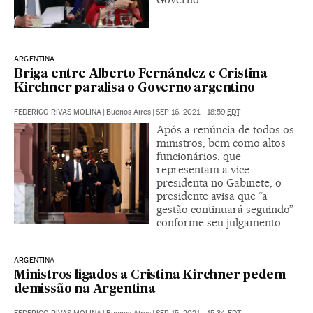
ARGENTINA
Briga entre Alberto Fernández e Cristina
Kirchner paralisa o Governo argentino
FEDERICO RIVAS MOLINA
|
Buenos Aires
|
SEP 16, 2021 - 18:59
EDT
Após a renúncia de todos os
ministros, bem como altos
funcionários, que
representam a vice-
presidenta no Gabinete, o
presidente avisa que “a
gestão continuará seguindo”
conforme seu julgamento
ARGENTINA
Ministros ligados a Cristina Kirchner pedem
demissão na Argentina