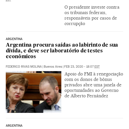
O presidente investe contra
os tribunais federais,
responsáveis por casos de
corrupção
ARGENTINA
Argentina procura saídas ao labirinto de sua
dívida, e deve ser laboratório de testes
econômicos
FEDERICO RIVAS MOLINA
|
Buenos Aires
|
FEB 23, 2020 - 18:07
EST
Apoio do FMI à renegociação
com os donos de bônus
privados abre uma janela de
oportunidades ao Governo
de Alberto Fernández
ARGENTINA