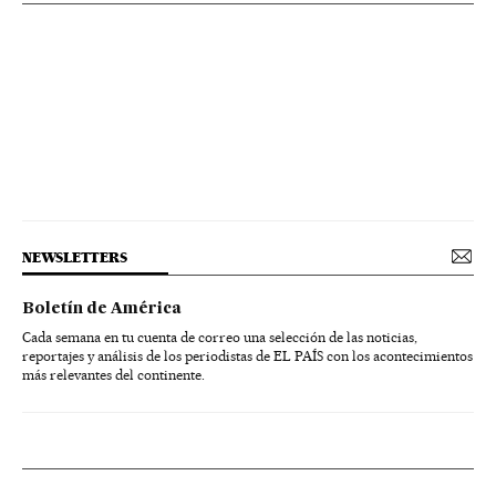
NEWSLETTERS
Boletín de América
Cada semana en tu cuenta de correo una selección de las noticias,
reportajes y análisis de los periodistas de EL PAÍS con los acontecimientos
más relevantes del continente.