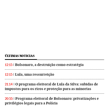
ÚLTIMAS NOTICIAS
Bolsonaro, a destruição como estratégia
12:15
Lula, uma ressurreição
12:15
O programa eleitoral de Lula da Silva: subidas de
21:14
impostos para os ricos e proteção para as minorias
Programa eleitoral de Bolsonaro: privatizações e
20:55
privilégios legais para a Polícia