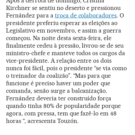
Após a derrota de domingo, Cristina
Kirchner se sentiu no deserto e pressionou
Fernández para a
troca de colaboradores
. O
presidente preferiu esperar as eleições ao
Legislativo em novembro, e assim a guerra
começou. Na noite desta sexta-feira, ele
finalmente cedeu à pressão, livrou-se de seu
ministro-chefe e manteve todos os cargos da
vice-presidente. A relação entre os dois
nunca foi fácil, pois o presidente “se via como
o treinador da coalizão”. “Mas para que
funcione é preciso haver um poder que
comanda, senão surge a balcanização.
Fernández deveria ter construído força
quando tinha 80% de popularidade porque
agora, com pressa, tem que fazê-lo em 48
horas “, acrescenta Touzón.