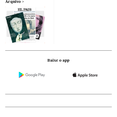
Arquivo
Baixe o app