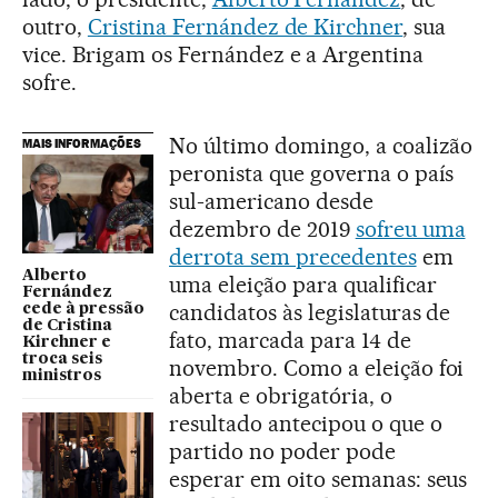
outro,
Cristina Fernández de Kirchner
, sua
vice. Brigam os Fernández e a Argentina
sofre.
No último domingo, a coalizão
MAIS INFORMAÇÕES
peronista que governa o país
sul-americano desde
dezembro de 2019
sofreu uma
derrota sem precedentes
em
Alberto
uma eleição para qualificar
Fernández
candidatos às legislaturas de
cede à pressão
de Cristina
fato, marcada para 14 de
Kirchner e
troca seis
novembro. Como a eleição foi
ministros
aberta e obrigatória, o
resultado antecipou o que o
partido no poder pode
esperar em oito semanas: seus