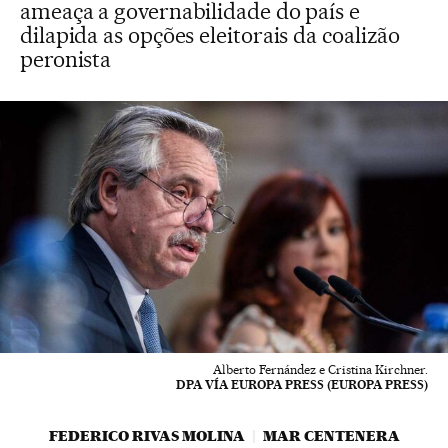
ameaça a governabilidade do país e
dilapida as opções eleitorais da coalizão
peronista
Alberto Fernández e Cristina Kirchner.
DPA VÍA EUROPA PRESS (EUROPA PRESS)
FEDERICO RIVAS MOLINA
MAR CENTENERA