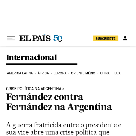
Pular para o conteúdo
SUSCRÍBETE
Internacional
AMÉRICA LATINA
ÁFRICA
EUROPA
ORIENTE MÉDIO
CHINA
EUA
CRISE POLÍTICA NA ARGENTINA
Fernández contra
Fernández na Argentina
A guerra fratricida entre o presidente e
sua vice abre uma crise política que