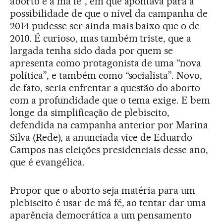
aborto e a má fé”, em que apontava para a
possibilidade de que o nível da campanha de
2014 pudesse ser ainda mais baixo que o de
2010. É curioso, mas também triste, que a
largada tenha sido dada por quem se
apresenta como protagonista de uma “nova
política”, e também como “socialista”. Novo,
de fato, seria enfrentar a questão do aborto
com a profundidade que o tema exige. E bem
longe da simplificação de plebiscito,
defendida na campanha anterior por Marina
Silva (Rede), a anunciada vice de Eduardo
Campos nas eleições presidenciais desse ano,
que é evangélica.
Propor que o aborto seja matéria para um
plebiscito é usar de má fé, ao tentar dar uma
aparência democrática a um pensamento