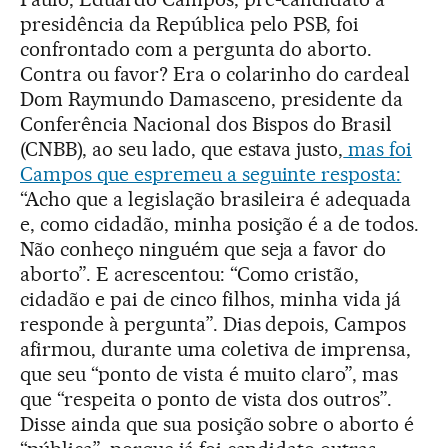
presidência da República pelo PSB, foi
confrontado com a pergunta do aborto.
Contra ou favor? Era o colarinho do cardeal
Dom Raymundo Damasceno, presidente da
Conferência Nacional dos Bispos do Brasil
(CNBB), ao seu lado, que estava justo,
mas foi
Campos que espremeu a seguinte resposta:
“Acho que a legislação brasileira é adequada
e, como cidadão, minha posição é a de todos.
Não conheço ninguém que seja a favor do
aborto”. E acrescentou: “Como cristão,
cidadão e pai de cinco filhos, minha vida já
responde à pergunta”. Dias depois, Campos
afirmou, durante uma coletiva de imprensa,
que seu “ponto de vista é muito claro”, mas
que “respeita o ponto de vista dos outros”.
Disse ainda que sua posição sobre o aborto é