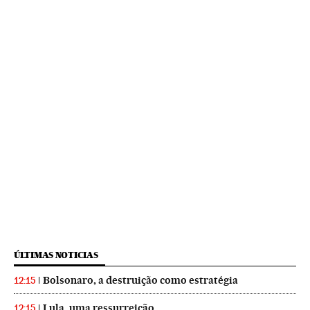
ÚLTIMAS NOTICIAS
Bolsonaro, a destruição como estratégia
12:15
Lula, uma ressurreição
12:15