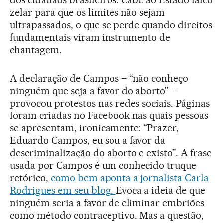
dos cidadãos brasileiros. Cabe ao Estado laico
zelar para que os limites não sejam
ultrapassados, o que se perde quando direitos
fundamentais viram instrumento de
chantagem.
A declaração de Campos – “não conheço
ninguém que seja a favor do aborto” –
provocou protestos nas redes sociais. Páginas
foram criadas no Facebook nas quais pessoas
se apresentam, ironicamente: “Prazer,
Eduardo Campos, eu sou a favor da
descriminalização do aborto e existo”. A frase
usada por Campos é um conhecido truque
retórico,
como bem aponta a jornalista Carla
Rodrigues em seu blog.
Evoca a ideia de que
ninguém seria a favor de eliminar embriões
como método contraceptivo. Mas a questão,