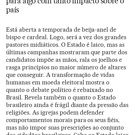
para algo com tanto impacto sobre o
país
Está aberta a temporada de beija-anel de
bispo e cardeal. Logo, será a vez dos grandes
pastores midiáticos. O Estado é laico, mas as
últimas campanhas mostraram que parte dos
candidatos impõe as mãos, rala os joelhos e
rasga princípios no maior número de altares
que conseguir. A transformação de vidas
humanas em moeda eleitoral mostra o
quanto o debate político é rebaixado no
Brasil. Revela também o quanto o Estado
brasileiro ainda é frágil diante da pressão das
religiões. As igrejas podem defender
comportamentos morais para os seus fiéis,
mas não impor suas prescrições ao conjunto