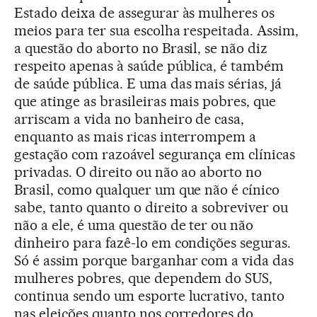
Estado deixa de assegurar às mulheres os
meios para ter sua escolha respeitada. Assim,
a questão do aborto no Brasil, se não diz
respeito apenas à saúde pública, é também
de saúde pública. E uma das mais sérias, já
que atinge as brasileiras mais pobres, que
arriscam a vida no banheiro de casa,
enquanto as mais ricas interrompem a
gestação com razoável segurança em clínicas
privadas. O direito ou não ao aborto no
Brasil, como qualquer um que não é cínico
sabe, tanto quanto o direito a sobreviver ou
não a ele, é uma questão de ter ou não
dinheiro para fazê-lo em condições seguras.
Só é assim porque barganhar com a vida das
mulheres pobres, que dependem do SUS,
continua sendo um esporte lucrativo, tanto
nas eleições quanto nos corredores do