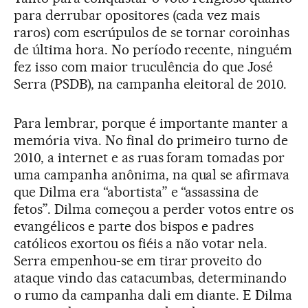
para derrubar opositores (cada vez mais
raros) com escrúpulos de se tornar coroinhas
de última hora. No período recente, ninguém
fez isso com maior truculência do que José
Serra (PSDB), na campanha eleitoral de 2010.
Para lembrar, porque é importante manter a
memória viva. No final do primeiro turno de
2010, a internet e as ruas foram tomadas por
uma campanha anônima, na qual se afirmava
que Dilma era “abortista” e “assassina de
fetos”. Dilma começou a perder votos entre os
evangélicos e parte dos bispos e padres
católicos exortou os fiéis a não votar nela.
Serra empenhou-se em tirar proveito do
ataque vindo das catacumbas, determinando
o rumo da campanha dali em diante. E Dilma