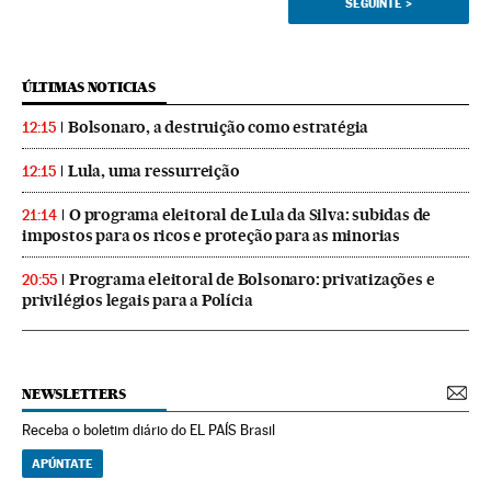
SEGUINTE
>
ÚLTIMAS NOTICIAS
Bolsonaro, a destruição como estratégia
12:15
Lula, uma ressurreição
12:15
O programa eleitoral de Lula da Silva: subidas de
21:14
impostos para os ricos e proteção para as minorias
Programa eleitoral de Bolsonaro: privatizações e
20:55
privilégios legais para a Polícia
NEWSLETTERS
Receba o boletim diário do EL PAÍS Brasil
APÚNTATE