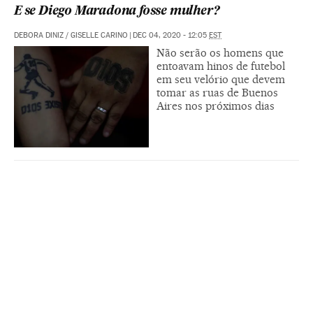
E se Diego Maradona fosse mulher?
DEBORA DINIZ
/
GISELLE CARINO
|
DEC 04, 2020 - 12:05
EST
Não serão os homens que
entoavam hinos de futebol
em seu velório que devem
tomar as ruas de Buenos
Aires nos próximos dias