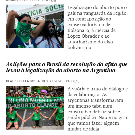
Legalização do aborto põe o
país na vanguarda da região,
em contraposição ao
conservadorismo de
Bolsonaro, à inércia de
López Obrador e ao
autoritarismo do eixo
bolivariano
As lições para o Brasil da revolução do afeto que
levou à legalização do aborto na Argentina
BEATRIZ DELLA COSTA
|
DEC 30, 2020 - 19:08
EST
A vitória é fruto do diálogo e
da colaboração. As
argentinas transformaram
um imenso tabu num
construtivo debate sobre
saúde pública. Não é no grito
que vamos fazer alguém
mudar de ideia