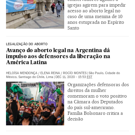
igrejas agirem para impedir
acesso ao aborto legal no
caso de uma menina de 10
anos estuprada no Espírito
Santo
LEGALIZAÇÃO DO ABORTO
Avanço do aborto legal na Argentina dá
impulso aos defensores da liberação na
América Latina
HELOÍSA MENDONÇA
/
ELENA REINA
/
ROCÍO MONTES
|
São Paulo, Cidade do
México, Santiago do Chile, Lima
|
DEC 11, 2020 - 15:53
EST
Organizações defensoras dos
direitos da mulher
comemoram o voto positivo
na Câmara dos Deputados
do país sul-americano.
Família Bolsonaro critica a
decisão