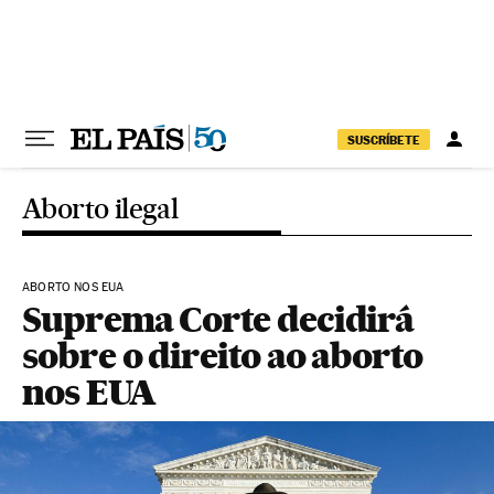
Pular para o conteúdo
SUSCRÍBETE
Aborto ilegal
ABORTO NOS EUA
Suprema Corte decidirá
sobre o direito ao aborto
nos EUA