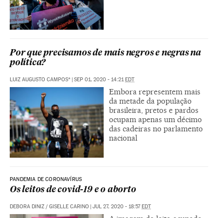
Por que precisamos de mais negros e negras na
política?
LUIZ AUGUSTO CAMPOS*
|
SEP 01, 2020 - 14:21
EDT
Embora representem mais
da metade da população
brasileira, pretos e pardos
ocupam apenas um décimo
das cadeiras no parlamento
nacional
PANDEMIA DE CORONAVÍRUS
Os leitos de covid-19 e o aborto
DEBORA DINIZ
/
GISELLE CARINO
|
JUL 27, 2020 - 18:57
EDT