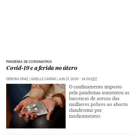
PANDEMIA DE CORONAVÍRUS
Covid-19 e a ferida no útero
DEBORA DINIZ
/
GISELLE CARINO
|
JUN 27, 2020 - 14:09
EDT
O confinamento imposto
pela pandemia aumentou as
barreiras de acesso das
mulheres pobres ao aborto
clandestino por
medicamentos