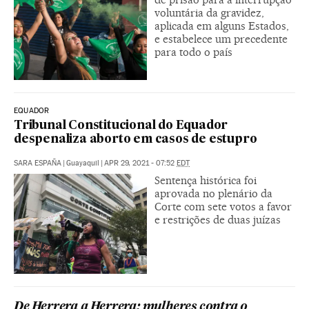
voluntária da gravidez,
aplicada em alguns Estados,
e estabelece um precedente
para todo o país
EQUADOR
Tribunal Constitucional do Equador
despenaliza aborto em casos de estupro
SARA ESPAÑA
|
Guayaquil
|
APR 29, 2021 - 07:52
EDT
Sentença histórica foi
aprovada no plenário da
Corte com sete votos a favor
e restrições de duas juízas
De Herrera a Herrera: mulheres contra o