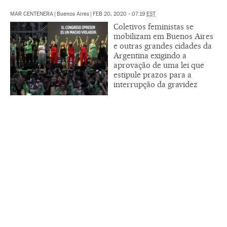
MAR CENTENERA
|
Buenos Aires
|
FEB 20, 2020 - 07:19
EST
Coletivos feministas se
mobilizam em Buenos Aires
e outras grandes cidades da
Argentina exigindo a
aprovação de uma lei que
estipule prazos para a
interrupção da gravidez