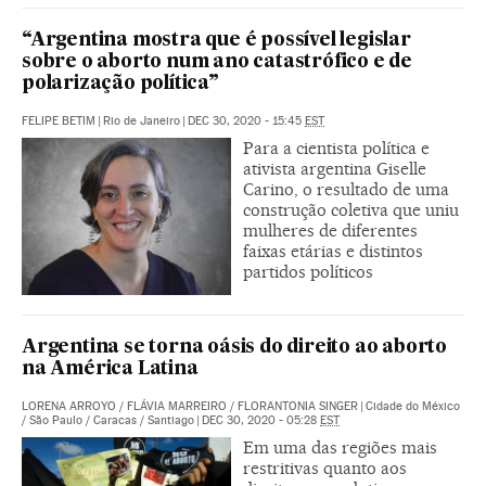
“Argentina mostra que é possível legislar
sobre o aborto num ano catastrófico e de
polarização política”
FELIPE BETIM
|
Rio de Janeiro
|
DEC 30, 2020 - 15:45
EST
Para a cientista política e
ativista argentina Giselle
Carino, o resultado de uma
construção coletiva que uniu
mulheres de diferentes
faixas etárias e distintos
partidos políticos
Argentina se torna oásis do direito ao aborto
na América Latina
LORENA ARROYO
/
FLÁVIA MARREIRO
/
FLORANTONIA SINGER
|
Cidade do México
/ São Paulo / Caracas / Santiago
|
DEC 30, 2020 - 05:28
EST
Em uma das regiões mais
restritivas quanto aos