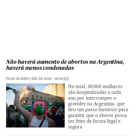
Não haverá aumento de abortos na Argentina,
haverá menos condenadas
PILAR ÁLVAREZ
|
DEC 29, 2020 - 18:28
EST
No total, 39.000 mulheres
são hospitalizadas a cada
ano por interromper a
gravidez na Argentina, que
deu um passo histórico para
garantir que o aborto possa
ser feito de forma legal e
segura