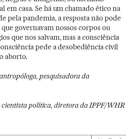
ual em casa. Se há um chamado ético na
e pela pandemia, a resposta não pode
as que governavam nossos corpos ou
ios que nos salvam, mas a consciência
consciência pede a desobediência civil
o aborto.
, antropóloga, pesquisadora da
, cientista política, diretora da IPPF/WHR