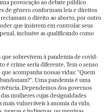
uma provocação ao debate público
s de gênero conformam leis e direitos
reclamam o direito ao aborto, por outro
poder que insistem em controlar seus
 penal, inclusive as qualificando como
 que sobrevivem à pandemia de covid-
to é crime seria diferente. Tem o senso
o que acompanha nossas vidas: “Quem
 abandonam?”. Uma pandemia é uma
evivência. Dependemos dos governos
r das mulheres cujas desigualdades
a mais vulneráveis à anomia da vida,
, negras e indígenas, ou meninas