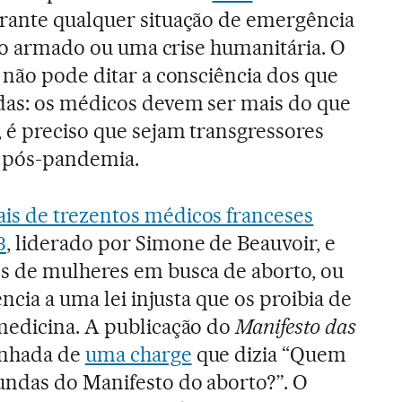
ante qualquer situação de emergência
ito armado ou uma crise humanitária. O
 não pode ditar a consciência dos que
as: os médicos devem ser mais do que
 é preciso que sejam transgressores
 pós-pandemia.
is de trezentos médicos franceses
3
, liderado por Simone de Beauvoir, e
s de mulheres em busca de aborto, ou
ência a uma lei injusta que os proibia de
medicina. A publicação do
Manifesto das
nhada de
uma charge
que dizia “Quem
undas do Manifesto do aborto?”. O