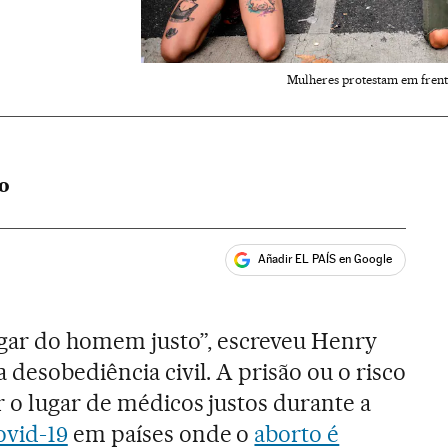
Mulheres protestam em frent
NO
Añadir EL PAÍS en Google
ales
lugar do homem justo”, escreveu Henry
 desobediência civil. A prisão ou o risco
r o lugar de médicos justos durante a
ovid-19
em países onde o
aborto é