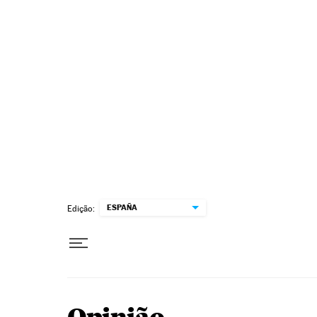
Pular para o conteúdo
ESPAÑA
Edição: