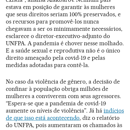
estava em posição de garantir às mulheres
que seus direitos seriam 100% preservados, e
os recursos para promovê-los nunca
chegavam a ser os minimamente necessários,
esclarece o diretor-executivo-adjunto do
UNFPA. A pandemia é chover nesse molhado.
E a saúde sexual e reprodutiva não é o único
direito ameaçado pela covid-19 e pelas
medidas adotadas para contê-la.
No caso da violência de gênero, a decisão de
confinar à população obriga milhões de
mulheres a conviverem com seus agressores.
“Espera-se que a pandemia de covid-19
aumente os níveis de violência”. Já há
indícios
de que isso está acontecendo
, diz o relatório
do UNFPA, pois aumentaram os chamados às