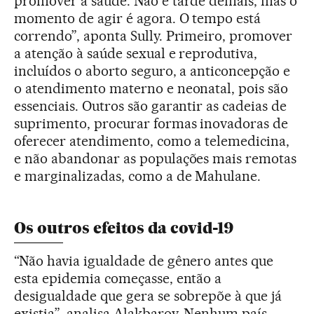
promover a saúde. Não é tarde demais, mas o
momento de agir é agora. O tempo está
correndo”, aponta Sully. Primeiro, promover
a atenção à saúde sexual e reprodutiva,
incluídos o aborto seguro, a anticoncepção e
o atendimento materno e neonatal, pois são
essenciais. Outros são garantir as cadeias de
suprimento, procurar formas inovadoras de
oferecer atendimento, como a telemedicina,
e não abandonar as populações mais remotas
e marginalizadas, como a de Mahulane.
Os outros efeitos da covid-19
“Não havia igualdade de gênero antes que
esta epidemia começasse, então a
desigualdade que gera se sobrepõe à que já
existia”, analisa Alakbarov. Nenhum país