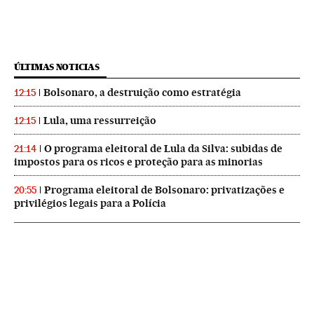
ÚLTIMAS NOTICIAS
Bolsonaro, a destruição como estratégia
12:15
Lula, uma ressurreição
12:15
O programa eleitoral de Lula da Silva: subidas de
21:14
impostos para os ricos e proteção para as minorias
Programa eleitoral de Bolsonaro: privatizações e
20:55
privilégios legais para a Polícia