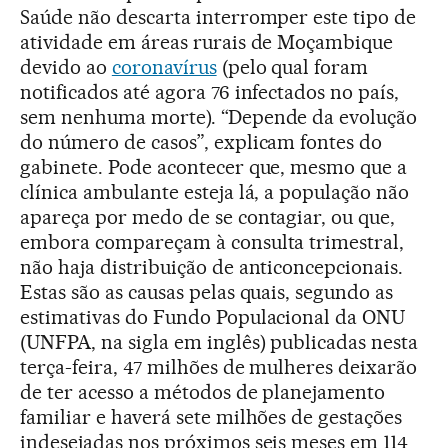
Saúde não descarta interromper este tipo de
atividade em áreas rurais de Moçambique
devido ao
coronavírus
(pelo qual foram
notificados até agora 76 infectados no país,
sem nenhuma morte). “Depende da evolução
do número de casos”, explicam fontes do
gabinete. Pode acontecer que, mesmo que a
clínica ambulante esteja lá, a população não
apareça por medo de se contagiar, ou que,
embora compareçam à consulta trimestral,
não haja distribuição de anticoncepcionais.
Estas são as causas pelas quais, segundo as
estimativas do Fundo Populacional da ONU
(UNFPA, na sigla em inglês) publicadas nesta
terça-feira, 47 milhões de mulheres deixarão
de ter acesso a métodos de planejamento
familiar e haverá sete milhões de gestações
indesejadas nos próximos seis meses em 114