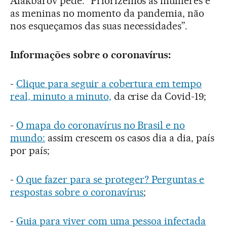
Alakbarov pede: “Priorizemos as mulheres e
as meninas no momento da pandemia, não
nos esqueçamos das suas necessidades”.
Informações sobre o coronavírus:
-
Clique para seguir a cobertura em tempo
real, minuto a minuto,
da crise da Covid-19;
-
O mapa do coronavírus no Brasil e no
mundo:
assim crescem os casos dia a dia, país
por país;
-
O que fazer para se proteger? Perguntas e
respostas sobre o coronavírus
;
-
Guia para viver com uma pessoa infectada