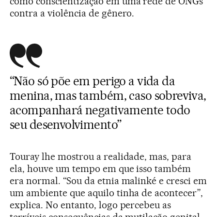
como conscientização em uma rede de ONGs
contra a violência de gênero.
“Não só põe em perigo a vida da
menina, mas também, caso sobreviva,
acompanhará negativamente todo
seu desenvolvimento”
Touray lhe mostrou a realidade, mas, para
ela, houve um tempo em que isso também
era normal. “Sou da etnia malinké e cresci em
um ambiente que aquilo tinha de acontecer”,
explica. No entanto, logo percebeu as
terríveis consequências da mutilação genital,