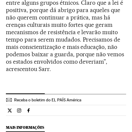
entre alguns grupos étnicos. Claro que a lei é
positiva, porque dá abrigo para aqueles que
não querem continuar a prática, mas há
crenças culturais muito fortes que geram
mecanismos de resistência e levarão muito
tempo para serem mudados. Precisamos de
mais conscientização e mais educação, não
podemos baixar a guarda, porque não vemos
os estados envolvidos como deveriam”,
acrescentou Sarr.
Receba o boletim do EL PAÍS América
Internacional El País Brasil en Twitter
Internacional El País Brasil en Instagram
Internacional El País Brasil en Facebook
MAIS INFORMAÇÕES