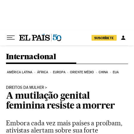
Pular para o conteúdo
SUSCRÍBETE
Internacional
AMÉRICA LATINA
ÁFRICA
EUROPA
ORIENTE MÉDIO
CHINA
EUA
DIREITOS DA MULHER
A mutilação genital
feminina resiste a morrer
Embora cada vez mais países a proíbam,
ativistas alertam sobre sua forte