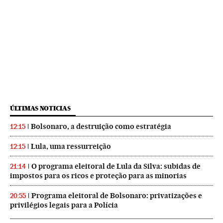
ÚLTIMAS NOTICIAS
Bolsonaro, a destruição como estratégia
12:15
Lula, uma ressurreição
12:15
O programa eleitoral de Lula da Silva: subidas de
21:14
impostos para os ricos e proteção para as minorias
Programa eleitoral de Bolsonaro: privatizações e
20:55
privilégios legais para a Polícia