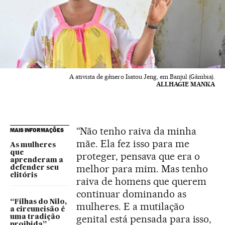
A ativista de gênero Isatou Jeng, em Banjul (Gâmbia).
ALLHAGIE MANKA
“Não tenho raiva da minha
MAIS INFORMAÇÕES
mãe. Ela fez isso para me
As mulheres
que
proteger, pensava que era o
aprenderam a
melhor para mim. Mas tenho
defender seu
clitóris
raiva de homens que querem
continuar dominando as
“Filhas do Nilo,
mulheres. E a mutilação
a circuncisão é
genital está pensada para isso,
uma tradição
proibida”