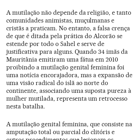
A mutilação não depende da religião, e tanto
comunidades animistas, muçulmanas e
cristãs a praticam. No entanto, a falsa crença
de que é ditada pela prática do Alcorão se
estende por todo o Sahel e serve de
justificativa para alguns. Quando 34 imãs da
Mauritânia emitiram uma fátua em 2010
proibindo a mutilação genital feminina foi
uma notícia encorajadora, mas a expansão de
uma visão radical do islã ao norte do
continente, associando uma suposta pureza à
mulher mutilada, representa um retrocesso
nesta batalha.
A mutilação genital feminina, que consiste na
amputação total ou parcial do clitóris e
outros procedimentos que lesionam os