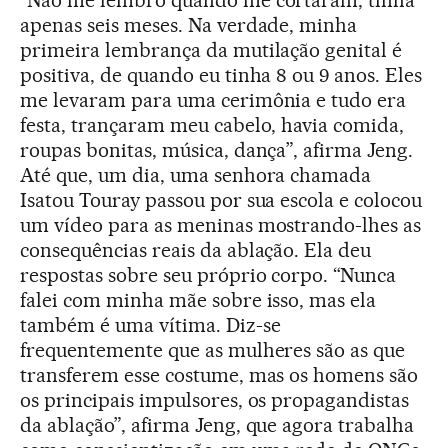
apenas seis meses. Na verdade, minha
primeira lembrança da mutilação genital é
positiva, de quando eu tinha 8 ou 9 anos. Eles
me levaram para uma cerimônia e tudo era
festa, trançaram meu cabelo, havia comida,
roupas bonitas, música, dança”, afirma Jeng.
Até que, um dia, uma senhora chamada
Isatou Touray passou por sua escola e colocou
um vídeo para as meninas mostrando-lhes as
consequências reais da ablação. Ela deu
respostas sobre seu próprio corpo. “Nunca
falei com minha mãe sobre isso, mas ela
também é uma vítima. Diz-se
frequentemente que as mulheres são as que
transferem esse costume, mas os homens são
os principais impulsores, os propagandistas
da ablação”, afirma Jeng, que agora trabalha