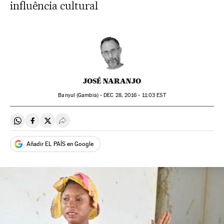
influência cultural
JOSÉ NARANJO
Banyul (Gambia) -
DEC
28, 2016 - 11:03
EST
Compartir en Whatsapp
Compartir en Facebook
Compartir en Twitter
Desplegar Redes Sociales
Añadir EL PAÍS en Google