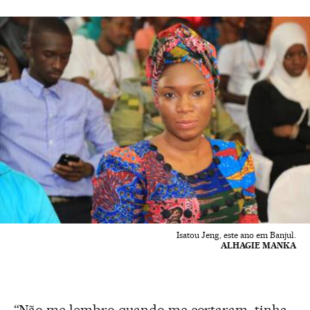
Isatou Jeng, este ano em Banjul.
ALHAGIE MANKA
“Não me lembro quando me cortaram, tinha