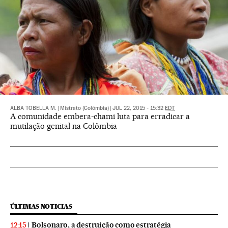
ALBA TOBELLA M.
|
Mistrato (Colômbia)
|
JUL 22, 2015 - 15:32
EDT
A comunidade embera-chami luta para erradicar a
mutilação genital na Colômbia
ÚLTIMAS NOTICIAS
Bolsonaro, a destruição como estratégia
12:15