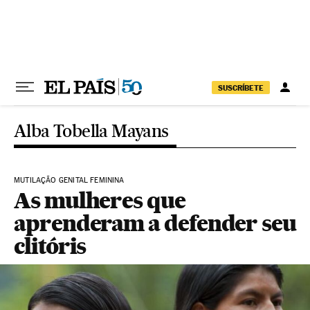
Pular para o conteúdo
SUSCRÍBETE
Alba Tobella Mayans
MUTILAÇÃO GENITAL FEMININA
As mulheres que
aprenderam a defender seu
clitóris