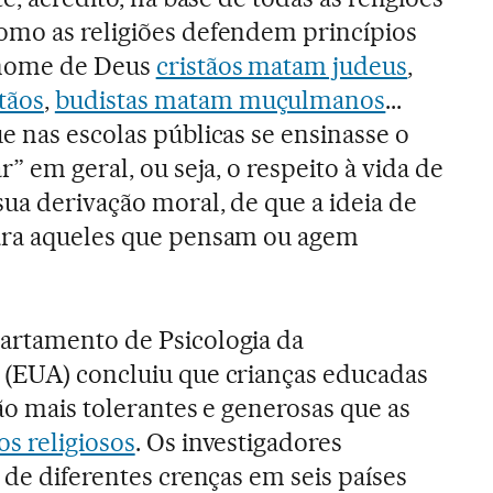
omo as religiões defendem princípios
 nome de Deus
cristãos matam judeus
,
tãos
,
budistas matam muçulmanos
...
e nas escolas públicas se ensinasse o
r” em geral, ou seja, o respeito à vida de
sua derivação moral, de que a ideia de
ara aqueles que pensam ou agem
artamento de Psicologia da
 (EUA) concluiu que crianças educadas
ão mais tolerantes e generosas que as
os religiosos
. Os investigadores
 de diferentes crenças em seis países