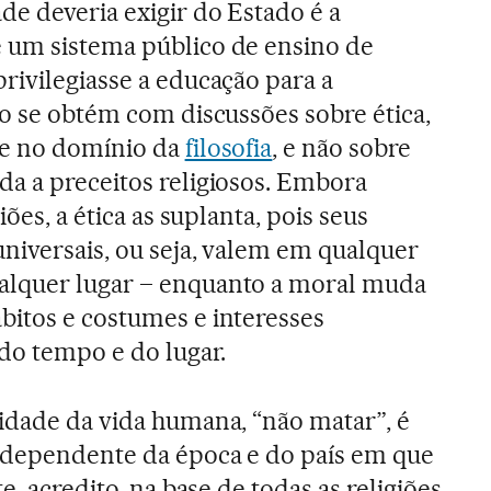
de deveria exigir do Estado é a
 um sistema público de ensino de
rivilegiasse a educação para a
so se obtém com discussões sobre ética,
se no domínio da
filosofia
, e não sobre
da a preceitos religiosos. Embora
giões, a ética as suplanta, pois seus
universais, ou seja, valem em qualquer
lquer lugar – enquanto a moral muda
bitos e costumes e interesses
 do tempo e do lugar.
idade da vida humana, “não matar”, é
independente da época e do país em que
e, acredito, na base de todas as religiões