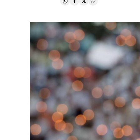
Compartir en Whatsapp
Compartir en Facebook
Compartir en Twitter
Desplegar Redes Soci