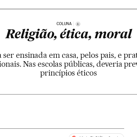
COLUNA
i
Religião, ética, moral
a ser ensinada em casa, pelos pais, e pra
nais. Nas escolas públicas, deveria pre
princípios éticos