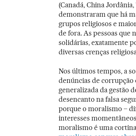
(Canadá, China Jordânia, 
demonstraram que há ma
grupos religiosos e maio
de fora. As pessoas que 
solidárias, exatamente p
diversas crenças religiosa
Nos últimos tempos, a so
denúncias de corrupção 
generalizada da gestão 
desencanto na falsa seg
porque o moralismo – dif
interesses momentâneos d
moralismo é uma cortina 