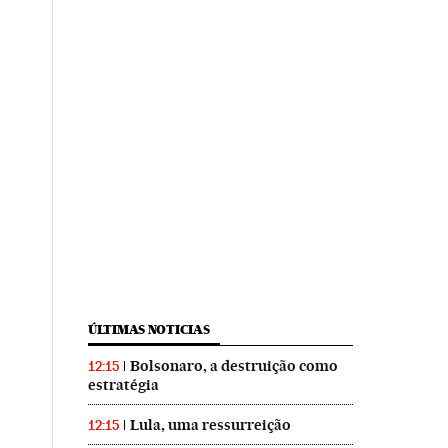
ÚLTIMAS NOTICIAS
Bolsonaro, a destruição como
12:15
estratégia
Lula, uma ressurreição
12:15