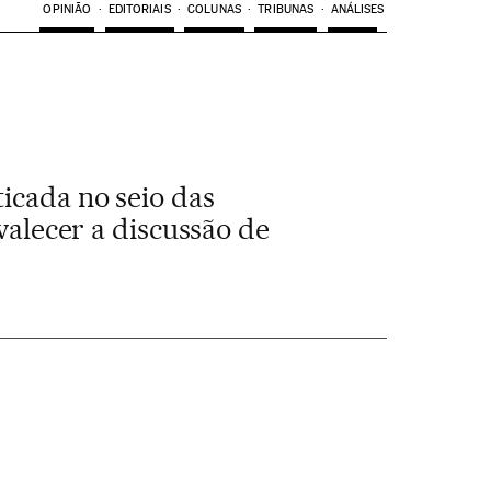
OPINIÃO
EDITORIAIS
COLUNAS
TRIBUNAS
ANÁLISES
ticada no seio das
valecer a discussão de