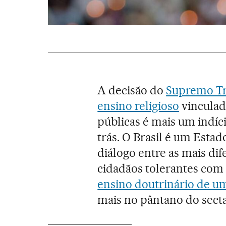
A decisão do
Supremo Tr
ensino religioso
vinculad
públicas é mais um indí
trás. O Brasil é um Estado
diálogo entre as mais dif
cidadãos tolerantes com 
ensino doutrinário de uma
mais no pântano do sect