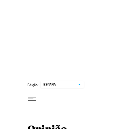
Pular para o conteúdo
ESPAÑA
Edição: