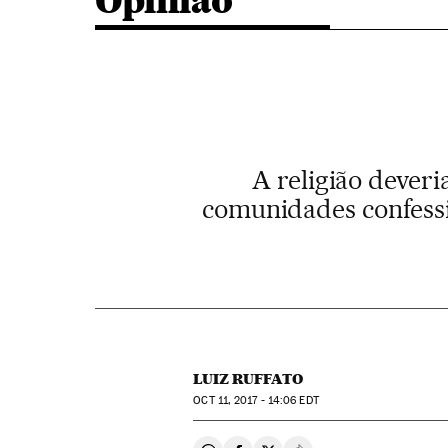
Opinião
A religião deveri
comunidades confessio
LUIZ RUFFATO
OCT
11, 2017 - 14:06
EDT