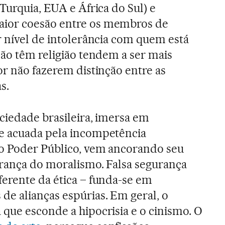
Turquia, EUA e África do Sul) e
ior coesão entre os membros de
r nível de intolerância com quem está
não têm religião tendem a ser mais
or não fazerem distinção entre as
s.
ciedade brasileira, imersa em
e acuada pela incompetência
do Poder Público, vem ancorando seu
urança do moralismo. Falsa segurança
erente da ética – funda-se em
e alianças espúrias. Em geral, o
que esconde a hipocrisia e o cinismo. O