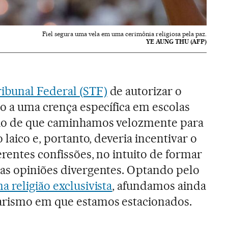
Fiel segura uma vela em uma cerimônia religiosa pela paz.
YE AUNG THU (AFP)
ibunal Federal (STF)
de autorizar o
o a uma crença específica em escolas
cio de que caminhamos velozmente para
 laico e, portanto, deveria incentivar o
erentes confissões, no intuito de formar
as opiniões divergentes. Optando pelo
 religião exclusivista
, afundamos ainda
arismo em que estamos estacionados.