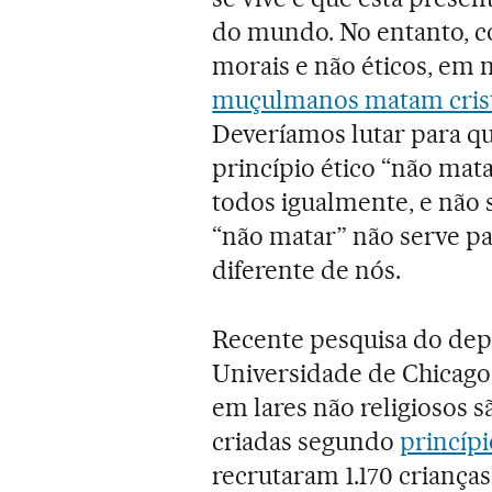
do mundo. No entanto, c
morais e não éticos, em
muçulmanos matam cris
Deveríamos lutar para qu
princípio ético “não mata
todos igualmente, e não 
“não matar” não serve p
diferente de nós.
Recente pesquisa do dep
Universidade de Chicago
em lares não religiosos s
criadas segundo
princípi
recrutaram 1.170 crianças