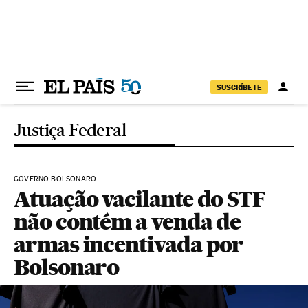
Pular para o conteúdo
SUSCRÍBETE
Justiça Federal
GOVERNO BOLSONARO
Atuação vacilante do STF
não contém a venda de
armas incentivada por
Bolsonaro