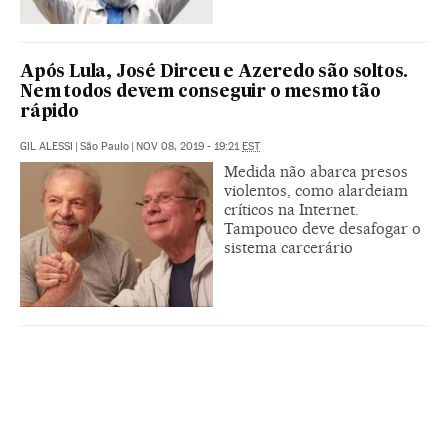
Após Lula, José Dirceu e Azeredo são soltos.
Nem todos devem conseguir o mesmo tão
rápido
GIL ALESSI
|
São Paulo
|
NOV 08, 2019 - 19:21
EST
Medida não abarca presos
violentos, como alardeiam
críticos na Internet.
Tampouco deve desafogar o
sistema carcerário