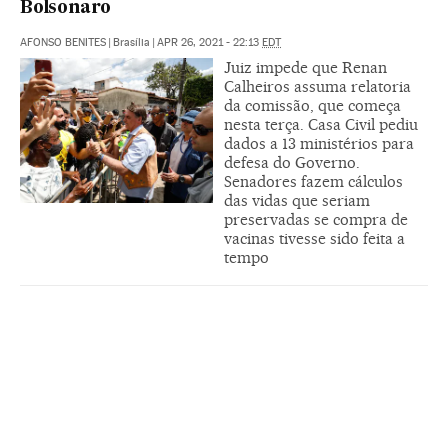
Bolsonaro
AFONSO BENITES
|
Brasília
|
APR 26, 2021 - 22:13
EDT
Juiz impede que Renan
Calheiros assuma relatoria
da comissão, que começa
nesta terça. Casa Civil pediu
dados a 13 ministérios para
defesa do Governo.
Senadores fazem cálculos
das vidas que seriam
preservadas se compra de
vacinas tivesse sido feita a
tempo