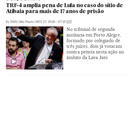
TRF-4 amplia pena de Lula no caso do sítio de
Atibaia para mais de 17 anos de prisão
EL PAÍS
|
São Paulo
|
NOV 27, 2019 - 07:15
EST
No tribunal de segunda
instância em Porto Alegre,
formado por colegiado de
três juízes, dois já votaram
contra petista nesta ação no
âmbito da Lava Jato