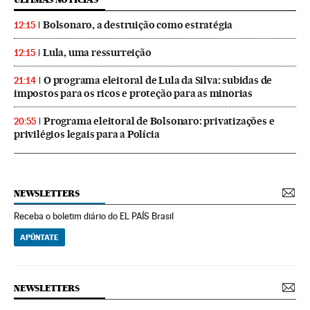
Bolsonaro, a destruição como estratégia
12:15
Lula, uma ressurreição
12:15
O programa eleitoral de Lula da Silva: subidas de
21:14
impostos para os ricos e proteção para as minorias
Programa eleitoral de Bolsonaro: privatizações e
20:55
privilégios legais para a Polícia
NEWSLETTERS
Receba o boletim diário do EL PAÍS Brasil
APÚNTATE
NEWSLETTERS