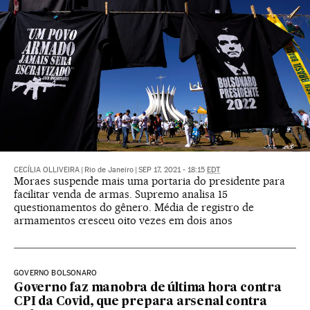
CECÍLIA OLLIVEIRA
|
Rio de Janeiro
|
SEP 17, 2021 - 18:15
EDT
Moraes suspende mais uma portaria do presidente para
facilitar venda de armas. Supremo analisa 15
questionamentos do gênero. Média de registro de
armamentos cresceu oito vezes em dois anos
GOVERNO BOLSONARO
Governo faz manobra de última hora contra
CPI da Covid, que prepara arsenal contra