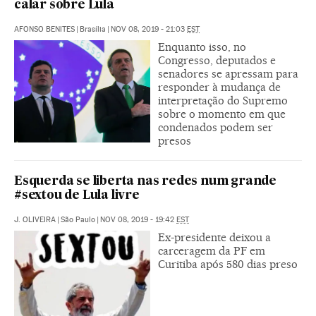
calar sobre Lula
AFONSO BENITES
|
Brasília
|
NOV 08, 2019 - 21:03
EST
Enquanto isso, no
Congresso, deputados e
senadores se apressam para
responder à mudança de
interpretação do Supremo
sobre o momento em que
condenados podem ser
presos
Esquerda se liberta nas redes num grande
#sextou de Lula livre
J. OLIVEIRA
|
São Paulo
|
NOV 08, 2019 - 19:42
EST
Ex-presidente deixou a
carceragem da PF em
Curitiba após 580 dias preso