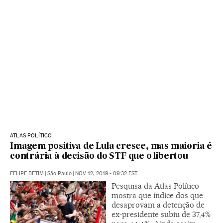
ATLAS POLÍTICO
Imagem positiva de Lula cresce, mas maioria é
contrária à decisão do STF que o libertou
FELIPE BETIM
|
São Paulo
|
NOV 12, 2019 - 09:32
EST
Pesquisa da Atlas Político
mostra que índice dos que
desaprovam a detenção de
ex-presidente subiu de 37,4%