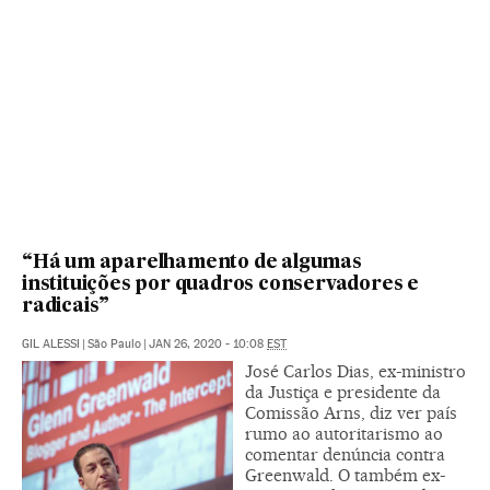
“Há um aparelhamento de algumas
instituições por quadros conservadores e
radicais”
GIL ALESSI
|
São Paulo
|
JAN 26, 2020 - 10:08
EST
José Carlos Dias, ex-ministro
da Justiça e presidente da
Comissão Arns, diz ver país
rumo ao autoritarismo ao
comentar denúncia contra
Greenwald. O também ex-