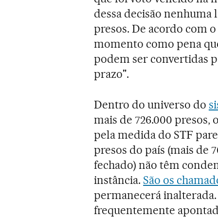
dessa decisão nenhuma li
presos. De acordo com o 
momento como pena que 
podem ser convertidas p
prazo".
Dentro do universo do
s
mais de 726.000 presos, 
pela medida do STF pare
presos do país (mais de 
fechado) não têm conden
instância.
São os chamado
permanecerá inalterada. 
frequentemente apontada