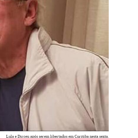
Lula e Dirceu após serem libertados em Curitiba nesta sexta.