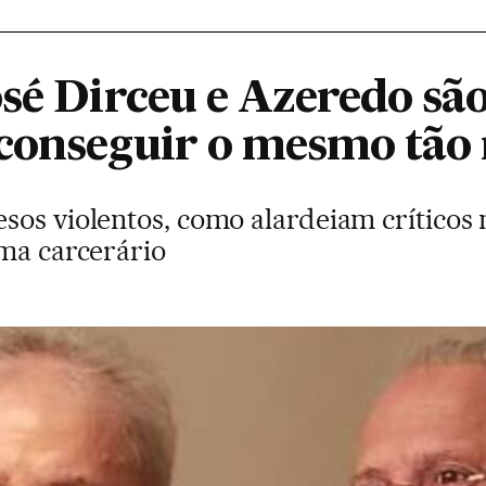
sé Dirceu e Azeredo são
conseguir o mesmo tão 
sos violentos, como alardeiam críticos
ema carcerário