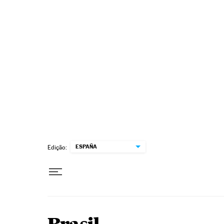
Pular para o conteúdo
ESPAÑA
Edição: