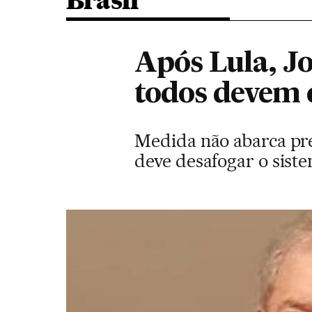
Brasil
Após Lula, Jo
todos devem 
Medida não abarca pre
deve desafogar o sist