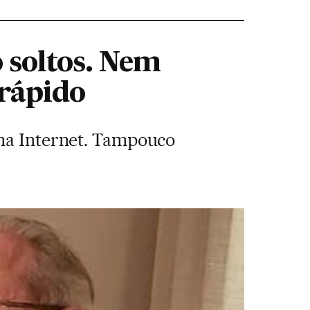
 soltos. Nem
rápido
 na Internet. Tampouco