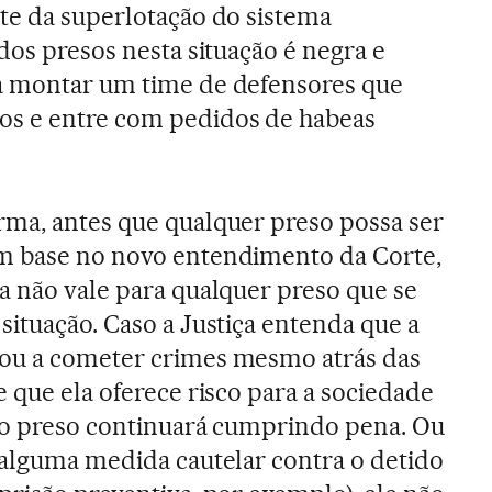
te da superlotação do sistema
dos presos nesta situação é negra e
a montar um time de defensores que
s e entre com pedidos de habeas
rma, antes que qualquer preso possa ser
m base no novo entendimento da Corte,
a não vale para qualquer preso que se
situação. Caso a Justiça entenda que a
ou a cometer crimes mesmo atrás das
e que ela oferece risco para a sociedade
, o preso continuará cumprindo pena. Ou
 alguma medida cautelar contra o detido