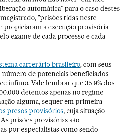
beração automática" para o caso destes
magistrado, "prisões tidas neste
propiciaram a execução provisória
elo exame de cada processo e cada
istema carcerário brasileiro
, com seus
o número de potenciais beneficiados
ce ínfimo. Vale lembrar que 35,9% dos
700.000 detentos apenas no regime
ação alguma, sequer em primeira
s presos provisórios
, cuja situação
As prisões provisórias são
s por especialistas como sendo