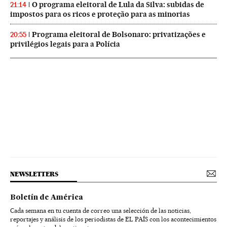
O programa eleitoral de Lula da Silva: subidas de
21:14
impostos para os ricos e proteção para as minorias
Programa eleitoral de Bolsonaro: privatizações e
20:55
privilégios legais para a Polícia
NEWSLETTERS
Boletín de América
Cada semana en tu cuenta de correo una selección de las noticias,
reportajes y análisis de los periodistas de EL PAÍS con los acontecimientos