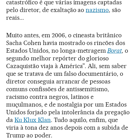
catastrófico é que várias imagens captadas
pelo diretor, de exaltação ao
nazismo
, são
reais...
Muito antes, em 2006, o cineasta britânico
Sacha Cohen havia mostrado os rincões dos
Estados Unidos, no longa-metragem
Borat
, o
segundo melhor repórter do glorioso
Cazaquistão viaja à América”. Ali, sem saber
que se tratava de um falso documentário, o
diretor conseguia arrancar de pessoas
comuns confissões de antissemitismo,
racismo contra negros, latinos e
muçulmanos, e de nostalgia por um Estados
Unidos forjado pela intolerância da pregação
da
Ku Klux Klan
. Tudo aquilo, enfim, que
viria à tona dez anos depois com a subida de
Trump ao poder.