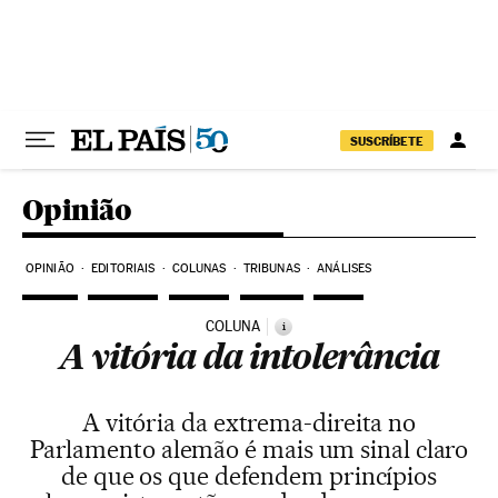
Pular para o conteúdo
SUSCRÍBETE
Opinião
OPINIÃO
EDITORIAIS
COLUNAS
TRIBUNAS
ANÁLISES
COLUNA
i
A vitória da intolerância
A vitória da extrema-direita no
Parlamento alemão é mais um sinal claro
de que os que defendem princípios