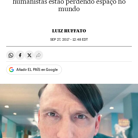
humanistas estão perdendo espaço no
mundo
LUIZ RUFFATO
SEP
27, 2017 - 12:48
EDT
Compartir en Whatsapp
Compartir en Facebook
Compartir en Twitter
Desplegar Redes Sociales
Añadir EL PAÍS en Google