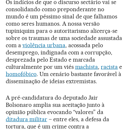
Os indícios de que o discurso sectário vai se
consolidando como preponderante no
mundo é um péssimo sinal de que falhamos
como seres humanos. A nossa versão
tupiniquim para o autoritarismo alicerça-se
sobre os traumas de uma sociedade assustada
com a
violência urbana
, acossada pelo
desemprego, indignada com a corrupção,
desprezada pelo Estado e marcada
culturalmente por um viés
machista
,
racista
e
homofóbico
. Um cenário bastante favorável à
disseminação de ideias extremistas.
A pré-candidatura do deputado Jair
Bolsonaro amplia sua aceitação junto à
opinião pública evocando “valores” da
ditadura militar
– entre eles, a defesa da
tortura, que é um crime contra a