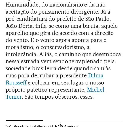
Humanidade, do nacionalismo e da não
aceitação do pensamento divergente. Já a
pré-candidatura do prefeito de São Paulo,
João Dória, infla-se como uma biruta, aquele
aparelho que gira de acordo com a direção
do vento. E o vento agora aponta para o
moralismo, o conservadorismo, a
intolerância. Aliás, o caminho que desemboca
nessa estrada vem sendo terraplenado pela
sociedade brasileira desde quando saiu às
ruas para derrubar a presidente
Dilma
Rousseff
e colocar em seu lugar o nosso
próprio patético representante,
Michel
Temer
. São tempos obscuros, esses.
Receba o boletim do EL PAÍS América