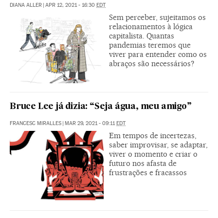
DIANA ALLER
|
APR 12, 2021 - 16:30
EDT
Sem perceber, sujeitamos os
relacionamentos à lógica
capitalista. Quantas
pandemias teremos que
viver para entender como os
abraços são necessários?
Bruce Lee já dizia: “Seja água, meu amigo”
FRANCESC MIRALLES
|
MAR 29, 2021 - 09:11
EDT
Em tempos de incertezas,
saber improvisar, se adaptar,
viver o momento e criar o
futuro nos afasta de
frustrações e fracassos