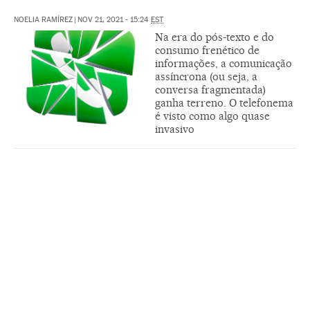
NOELIA RAMÍREZ
|
NOV 21, 2021 - 15:24
EST
Na era do pós-texto e do
consumo frenético de
informações, a comunicação
assíncrona (ou seja, a
conversa fragmentada)
ganha terreno. O telefonema
é visto como algo quase
invasivo