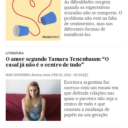
As dificuldades surgem
quando as expectativas
cruzadas não se cumprem. O
problema não está na falta
de sentimentos, mas nas
diferentes formas de
manifestá-los
LITERATURA
O amor segundo Tamara Tenenbaum: “O
casal já não é o centro de tudo”
MAR CENTENERA
|
Buenos Aires
|
FEB 02, 2021 - 20:09
EST
Escritora argentina faz
sucesso com um ensaio em
que defende relações nas
quais o parceiro não seja o
centro de tudo e que
constata a mudança de
papéis na sua geração