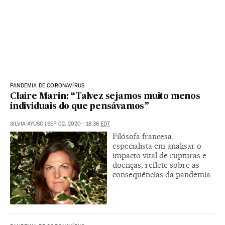
PANDEMIA DE CORONAVÍRUS
Claire Marin: “Talvez sejamos muito menos
individuais do que pensávamos”
SILVIA AYUSO
|
SEP 02, 2020 - 18:36
EDT
Filósofa francesa,
especialista em analisar o
impacto vital de rupturas e
doenças, reflete sobre as
consequências da pandemia