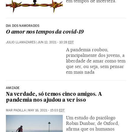
em tempos de incerteza.
DIA DOS NAMORADOS
O amor nos tempos da covid-19
JULIO LLAMAZARES
|
JUN 12, 2021 - 10:28
EDT
A pandemia roubou,
principalmente dos jovens, a
liberdade de amar como tem
que ser, ou seja, sem pensar
em mais nada
AMIZADE
Na verdade, só temos cinco amigos. A
pandemia nos ajudou a ver isso
MAR PADILLA
|
MAY 16, 2021 - 15:03
EDT
Um estudo do psicólogo
Robin Dunbar, de Oxford,
afirma que os humanos