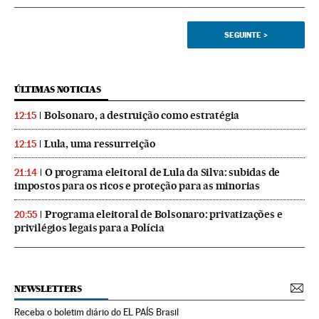
SEGUINTE
>
ÚLTIMAS NOTICIAS
Bolsonaro, a destruição como estratégia
12:15
Lula, uma ressurreição
12:15
O programa eleitoral de Lula da Silva: subidas de
21:14
impostos para os ricos e proteção para as minorias
Programa eleitoral de Bolsonaro: privatizações e
20:55
privilégios legais para a Polícia
NEWSLETTERS
Receba o boletim diário do EL PAÍS Brasil