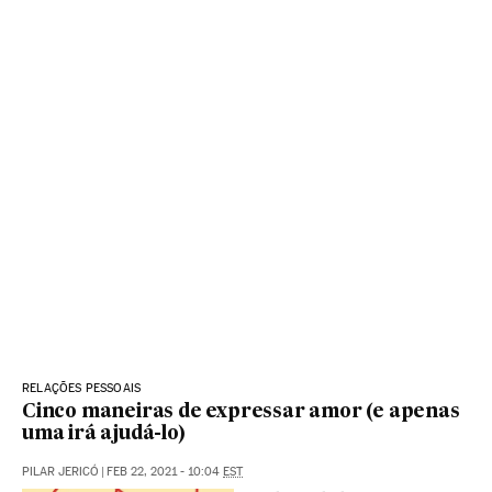
RELAÇÕES PESSOAIS
Cinco maneiras de expressar amor (e apenas
uma irá ajudá-lo)
PILAR JERICÓ
|
FEB 22, 2021 - 10:04
EST