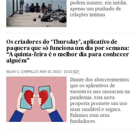
podem manter, em média,
apenas um punhado de
relações íntimas
Os criadores do ‘Thursday’, aplicativo de
paquera que só funciona um dia por semana:
“A quinta-feira é o melhor dia para conhecer
alguém”
SILVIA C. CARPALLO
|
MAY 10, 2021 - 13:02
EDT
Diante dos aborrecimentos
que os aplicativos de
encontros nos causaram na
pandemia, esta nova
proposta promete um uso
mais saudável e seguro.
Falamos com seus
fundadores.