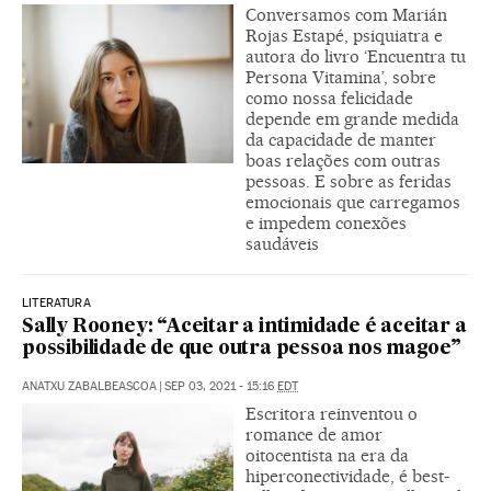
Conversamos com Marián
Rojas Estapé, psiquiatra e
autora do livro ‘Encuentra tu
Persona Vitamina’, sobre
como nossa felicidade
depende em grande medida
da capacidade de manter
boas relações com outras
pessoas. E sobre as feridas
emocionais que carregamos
e impedem conexões
saudáveis
LITERATURA
Sally Rooney: “Aceitar a intimidade é aceitar a
possibilidade de que outra pessoa nos magoe”
ANATXU ZABALBEASCOA
|
SEP 03, 2021 - 15:16
EDT
Escritora reinventou o
romance de amor
oitocentista na era da
hiperconectividade, é best-