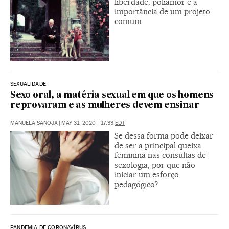
liberdade, poliamor e a
importância de um projeto
comum
SEXUALIDADE
Sexo oral, a matéria sexual em que os homens
reprovaram e as mulheres devem ensinar
MANUELA SANOJA
|
MAY 31, 2020 - 17:33
EDT
Se dessa forma pode deixar
de ser a principal queixa
feminina nas consultas de
sexologia, por que não
iniciar um esforço
pedagógico?
PANDEMIA DE CORONAVÍRUS