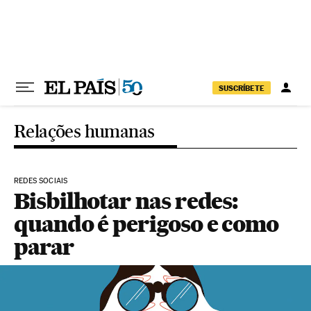
Pular para o conteúdo
SUSCRÍBETE
Relações humanas
REDES SOCIAIS
Bisbilhotar nas redes:
quando é perigoso e como
parar