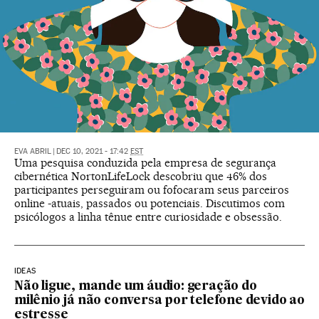
EVA ABRIL
|
DEC 10, 2021 - 17:42
EST
Uma pesquisa conduzida pela empresa de segurança
cibernética NortonLifeLock descobriu que 46% dos
participantes perseguiram ou fofocaram seus parceiros
online -atuais, passados ou potenciais. Discutimos com
psicólogos a linha tênue entre curiosidade e obsessão.
IDEAS
Não ligue, mande um áudio: geração do
milênio já não conversa por telefone devido ao
estresse