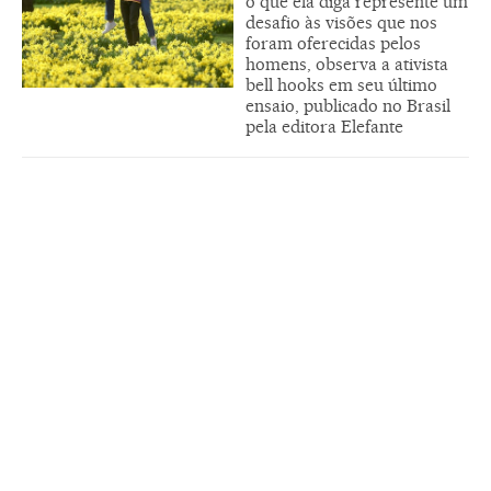
o que ela diga represente um
desafio às visões que nos
foram oferecidas pelos
homens, observa a ativista
bell hooks em seu último
ensaio, publicado no Brasil
pela editora Elefante