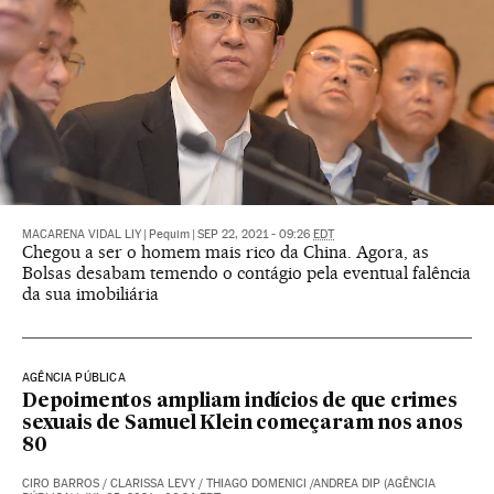
MACARENA VIDAL LIY
|
Pequim
|
SEP 22, 2021 - 09:26
EDT
Chegou a ser o homem mais rico da China. Agora, as
Bolsas desabam temendo o contágio pela eventual falência
da sua imobiliária
AGÊNCIA PÚBLICA
Depoimentos ampliam indícios de que crimes
sexuais de Samuel Klein começaram nos anos
80
CIRO BARROS / CLARISSA LEVY / THIAGO DOMENICI /ANDREA DIP (AGÊNCIA