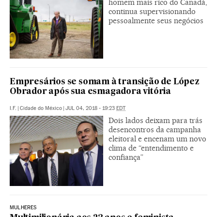
homem mais rico do Canadá,
continua supervisionando
pessoalmente seus negócios
Empresários se somam à transição de López
Obrador após sua esmagadora vitória
I.F.
|
Cidade do México
|
JUL 04, 2018 - 19:23
EDT
Dois lados deixam para trás
desencontros da campanha
eleitoral e encenam um novo
clima de “entendimento e
confiança”
MULHERES