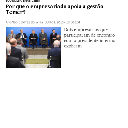
ECONOMIA BRASILEIRA
Por que o empresariado apoia a gestão
Temer?
AFONSO BENITES
|
Brasilia
|
JUN 09, 2016 - 10:56
EDT
Dois empresários que
participaram de encontro
com o presidente interino
explicam