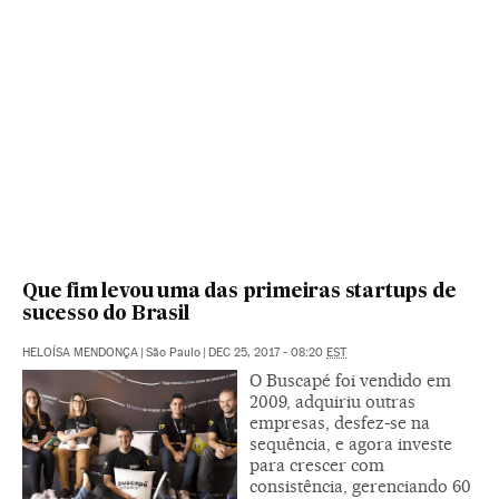
Que fim levou uma das primeiras startups de
sucesso do Brasil
HELOÍSA MENDONÇA
|
São Paulo
|
DEC 25, 2017 - 08:20
EST
O Buscapé foi vendido em
2009, adquiriu outras
empresas, desfez-se na
sequência, e agora investe
para crescer com
consistência, gerenciando 60