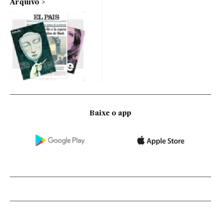
Arquivo
Baixe o app