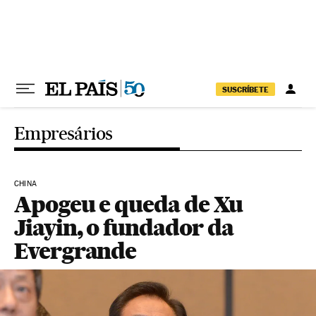
Pular para o conteúdo
SUSCRÍBETE
Empresários
CHINA
Apogeu e queda de Xu
Jiayin, o fundador da
Evergrande