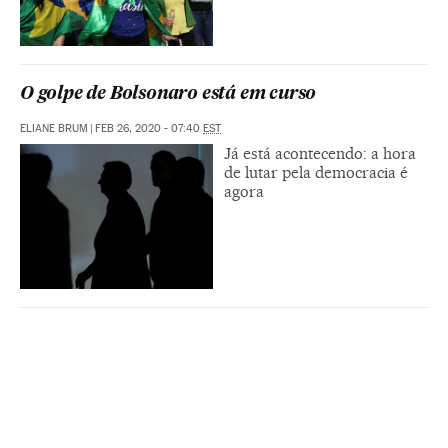
O golpe de Bolsonaro está em curso
ELIANE BRUM
|
FEB 26, 2020 - 07:40
EST
Já está acontecendo: a hora
de lutar pela democracia é
agora