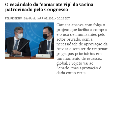
O escândalo do ‘camarote vip’ da vacina
patrocinado pelo Congresso
FELIPE BETIM
|
São Paulo
|
APR 07, 2021 - 20:23
EDT
Câmara aprova com folga o
projeto que facilita a compra
e o uso de imunizantes pelo
setor privado, sem a
necessidade de aprovação da
Anvisa e sem ter de respeitar
ps grupos prioritários em
um momento de escassez
global. Projeto vai ao
Senado, mas aprovação é
dada como certa