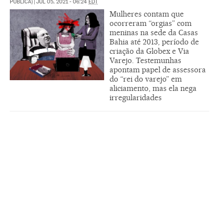
PÚBLICA)
|
JUL 05, 2021 - 06:24
EDT
Mulheres contam que
ocorreram “orgias” com
meninas na sede da Casas
Bahia até 2013, período de
criação da Globex e Via
Varejo. Testemunhas
apontam papel de assessora
do “rei do varejo” em
aliciamento, mas ela nega
irregularidades