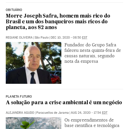
OBITUÁRIO
Morre Joseph Safra, homem mais rico do
Brasil e um dos banqueiros mais ricos do
planeta, aos 82 anos
REGIANE OLIVEIRA
|
São Paulo
|
DEC 10, 2020 - 08:50
EST
Fundador do Grupo Safra
faleceu nesta quinta-feira de
causas naturais, segundo
nota da empresa
PLANETA FUTURO
A solução para a crise ambiental é um negócio
ALEJANDRA AGUDO
|
Paracuellos de Jarama
|
AUG 24, 2020 - 17:54
EDT
Os empreendimentos de
base científica e tecnológica