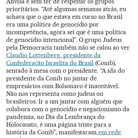
Anvisa e sem ter de respeitar os grupos
prioritários. “Até algumas semanas atrás, eu
achava que o que estava em curso no Brasil
era uma política de genocídio por
incompetência, agora sei que é uma política
de genocídio intencional”. O grupo Judeus
pela Democracia também não se calou ao ver
Claudio Lottenberg, presidente da
Confederação Israelita do Brasil
(Conib),
sentado à mesa com o presidente. “A ida do
presidente da Conib no jantar de
empresários com Bolsonaro é inaceitável.
Não nos representa como judeus ou
brasileiros. Ir a um jantar com alguém que
colabora com o genocídio e negacionismo da
pandemia, no Dia da Lembrança do
Holocausto, é uma página triste para a
história da Conib”, manifestaram
em rede