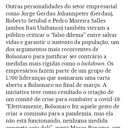
Outras personalidades do setor empresarial
como Jorge Gerdau Johannpeter (Gerdau),
Roberto Setubal e Pedro Moreira Salles
(ambos Itaú Unibanco) também vieram a
público criticar o “falso dilema” entre salvar
vidas e garantir o sustento da população, um
dos argumentos mais recorrentes de
Bolsonaro para justificar ser contrário a
medidas mais rígidas como o
lockdown
. Os
empresários fazem parte de um grupo de
1.700 lideranças que assinaram uma carta
aberta a Bolsonaro no final de março. A
iniciativa teve como resultado o criação de
um comitê de crise para combater a covid-19.
“Efetivamente, Bolsonaro fez aquele gesto de
criar a comissão para a pandemia, mas ela
não está funcionando, nenhuma medida
concreta saiu dali”, conta Marco Bonomo, um