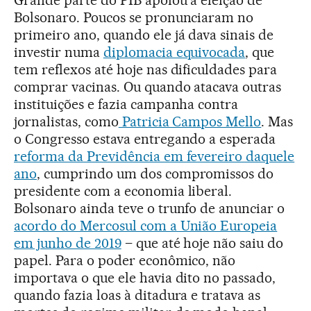
Grande parte do PIB apoiou a eleição de
Bolsonaro. Poucos se pronunciaram no
primeiro ano, quando ele já dava sinais de
investir numa
diplomacia equivocada
, que
tem reflexos até hoje nas dificuldades para
comprar vacinas. Ou quando atacava outras
instituições e fazia campanha contra
jornalistas, como
Patricia Campos Mello
. Mas
o Congresso estava entregando a esperada
reforma da Previdência em fevereiro daquele
ano
, cumprindo um dos compromissos do
presidente com a economia liberal.
Bolsonaro ainda teve o trunfo de anunciar o
acordo do Mercosul com a União Europeia
em junho de 2019
– que até hoje não saiu do
papel. Para o poder econômico, não
importava o que ele havia dito no passado,
quando fazia loas à ditadura e tratava as