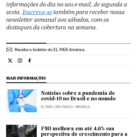
informações do dia no seu e-mail, de segunda a
sexta.
Inscreva-se
também para receber nossa
newsletter semanal aos sábados, com os
destaques da cobertura na semana.
Receba o boletim do EL PAÍS América.
Economia El País Brasil en Twitter
Economia El País Brasil en Instagram
Economia El País Brasil en Facebook
MAIS INFORMAÇÕES
Notícias sobre a pandemia de
covid-19 no Brasil e no mundo
EL PAÍS
| SÃO PAULO / BRASÍLIA
FMI melhora em até 4,6% sua
perspectiva de crescimento para a