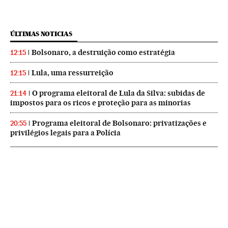
ÚLTIMAS NOTICIAS
Bolsonaro, a destruição como estratégia
12:15
Lula, uma ressurreição
12:15
O programa eleitoral de Lula da Silva: subidas de
21:14
impostos para os ricos e proteção para as minorias
Programa eleitoral de Bolsonaro: privatizações e
20:55
privilégios legais para a Polícia