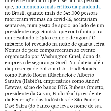
interesse imediato: quem seriam as pessoas
que,
no momento mais crítico da pandemia
no Brasil, quando mais de 345.000 pessoas
morreram vítimas da covid-19, aceitariam
sentar-se, num gesto de apoio, ao lado de um
presidente negacionista que contribuiu para
um resultado trágico como o de agora? O
mistério foi revelado na noite de quarta-feira.
Nomes de peso compareceram ao evento
organizado por Washington Cinel, dono da
empresa de segurança Gocil. Na plateia, além
da presença de bolsonaristas tradicionais
como Flávio Rocha (Riachuelo) e Alberto
Saraiva (Habib’s), empresários como André
Esteves, sócio do banco BTG, Rubens Ometto,
presidente da Cosan, Paulo Skaf (presidente
da Federação das Indústrias de São Paulo) e
Davi Safra (do banco que leva o nome de sua