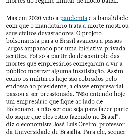
mortes do regime militar de modo banal.
Mas em 2020 veio a
pandemia
e a banalidade
com que o mandatário trata a morte mostrou
seus efeitos devastadores. O projeto
bolsonarista para o Brasil avançou a passos
largos amparado por uma iniciativa privada
acrítica. Foi só a partir do descontrole das
mortes que empresários começaram a vir a
público mostrar alguma insatisfação. Assim
como os militares hoje são cobrados pelo
endosso ao presidente, a classe empresarial
passou a ser pressionada. “Não entendo hoje
um empresário que fique ao lado de
Bolsonaro, a não ser que seja para fazer parte
do saque que eles estão fazendo no Brasil”,
diz o economista José Luis Oreiro, professor
da Universidade de Brasília. Para ele, sequer