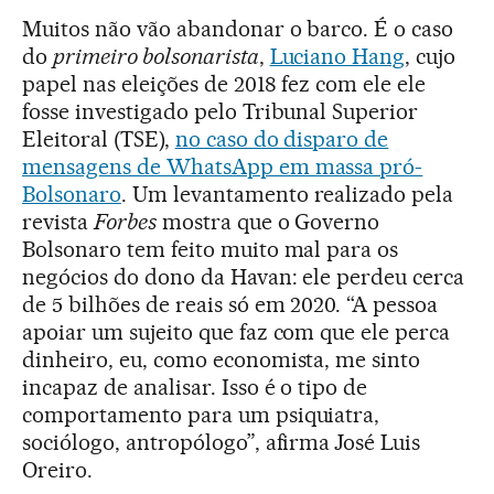
Muitos não vão abandonar o barco. É o caso
do
primeiro bolsonarista
,
Luciano Hang
, cujo
papel nas eleições de 2018 fez com ele ele
fosse investigado pelo Tribunal Superior
Eleitoral (TSE),
no caso do disparo de
mensagens de WhatsApp em massa pró-
Bolsonaro
. Um levantamento realizado pela
revista
Forbes
mostra que o Governo
Bolsonaro tem feito muito mal para os
negócios do dono da Havan: ele perdeu cerca
de 5 bilhões de reais só em 2020. “A pessoa
apoiar um sujeito que faz com que ele perca
dinheiro, eu, como economista, me sinto
incapaz de analisar. Isso é o tipo de
comportamento para um psiquiatra,
sociólogo, antropólogo”, afirma
José Luis
Oreiro.