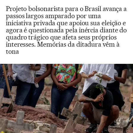
Projeto bolsonarista para o Brasil avança a
passos largos amparado por uma
iniciativa privada que apoiou sua eleição e
agora é questionada pela inércia diante do
quadro trágico que afeta seus próprios
interesses. Memórias da ditadura vêm à
tona