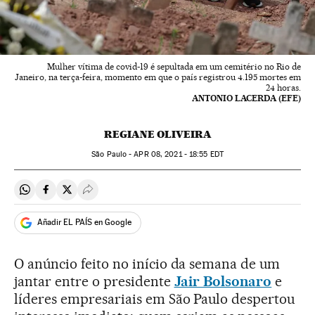
Mulher vítima de covid-19 é sepultada em um cemitério no Rio de
Janeiro, na terça-feira, momento em que o país registrou 4.195 mortes em
24 horas.
ANTONIO LACERDA (EFE)
REGIANE OLIVEIRA
São Paulo -
APR
08, 2021 - 18:55
EDT
Compartir en Whatsapp
Compartir en Facebook
Compartir en Twitter
Desplegar Redes Sociales
Añadir EL PAÍS en Google
O anúncio feito no início da semana de um
jantar entre o presidente
Jair Bolsonaro
e
líderes empresariais em São Paulo despertou