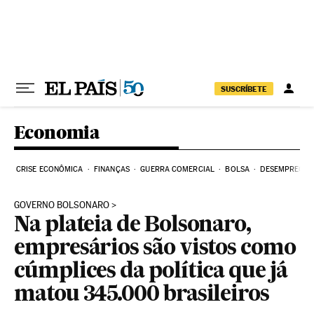
Pular para o conteúdo
SUSCRÍBETE
Economia
CRISE ECONÔMICA
FINANÇAS
GUERRA COMERCIAL
BOLSA
DESEMPREGO
GOVERNO BOLSONARO
Na plateia de Bolsonaro,
empresários são vistos como
cúmplices da política que já
matou 345.000 brasileiros