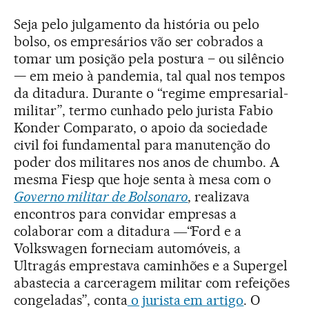
Seja pelo julgamento da história ou pelo
bolso, os empresários vão ser cobrados a
tomar um posição pela postura – ou silêncio
— em meio à pandemia, tal qual nos tempos
da ditadura. Durante o “regime empresarial-
militar”, termo cunhado pelo jurista Fabio
Konder Comparato, o apoio da sociedade
civil foi fundamental para manutenção do
poder dos militares nos anos de chumbo. A
mesma Fiesp que hoje senta à mesa com o
Governo militar de Bolsonaro
, realizava
encontros para convidar empresas a
colaborar com a ditadura ―“Ford e a
Volkswagen forneciam automóveis, a
Ultragás emprestava caminhões e a Supergel
abastecia a carceragem militar com refeições
congeladas”, conta
o jurista em artigo
. O