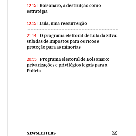
Bolsonaro, a destruição como
12:15
estratégia
Lula, uma ressurreição
12:15
O programa eleitoral de Lula da Silva:
21:14
subidas de impostos para os ricos e
proteção para as minorias
Programa eleitoral de Bolsonaro:
20:55
privatizações e privilégios legais para a
Polícia
NEWSLETTERS