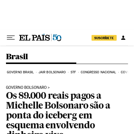
Pular para o conteúdo
SUSCRÍBETE
Brasil
GOVERNO BRASIL
JAIR BOLSONARO
STF
CONGRESSO NACIONAL
COVID-1
GOVERNO BOLSONARO
Os 89.000 reais pagos a
Michelle Bolsonaro são a
ponta do iceberg em
esquema envolvendo