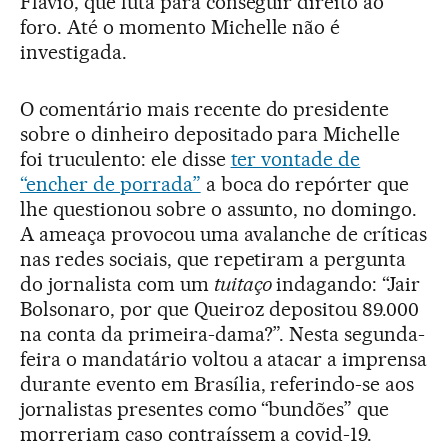
Flávio, que luta para conseguir direito ao
foro. Até o momento Michelle não é
investigada.
O comentário mais recente do presidente
sobre o dinheiro depositado para Michelle
foi truculento: ele disse
ter vontade de
“encher de porrada”
a boca do repórter que
lhe questionou sobre o assunto, no domingo.
A ameaça provocou uma avalanche de críticas
nas redes sociais, que repetiram a pergunta
do jornalista com um
tuitaço
indagando: “Jair
Bolsonaro, por que Queiroz depositou 89.000
na conta da primeira-dama?”. Nesta segunda-
feira o mandatário voltou a atacar a imprensa
durante evento em Brasília, referindo-se aos
jornalistas presentes como “bundões” que
morreriam caso contraíssem a covid-19.