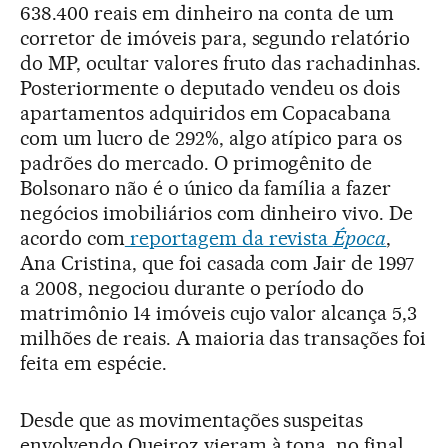
638.400 reais em dinheiro na conta de um
corretor de imóveis para, segundo relatório
do MP, ocultar valores fruto das rachadinhas.
Posteriormente o deputado vendeu os dois
apartamentos adquiridos em Copacabana
com um lucro de 292%, algo atípico para os
padrões do mercado. O primogênito de
Bolsonaro não é o único da família a fazer
negócios imobiliários com dinheiro vivo. De
acordo com
reportagem da revista
Época
,
Ana Cristina, que foi casada com Jair de 1997
a 2008, negociou durante o período do
matrimônio 14 imóveis cujo valor alcança 5,3
milhões de reais. A maioria das transações foi
feita em espécie.
Desde que as movimentações suspeitas
envolvendo Queiroz vieram à tona, no final