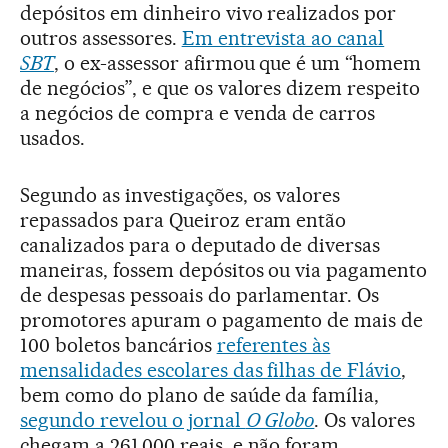
depósitos em dinheiro vivo realizados por
outros assessores.
Em entrevista ao canal
SBT
, o ex-assessor afirmou que é um “homem
de negócios”, e que os valores dizem respeito
a negócios de compra e venda de carros
usados.
Segundo as investigações, os valores
repassados para Queiroz eram então
canalizados para o deputado de diversas
maneiras, fossem depósitos ou via pagamento
de despesas pessoais do parlamentar. Os
promotores apuram o pagamento de mais de
100 boletos bancários
referentes às
mensalidades escolares das filhas de Flávio
,
bem como do plano de saúde da família,
segundo revelou o jornal
O Globo
. Os valores
chegam a 261.000 reais, e não foram