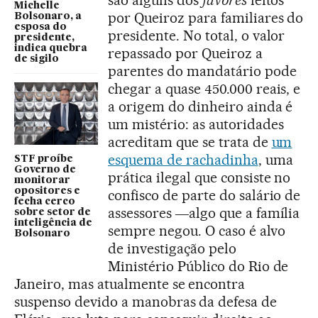
Michelle
por Queiroz para familiares do
Bolsonaro, a
esposa do
presidente. No total, o valor
presidente,
indica quebra
repassado por Queiroz a
de sigilo
parentes do mandatário pode
chegar a quase 450.000 reais, e
a origem do dinheiro ainda é
um mistério: as autoridades
acreditam que se trata de
um
esquema de rachadinha
, uma
STF proíbe
Governo de
prática ilegal que consiste no
monitorar
opositores e
confisco de parte do salário de
fecha cerco
assessores ―algo que a família
sobre setor de
inteligência de
sempre negou. O caso é alvo
Bolsonaro
de investigação pelo
Ministério Público do Rio de
Janeiro, mas atualmente se encontra
suspenso devido a manobras da defesa de