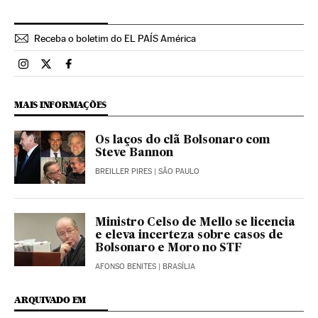
Receba o boletim do EL PAÍS América
Brasil El País Brasil en Instagram
Brasil El País Brasil en Twitter
Brasil El País Brasil en Facebook
MAIS INFORMAÇÕES
Os laços do clã Bolsonaro com
Steve Bannon
BREILLER PIRES
| SÃO PAULO
Ministro Celso de Mello se licencia
e eleva incerteza sobre casos de
Bolsonaro e Moro no STF
AFONSO BENITES
| BRASÍLIA
ARQUIVADO EM