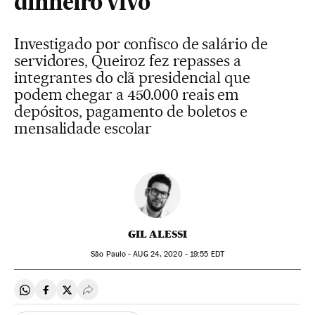
dinheiro vivo
Investigado por confisco de salário de
servidores, Queiroz fez repasses a
integrantes do clã presidencial que
podem chegar a 450.000 reais em
depósitos, pagamento de boletos e
mensalidade escolar
GIL ALESSI
São Paulo -
AUG
24, 2020 - 19:55
EDT
Compartir en Whatsapp
Compartir en Facebook
Compartir en Twitter
Desplegar Redes Sociales