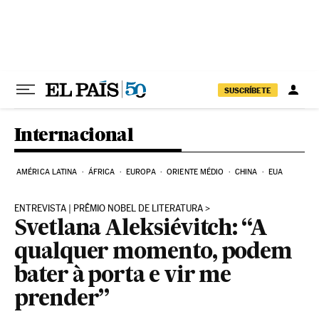
Pular para o conteúdo
SUSCRÍBETE
Internacional
AMÉRICA LATINA
ÁFRICA
EUROPA
ORIENTE MÉDIO
CHINA
EUA
ENTREVISTA | PRÊMIO NOBEL DE LITERATURA
Svetlana Aleksiévitch: “A
qualquer momento, podem
bater à porta e vir me
prender”