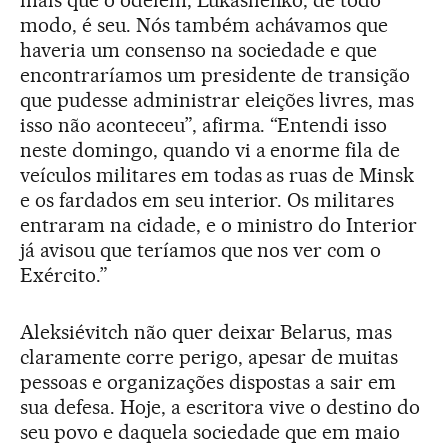
mais que o odeiem, Lukashenko, de todo
modo, é seu. Nós também achávamos que
haveria um consenso na sociedade e que
encontraríamos um presidente de transição
que pudesse administrar eleições livres, mas
isso não aconteceu”, afirma. “Entendi isso
neste domingo, quando vi a enorme fila de
veículos militares em todas as ruas de Minsk
e os fardados em seu interior. Os militares
entraram na cidade, e o ministro do Interior
já avisou que teríamos que nos ver com o
Exército.”
Aleksiévitch não quer deixar Belarus, mas
claramente corre perigo, apesar de muitas
pessoas e organizações dispostas a sair em
sua defesa. Hoje, a escritora vive o destino do
seu povo e daquela sociedade que em maio