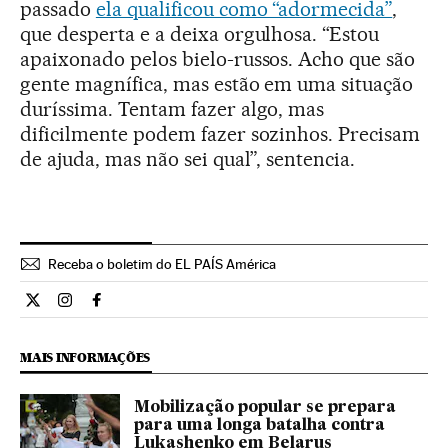
passado
ela qualificou como “adormecida”
,
que desperta e a deixa orgulhosa. “Estou
apaixonado pelos bielo-russos. Acho que são
gente magnífica, mas estão em uma situação
duríssima. Tentam fazer algo, mas
dificilmente podem fazer sozinhos. Precisam
de ajuda, mas não sei qual”, sentencia.
Receba o boletim do EL PAÍS América
Internacional El País Brasil en Twitter
Internacional El País Brasil en Instagram
Internacional El País Brasil en Facebook
MAIS INFORMAÇÕES
Mobilização popular se prepara
para uma longa batalha contra
Lukashenko em Belarus