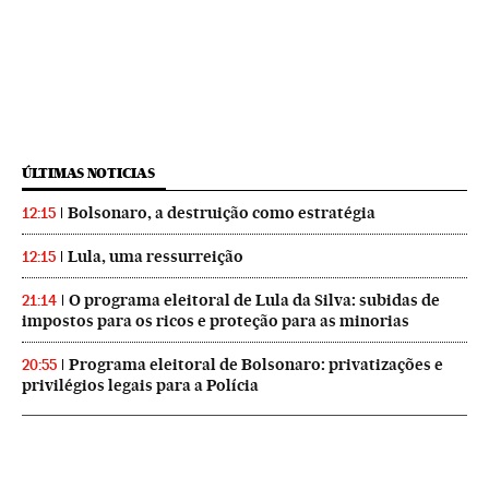
ÚLTIMAS NOTICIAS
Bolsonaro, a destruição como estratégia
12:15
Lula, uma ressurreição
12:15
O programa eleitoral de Lula da Silva: subidas de
21:14
impostos para os ricos e proteção para as minorias
Programa eleitoral de Bolsonaro: privatizações e
20:55
privilégios legais para a Polícia