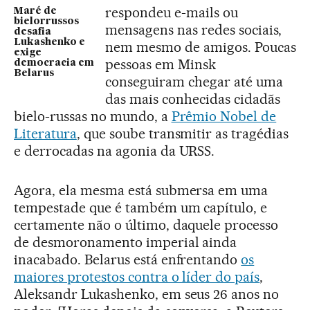
respondeu e-mails ou
Maré de
bielorrussos
mensagens nas redes sociais,
desafia
Lukashenko e
nem mesmo de amigos. Poucas
exige
pessoas em Minsk
democracia em
Belarus
conseguiram chegar até uma
das mais conhecidas cidadãs
bielo-russas no mundo, a
Prêmio Nobel de
Literatura
, que soube transmitir as tragédias
e derrocadas na agonia da URSS.
Agora, ela mesma está submersa em uma
tempestade que é também um capítulo, e
certamente não o último, daquele processo
de desmoronamento imperial ainda
inacabado. Belarus está enfrentando
os
maiores protestos contra o líder do país
,
Aleksandr Lukashenko, em seus 26 anos no