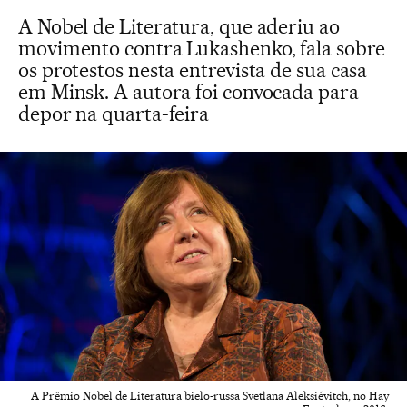
A Nobel de Literatura, que aderiu ao
movimento contra Lukashenko, fala sobre
os protestos nesta entrevista de sua casa
em Minsk. A autora foi convocada para
depor na quarta-feira
A Prêmio Nobel de Literatura bielo-russa Svetlana Aleksiévitch, no Hay