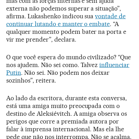
mas com as forças internas e sem ajuda
externa não podemos superar a situação”,
afirma. Lukashenko indicou sua
vontade de
continuar lutando e manter o embate
. “A
qualquer momento podem bater na porta e
vir me prender”, declara.
O que você espera do mundo civilizado? “Que
nos ajudem. Não sei como. Talvez
influenciar
Putin
. Não sei. Não podem nos deixar
sozinhos”, reitera.
Ao lado da escritora, durante esta conversa,
está uma amiga muito preocupada com o
destino de Aleksiévitch. A amiga observa os
perigos que corre a premiada autora por
falar à imprensa internacional. Mas ela lhe
pede que não nos interrompa. Não se acalma.