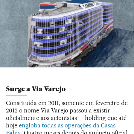
Surge a Via Varejo
Constituída em 2011, somente em fevereiro de
2012 o nome Via Varejo passou a existir
oficialmente aos acionistas — holding que até
hoje
engloba todas as operações da Casas
Bahia
. Quatro meses depois do anúncio oficial