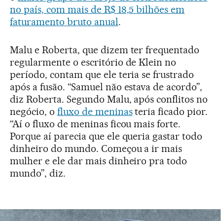
no país, com mais de R$ 18,5 bilhões em
faturamento bruto anual
.
Malu e Roberta, que dizem ter frequentado
regularmente o escritório de Klein no
período, contam que ele teria se frustrado
após a fusão. “Samuel não estava de acordo”,
diz Roberta. Segundo Malu, após conflitos no
negócio, o
fluxo de meninas
teria ficado pior.
“Aí o fluxo de meninas ficou mais forte.
Porque aí parecia que ele queria gastar todo
dinheiro do mundo. Começou a ir mais
mulher e ele dar mais dinheiro pra todo
mundo”, diz.