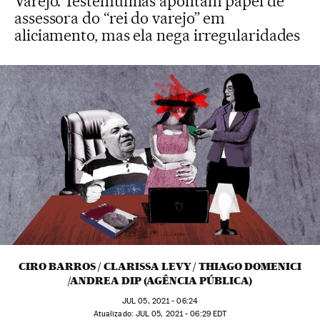
Varejo. Testemunhas apontam papel de
assessora do “rei do varejo” em
aliciamento, mas ela nega irregularidades
CIRO BARROS / CLARISSA LEVY / THIAGO DOMENICI
/ANDREA DIP (AGÊNCIA PÚBLICA)
JUL
05, 2021 - 06:24
atualizado:
JUL
05, 2021 - 06:29
EDT