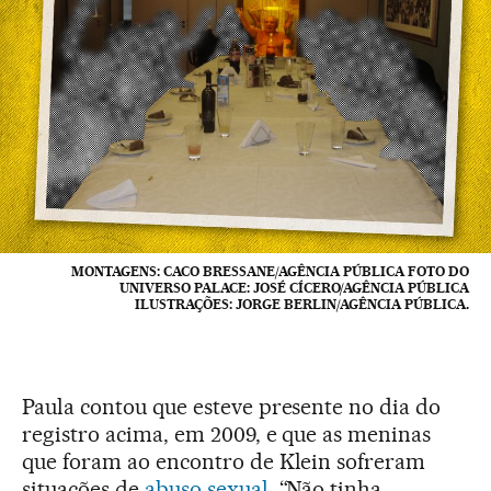
MONTAGENS: CACO BRESSANE/AGÊNCIA PÚBLICA FOTO DO
UNIVERSO PALACE: JOSÉ CÍCERO/AGÊNCIA PÚBLICA
ILUSTRAÇÕES: JORGE BERLIN/AGÊNCIA PÚBLICA.
Paula contou que esteve presente no dia do
registro acima, em 2009, e que as meninas
que foram ao encontro de Klein sofreram
situações de
abuso sexual
. “Não tinha