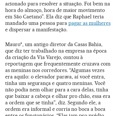
acionado para resolver a situação. Foi bem na
hora do almoço, hora de maior movimento
em São Caetano”. Ela diz que Raphael teria
mandado uma pessoa para
pagar as mulheres
e dispersar a manifestação.
Mauro*, um antigo diretor da Casas Bahia,
que diz ter trabalhado na empresa na época
da criação da Via Varejo, contou à
reportagem que frequentemente cruzava com
as meninas nos corredores. “Algumas vezes
era aquilo: o elevador parava, aí você entra,
tinha um segurança e quatro meninas. Você
não podia nem olhar para a cara delas, tinha
que baixar a cabeça e olhar pro chão, essa era
a ordem que se tinha”, diz. Segundo ele, a
ordem era informal e corria no boca a boca
entre os funcionários. “Elas iam pro prédio,