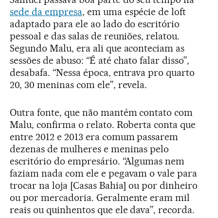
sede da empresa
, em uma espécie de loft
adaptado para ele ao lado do escritório
pessoal e das salas de reuniões, relatou.
Segundo Malu, era ali que aconteciam as
sessões de abuso: “É até chato falar disso”,
desabafa. “Nessa época, entrava pro quarto
20, 30 meninas com ele”, revela.
Outra fonte, que não mantém contato com
Malu, confirma o relato. Roberta conta que
entre 2012 e 2013 era comum passarem
dezenas de mulheres e meninas pelo
escritório do empresário. “Algumas nem
faziam nada com ele e pegavam o vale para
trocar na loja [Casas Bahia] ou por dinheiro
ou por mercadoria. Geralmente eram mil
reais ou quinhentos que ele dava”, recorda.