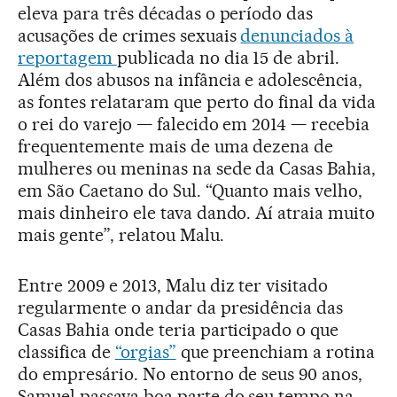
eleva para três décadas o período das
acusações de crimes sexuais
denunciados à
reportagem
publicada no dia 15 de abril.
Além dos abusos na infância e adolescência,
as fontes relataram que perto do final da vida
o rei do varejo — falecido em 2014 — recebia
frequentemente mais de uma dezena de
mulheres ou meninas na sede da Casas Bahia,
em São Caetano do Sul. “Quanto mais velho,
mais dinheiro ele tava dando. Aí atraia muito
mais gente”, relatou Malu.
Entre 2009 e 2013, Malu diz ter visitado
regularmente o andar da presidência das
Casas Bahia onde teria participado o que
classifica de
“orgias”
que preenchiam a rotina
do empresário. No entorno de seus 90 anos,
Samuel passava boa parte do seu tempo na