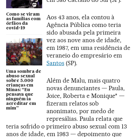
Como se viram
Aos 43 anos, ela contou à
as famílias com
Agência Pública como teria
órfãos da
covid-19
sido abusada pela primeira
vez aos nove anos de idade,
em 1987, em uma residência de
veraneio do empresário em
Santos
(SP).
Uma sombra de
abuso sexual
Além de Malu, mais quatro
sobre 5.000
crianças em
novas denunciantes — Paula,
Minas: “Eu
Joice, Roberta e Monique* —
pensava que
ninguém ia
fizeram relatos sob
acreditar em
mim”
anonimato, por medo de
represálias. Paula relata que
teria sofrido o primeiro abuso sexual com 13
anos de idade, em 1983 — depoimento que