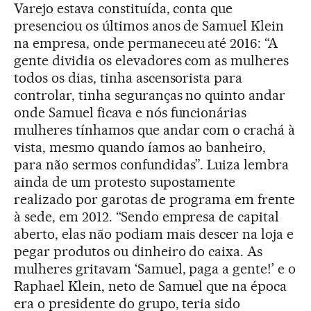
Varejo estava constituída, conta que
presenciou os últimos anos de Samuel Klein
na empresa, onde permaneceu até 2016: “A
gente dividia os elevadores com as mulheres
todos os dias, tinha ascensorista para
controlar, tinha seguranças no quinto andar
onde Samuel ficava e nós funcionárias
mulheres tínhamos que andar com o crachá à
vista, mesmo quando íamos ao banheiro,
para não sermos confundidas”. Luiza lembra
ainda de um protesto supostamente
realizado por garotas de programa em frente
à sede, em 2012. “Sendo empresa de capital
aberto, elas não podiam mais descer na loja e
pegar produtos ou dinheiro do caixa. As
mulheres gritavam ‘Samuel, paga a gente!’ e o
Raphael Klein, neto de Samuel que na época
era o presidente do grupo, teria sido