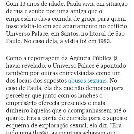
Com 13 anos de idade, Paula vivia em situação
de rua e soube por uma amiga que o
empresário dava comida de graça para quem
fosse visitá-lo em seu apartamento no edifício
Universo Palace, em Santos, no litoral de São
Paulo. No caso dela, a visita foi em 1983.
Como a reportagem da Agência Pública já
havia revelado, o Universo Palace é apontado
também por outras entrevistadas como um
dos locais dos supostos
abusos sexuais
. No
caso de Paula, ela diz que não demorou para
perceber que junto com os lanches o
empresário oferecia presentes e mais
dinheiro àquelas que o acompanhassem até o
quarto. Era a porta de entrada para o suposto
esquema de exploração sexual, ela diz. “Era
tudo uma ilusão, as meninas achavam que