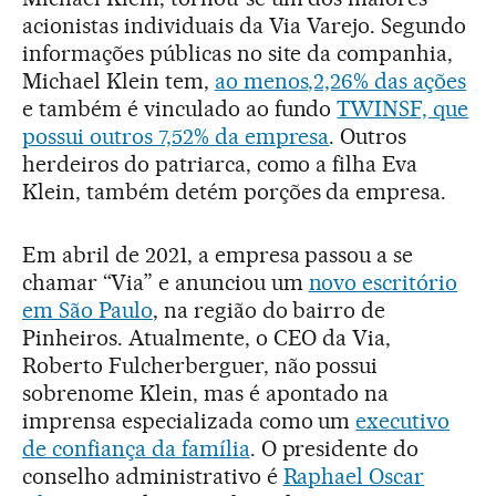
acionistas individuais da Via Varejo. Segundo
informações públicas no site da companhia,
Michael Klein tem,
ao menos,2,26% das ações
e também é vinculado ao fundo
TWINSF, que
possui outros 7,52% da empresa
. Outros
herdeiros do patriarca, como a filha Eva
Klein, também detém porções da empresa.
Em abril de 2021, a empresa passou a se
chamar “Via” e anunciou um
novo escritório
em São Paulo
, na região do bairro de
Pinheiros. Atualmente, o CEO da Via,
Roberto Fulcherberguer, não possui
sobrenome Klein, mas é apontado na
imprensa especializada como um
executivo
de confiança da família
. O presidente do
conselho administrativo é
Raphael Oscar