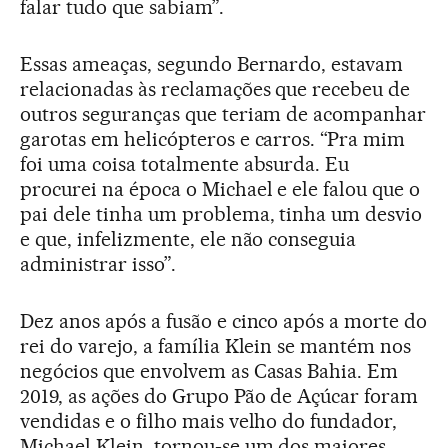
falar tudo que sabiam”.
Essas ameaças, segundo Bernardo, estavam
relacionadas às reclamações que recebeu de
outros seguranças que teriam de acompanhar
garotas em helicópteros e carros. “Pra mim
foi uma coisa totalmente absurda. Eu
procurei na época o Michael e ele falou que o
pai dele tinha um problema, tinha um desvio
e que, infelizmente, ele não conseguia
administrar isso”.
Dez anos após a fusão e cinco após a morte do
rei do varejo, a família Klein se mantém nos
negócios que envolvem as Casas Bahia. Em
2019, as ações do Grupo Pão de Açúcar foram
vendidas e o filho mais velho do fundador,
Michael Klein, tornou-se um dos maiores