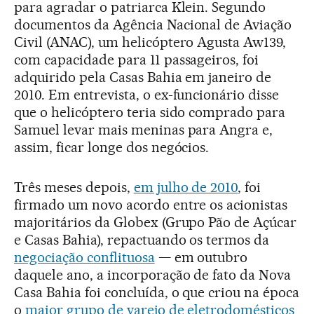
para agradar o patriarca Klein. Segundo
documentos da Agência Nacional de Aviação
Civil (ANAC), um helicóptero Agusta Aw139,
com capacidade para 11 passageiros, foi
adquirido pela Casas Bahia em janeiro de
2010. Em entrevista, o ex-funcionário disse
que o helicóptero teria sido comprado para
Samuel levar mais meninas para Angra e,
assim, ficar longe dos negócios.
Três meses depois,
em julho de 2010
, foi
firmado um novo acordo entre os acionistas
majoritários da Globex (Grupo Pão de Açúcar
e Casas Bahia), repactuando os termos da
negociação conflituosa
— em outubro
daquele ano, a incorporação de fato da Nova
Casa Bahia foi concluída, o que criou na época
o
maior grupo de varejo de eletrodomésticos