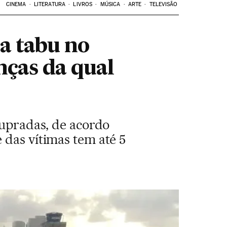
CINEMA
LITERATURA
LIVROS
MÚSICA
ARTE
TELEVISÃO
a tabu no
anças da qual
tupradas, de acordo
 das vítimas tem até 5