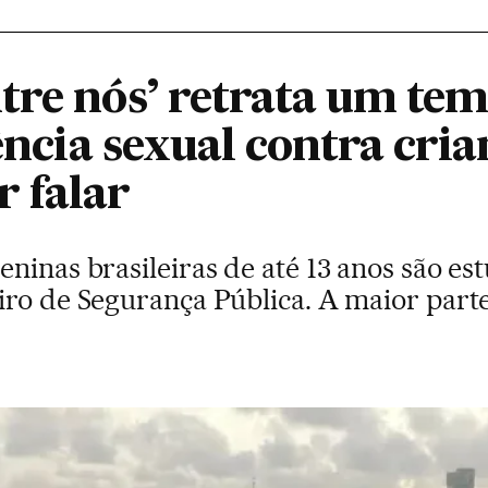
tre nós’ retrata um tem
lência sexual contra cri
 falar
ninas brasileiras de até 13 anos são es
iro de Segurança Pública. A maior parte