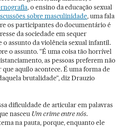
rnografia
, o ensino da educação sexual
iscussões sobre masculinidade
, uma fala
 os participantes do documentário é
eresse da sociedade em sequer
 o assunto da violência sexual infantil.
bre o assunto. “É uma coisa tão horrível
istanciamento, as pessoas preferem não
er que aquilo acontece. É uma forma de
daquela brutalidade”, diz Drauzio
sa dificuldade de articular em palavras
 que nasceu
Um crime entre nós
.
tema na pauta, porque, enquanto ele