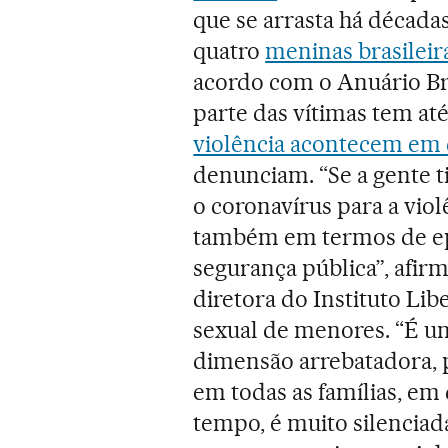
que se arrasta há décadas
quatro
meninas brasileir
acordo com o Anuário Bra
parte das vítimas tem at
violência acontecem em 
denunciam. “Se a gente 
o coronavírus para a viol
também em termos de ep
segurança pública”, afir
diretora do Instituto Li
sexual de menores. “É u
dimensão arrebatadora, p
em todas as famílias, em
tempo, é muito silenciad