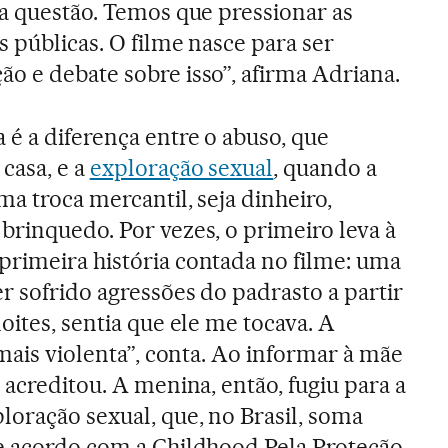
ma questão. Temos que pressionar as
s públicas. O filme nasce para ser
o e debate sobre isso”, afirma Adriana.
 é a diferença entre o abuso, que
casa, e a
exploração sexual
, quando a
a troca mercantil, seja dinheiro,
brinquedo. Por vezes, o primeiro leva à
rimeira história contada no filme: uma
r sofrido agressões do padrasto a partir
oites, sentia que ele me tocava. A
 mais violenta”, conta. Ao informar à mãe
 acreditou. A menina, então, fugiu para a
loração sexual, que, no Brasil, soma
e acordo com a Childhood Pela Proteção