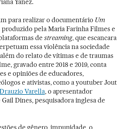
riana Yañez.
m para realizar o documentário
Um
, produzido pela Maria Farinha Filmes e
plataformas de
streaming
, que escancara
perpetuam essa violência na sociedade
a além do relato de vítimas e de traumas
filme, gravado entre 2018 e 2019, conta
s e opiniões de educadores,
cólogos e ativistas, como a youtuber Jout
Drauzio Varella
, o apresentador
 Gail Dines, pesquisadora inglesa de
tões de gênero, impunidade, o