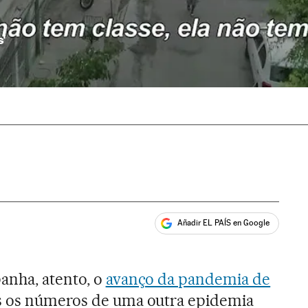
s'
Añadir EL PAÍS en Google
ales
anha, atento, o
avanço da pandemia de
ís os números de uma outra epidemia