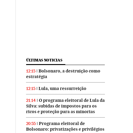
ÚLTIMAS NOTICIAS
Bolsonaro, a destruição como
12:15
estratégia
Lula, uma ressurreição
12:15
O programa eleitoral de Lula da
21:14
Silva: subidas de impostos para os
ricos e proteção para as minorias
Programa eleitoral de
20:55
Bolsonaro: privatizações e privilégios