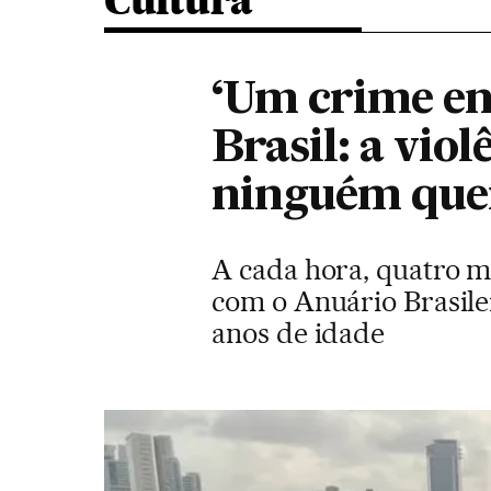
Cultura
‘Um crime en
Brasil: a vio
ninguém quer
A cada hora, quatro me
com o Anuário Brasile
anos de idade