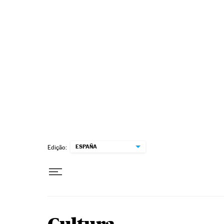
Pular para o conteúdo
ESPAÑA
Edição: