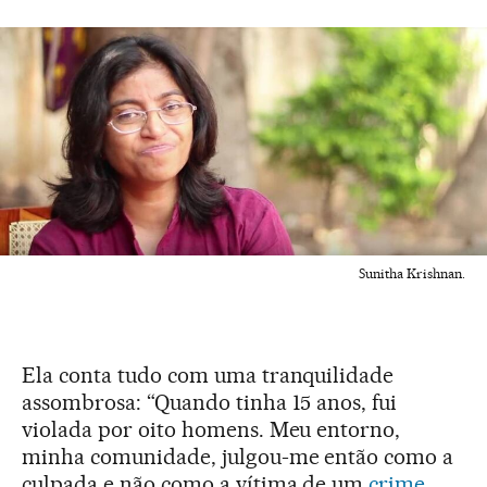
Sunitha Krishnan.
Ela conta tudo com uma tranquilidade
assombrosa: “Quando tinha 15 anos, fui
violada por oito homens. Meu entorno,
minha comunidade, julgou-me então como a
culpada e não como a vítima de um
crime
,