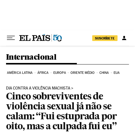
Pular para o conteúdo
SUSCRÍBETE
Internacional
AMÉRICA LATINA
ÁFRICA
EUROPA
ORIENTE MÉDIO
CHINA
EUA
DIA CONTRA A VIOLÊNCIA MACHISTA
Cinco sobreviventes de
violência sexual já não se
calam: “Fui estuprada por
oito, mas a culpada fui eu”