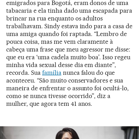
emigrados para Bogotá, eram donos de uma
tabacaria e ela tinha dado uma escapada para
brincar na rua enquanto os adultos
trabalhavam. Sindy estava indo para a casa de
uma amiga quando foi raptada. “Lembro de
pouca coisa, mas me vem claramente à
cabeça uma frase que meu agressor me disse:
que eu era ‘uma cadela muito boa’. Isso regeu
minha vida sexual desse dia em diante”,
recorda. Sua
família
nunca falou do que
aconteceu. “São muito conservadores e sua
maneira de enfrentar o assunto foi ocultá-lo,
como se nunca tivesse ocorrido”, diz a
mulher, que agora tem 41 anos.