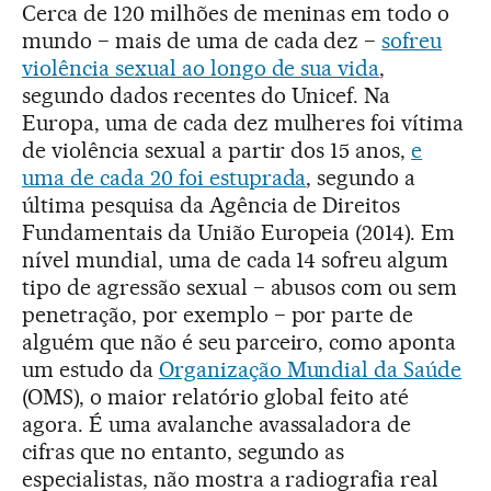
Cerca de 120 milhões de meninas em todo o
mundo − mais de uma de cada dez −
sofreu
violência sexual ao longo de sua vida
,
segundo dados recentes do Unicef. Na
Europa, uma de cada dez mulheres foi vítima
de violência sexual a partir dos 15 anos,
e
uma de cada 20 foi estuprada
, segundo a
última pesquisa da Agência de Direitos
Fundamentais da União Europeia (2014). Em
nível mundial, uma de cada 14 sofreu algum
tipo de agressão sexual − abusos com ou sem
penetração, por exemplo − por parte de
alguém que não é seu parceiro, como aponta
um estudo da
Organização Mundial da Saúde
(OMS), o maior relatório global feito até
agora. É uma avalanche avassaladora de
cifras que no entanto, segundo as
especialistas, não mostra a radiografia real