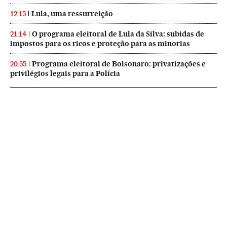
Lula, uma ressurreição
12:15
O programa eleitoral de Lula da Silva: subidas de
21:14
impostos para os ricos e proteção para as minorias
Programa eleitoral de Bolsonaro: privatizações e
20:55
privilégios legais para a Polícia
NEWSLETTERS
Boletín de América