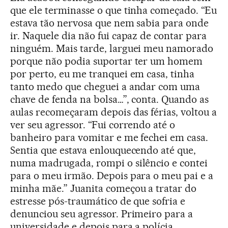
que ele terminasse o que tinha começado. “Eu
estava tão nervosa que nem sabia para onde
ir. Naquele dia não fui capaz de contar para
ninguém. Mais tarde, larguei meu namorado
porque não podia suportar ter um homem
por perto, eu me tranquei em casa, tinha
tanto medo que cheguei a andar com uma
chave de fenda na bolsa…”, conta. Quando as
aulas recomeçaram depois das férias, voltou a
ver seu agressor. “Fui correndo até o
banheiro para vomitar e me fechei em casa.
Sentia que estava enlouquecendo até que,
numa madrugada, rompi o silêncio e contei
para o meu irmão. Depois para o meu pai e a
minha mãe.” Juanita começou a tratar do
estresse pós-traumático de que sofria e
denunciou seu agressor. Primeiro para a
universidade e depois para a polícia.