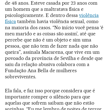
de 48 anos. Esteve casada por 23 anos com
um homem que a maltratava física e
psicologicamente. E dentro dessa
violência
física
também havia violência sexual, como
na maioria dos casos. “No início você pensa ‘é
meu marido e as coisas são assim’, até que
percebe que não é um objeto e sim uma
pessoa, que não tem de fazer nada que não
queira”, assinala Macarena, que vive em um
povoado da província de Sevilha e desde que
saiu da relação abusiva colabora com a
Fundação Ana Bella de mulheres
sobreviventes.
Ela fala, e faz isso porque considera que é
importante romper o silêncio para que
aquelas que sofrem saibam que não estão
sozinhas. “Eu me lembro de noites de terror