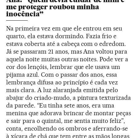
me proteger roubou minha
inocência”
Na primeira vez em que ele entrou em seu
quarto, ela estava dormindo. Fazia frio e
estava coberta até a cabeça com o edredom.
Já se passaram 21 anos, mas Ana voltou para
aquela noite muitas outras noites. Pode ver a
cor dos lençóis, lembrar que ele usava um
pijama azul. Com o passar dos anos, essa
lembrança difusa ao princípio é cada vez
mais clara. A luz alaranjada emitida pelo
abajur do criado-mudo, a pintura texturizada
da parede. “Eu tinha sete anos, era uma
menina que adorava brincar de montar peças
e sair para o quintal, me sentia muito feliz”,
conta, encolhendo os ombros e aferrando-se
à xícara de chá que tem entre as mãos longas