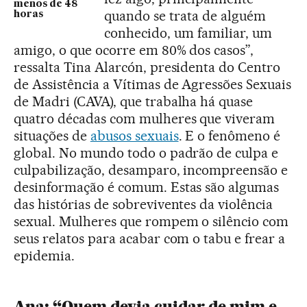
menos de 48
quando se trata de alguém
horas
conhecido, um familiar, um
amigo, o que ocorre em 80% dos casos”,
ressalta Tina Alarcón, presidenta do Centro
de Assistência a Vítimas de Agressões Sexuais
de Madri (CAVA), que trabalha há quase
quatro décadas com mulheres que viveram
situações de
abusos sexuais
. E o fenômeno é
global. No mundo todo o padrão de culpa e
culpabilização, desamparo, incompreensão e
desinformação é comum. Estas são algumas
das histórias de sobreviventes da violência
sexual. Mulheres que rompem o silêncio com
seus relatos para acabar com o tabu e frear a
epidemia.
Ana: “Quem devia cuidar de mim e