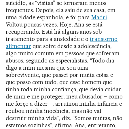
suicídio, as “visitas” se tornaram menos
frequentes. Depois, ela saiu de sua casa, em
uma cidade espanhola, e foi para
Madri
.
Voltou poucas vezes. Hoje, Ana se está
recuperando. Está há alguns anos sob
tratamento para a ansiedade e o
transtorno
alimentar
que sofre desde a adolescência,
algo muito comum em pessoas que sofreram
abusos, segundo as especialistas. “Todo dia
digo a mim mesma que sou uma
sobrevivente, que passei por muita coisa e
que posso com tudo, que esse homem que
tinha toda minha confiança, que devia cuidar
de mim e me proteger, meu abusador − como
me forço a dizer −, arruinou minha infância e
roubou minha inocência, mas não vai
destruir minha vida”, diz. “Somos muitas, não
estamos sozinhas”, afirma. Ana, entretanto,