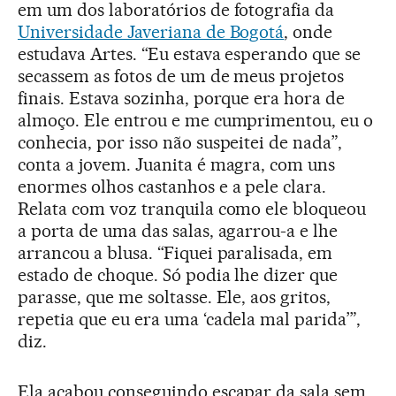
em um dos laboratórios de fotografia da
Universidade Javeriana de Bogotá
, onde
estudava Artes. “Eu estava esperando que se
secassem as fotos de um de meus projetos
finais. Estava sozinha, porque era hora de
almoço. Ele entrou e me cumprimentou, eu o
conhecia, por isso não suspeitei de nada”,
conta a jovem. Juanita é magra, com uns
enormes olhos castanhos e a pele clara.
Relata com voz tranquila como ele bloqueou
a porta de uma das salas, agarrou-a e lhe
arrancou a blusa. “Fiquei paralisada, em
estado de choque. Só podia lhe dizer que
parasse, que me soltasse. Ele, aos gritos,
repetia que eu era uma ‘cadela mal parida’”,
diz.
Ela acabou conseguindo escapar da sala sem