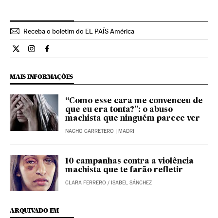
Receba o boletim do EL PAÍS América
Internacional El País Brasil en Twitter
Internacional El País Brasil en Instagram
Internacional El País Brasil en Facebook
MAIS INFORMAÇÕES
“Como esse cara me convenceu de
que eu era tonta?”: o abuso
machista que ninguém parece ver
NACHO CARRETERO
| MADRI
10 campanhas contra a violência
machista que te farão refletir
CLARA FERRERO / ISABEL SÁNCHEZ
ARQUIVADO EM