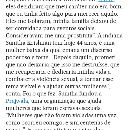
eles decidiram que meu caráter não era bom,
que eu tinha feito algo para merecer aquilo.
Eles me isolaram, minha família deixou de
ser convidada para eventos sociais.
Consideravam-me uma prostituta”. A indiana
Sunitha Krishnan tem hoje 44 anos, é uma
mulher baixa da qual emana um discurso
poderoso e forte. “Depois daquilo, prometi
que não deixaria que isso me destruísse, que
me recuperaria e dedicaria minha vida a
combater a violência sexual, a tornar esse
tema visível e a ajudar outras mulheres”,
conta. Foi o que fez. Sunitha fundou a
Prajwala
, uma organização que ajuda
mulheres que foram escravas sexuais.
“Mulheres que não foram violadas uma vez,
como ocorreu comigo, e sim centenas de
vezes…”. E, em seu ativismo, exige das