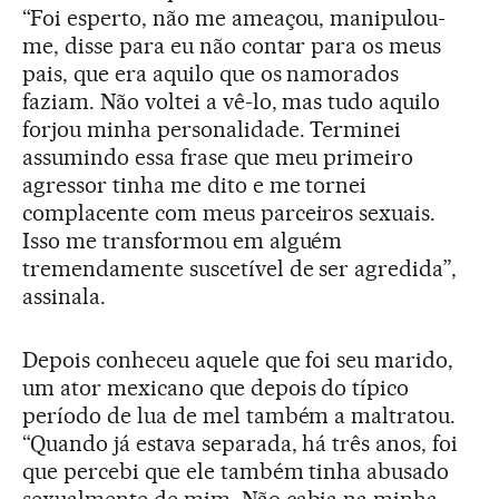
“Foi esperto, não me ameaçou, manipulou-
me, disse para eu não contar para os meus
pais, que era aquilo que os namorados
faziam. Não voltei a vê-lo, mas tudo aquilo
forjou minha personalidade. Terminei
assumindo essa frase que meu primeiro
agressor tinha me dito e me tornei
complacente com meus parceiros sexuais.
Isso me transformou em alguém
tremendamente suscetível de ser agredida”,
assinala.
Depois conheceu aquele que foi seu marido,
um ator mexicano que depois do típico
período de lua de mel também a maltratou.
“Quando já estava separada, há três anos, foi
que percebi que ele também tinha abusado
sexualmente de mim. Não cabia na minha