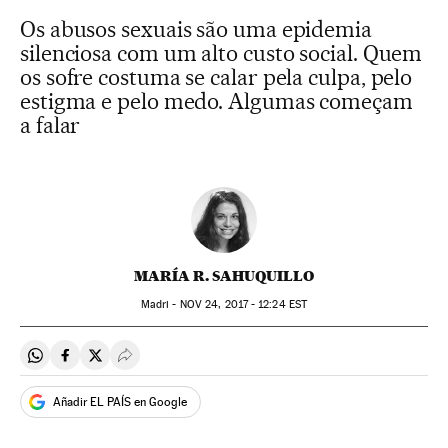
Os abusos sexuais são uma epidemia
silenciosa com um alto custo social. Quem
os sofre costuma se calar pela culpa, pelo
estigma e pelo medo. Algumas começam
a falar
MARÍA R. SAHUQUILLO
Madri -
NOV
24, 2017 - 12:24
EST
Compartir en Whatsapp
Compartir en Facebook
Compartir en Twitter
Desplegar Redes Sociales
Añadir EL PAÍS en Google