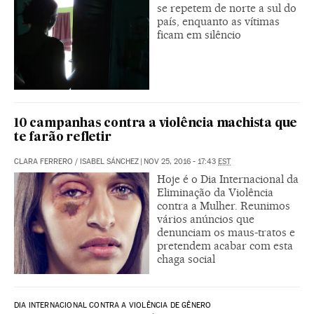
se repetem de norte a sul do
país, enquanto as vítimas
ficam em silêncio
10 campanhas contra a violência machista que
te farão refletir
CLARA FERRERO / ISABEL SÁNCHEZ
|
NOV 25, 2016 - 17:43
EST
Hoje é o Dia Internacional da
Eliminação da Violência
contra a Mulher. Reunimos
vários anúncios que
denunciam os maus-tratos e
pretendem acabar com esta
chaga social
DIA INTERNACIONAL CONTRA A VIOLÊNCIA DE GÊNERO