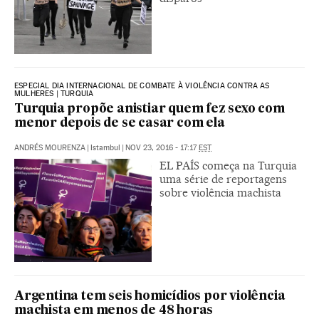
ESPECIAL DIA INTERNACIONAL DE COMBATE À VIOLÊNCIA CONTRA AS
MULHERES | TURQUIA
Turquia propõe anistiar quem fez sexo com
menor depois de se casar com ela
ANDRÉS MOURENZA
|
Istambul
|
NOV 23, 2016 - 17:17
EST
EL PAÍS começa na Turquia
uma série de reportagens
sobre violência machista
Argentina tem seis homicídios por violência
machista em menos de 48 horas