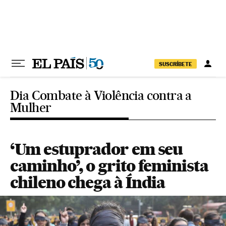
Pular para o conteúdo
SUSCRÍBETE
Dia Combate à Violência contra a
Mulher
‘Um estuprador em seu
caminho’, o grito feminista
chileno chega à Índia