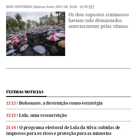
MAR CENTENERA
|
Buenos Aires
|
NOV 08, 2016 - 13:55
EST
Os dois supostos criminosos
haviam sido denunciados
anteriormente pelas vítimas
ÚLTIMAS NOTICIAS
Bolsonaro, a destruição como estratégia
12:15
Lula, uma ressurreição
12:15
O programa eleitoral de Lula da Silva: subidas de
21:14
impostos para os ricos e proteção para as minorias