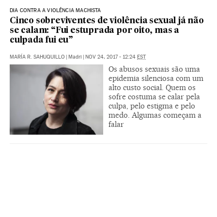
DIA CONTRA A VIOLÊNCIA MACHISTA
Cinco sobreviventes de violência sexual já não
se calam: “Fui estuprada por oito, mas a
culpada fui eu”
MARÍA R. SAHUQUILLO
|
Madri
|
NOV 24, 2017 - 12:24
EST
Os abusos sexuais são uma
epidemia silenciosa com um
alto custo social. Quem os
sofre costuma se calar pela
culpa, pelo estigma e pelo
medo. Algumas começam a
falar