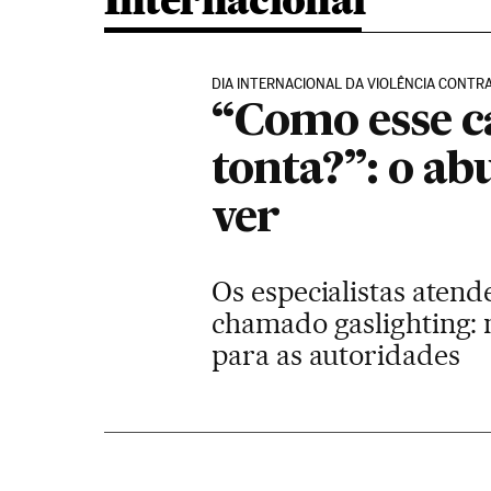
Internacional
DIA INTERNACIONAL DA VIOLÊNCIA CONTR
“Como esse c
tonta?”: o a
ver
Os especialistas aten
chamado gaslighting: m
para as autoridades