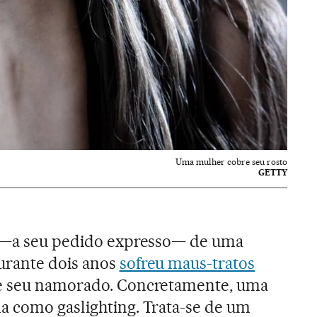
Uma mulher cobre seu rosto
GETTY
o —a seu pedido expresso— de uma
urante dois anos
sofreu maus-tratos
e seu namorado. Concretamente, uma
a como gaslighting. Trata-se de um