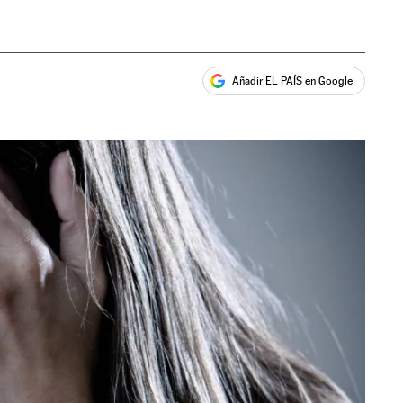
Añadir EL PAÍS en Google
ales