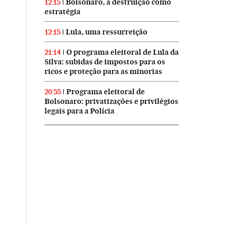
Bolsonaro, a destruição como
12:15
estratégia
Lula, uma ressurreição
12:15
O programa eleitoral de Lula da
21:14
Silva: subidas de impostos para os
ricos e proteção para as minorias
Programa eleitoral de
20:55
Bolsonaro: privatizações e privilégios
legais para a Polícia