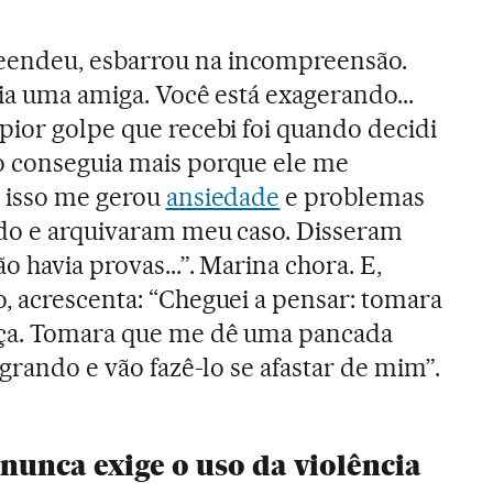
endeu, esbarrou na incompreensão.
ia uma amiga. Você está exagerando...
pior golpe que recebi foi quando decidi
o conseguia mais porque ele me
, isso me gerou
ansiedade
e problemas
zado e arquivaram meu caso. Disseram
o havia provas...”. Marina chora. E,
, acrescenta: “Cheguei a pensar: tomara
eça. Tomara que me dê uma pancada
ngrando e vão fazê-lo se afastar de mim”.
 nunca exige o uso da violência