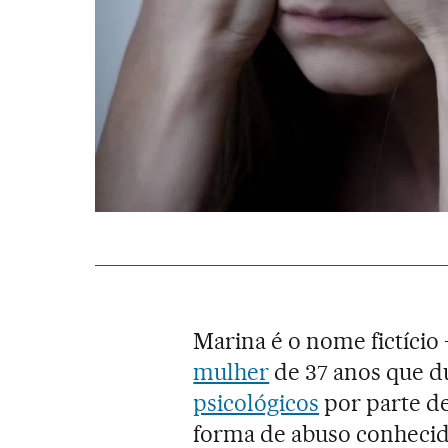
Marina é o nome fictíci
mulher
de 37 anos que d
psicológicos
por parte d
forma de abuso conhecid