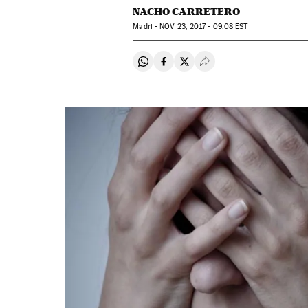
NACHO CARRETERO
Madri -
NOV
23, 2017 - 09:08
EST
Compartir en Whatsapp
Compartir en Facebook
Compartir en Twitter
Desplegar Redes Soci