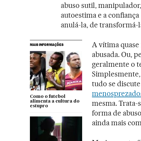
abuso sutil, manipulador
autoestima e a confianç
anulá-la, de transformá
A vítima quase
MAIS INFORMAÇÕES
abusada. Ou, p
geralmente o te
Simplesmente, 
tudo se discute
menosprezados,
Como o futebol
mesma. Trata-
alimenta a cultura do
estupro
forma de abuso 
ainda mais com