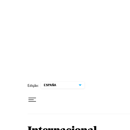
Pular para o conteúdo
ESPAÑA
Edição: