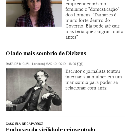
empreendedorismo
feminino e "domesticação"
dos homens. "Damares é
muito forte dentro do
Governo. Ela pode até cair,
mas teria que sangrar muito
antes"
O lado mais sombrio de Dickens
RAFA DE MIGUEL
|
Londres
|
MAR 10, 2019 - 13:29
EDT
Escritor e jornalista tentou
internar sua mulher em um
manicômio para poder se
relacionar com atriz
CASO ELAINE CAPARROZ
Em busca da virilidade reinventada