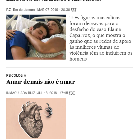
P.Z
|
Rio de Janeiro
|
MAR 07, 2019 - 20:36
EST
Três figuras masculinas
foram decisivas para o
desfecho do caso Elaine
Caparroz, o que mostra o
ganho que as redes de apoio
às mulheres vítimas de
violência têm ao incluírem os
homens
PSICOLOGIA
Amar demais não é amar
INMACULADA RUIZ
|
JUL 15, 2018 - 17:45
EDT