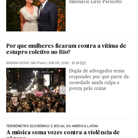
bilionário Lirio Parisotto
Por que mulheres ficaram contra a vítima de
estupro coletivo no Rio?
MARINA ROSSI
|
São Paulo
|
JUN 08, 2016 - 15:19
EDT
Dupla de advogados tenta
responder por que parte da
sociedade ainda culpa a
jovem pelo crime
TERMÔMETRO ECONÔMICO E SOCIAL DA AMÉRICA LATINA
A música soma vozes contra a violência de