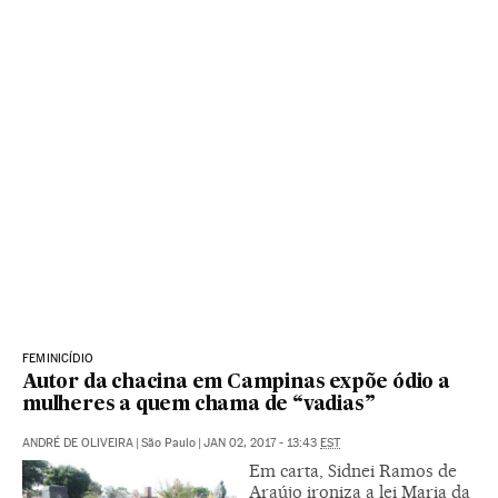
FEMINICÍDIO
Autor da chacina em Campinas expõe ódio a
mulheres a quem chama de “vadias”
ANDRÉ DE OLIVEIRA
|
São Paulo
|
JAN 02, 2017 - 13:43
EST
Em carta, Sidnei Ramos de
Araújo ironiza a lei Maria da