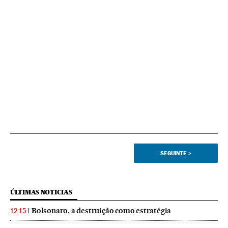
SEGUINTE
>
ÚLTIMAS NOTICIAS
Bolsonaro, a destruição como estratégia
12:15