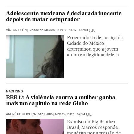
Adolescente mexicana é declarada inocente
depois de matar estuprador
VÍCTOR USÓN
|
Cidade do México
|
JUN 30, 2017 - 09:50
EDT
Procuradoria de Justiça da
Cidade do México
determinou que a jovem
atuou em legítima defesa
MACHISMO
BBB 17: A violência contra a mulher ganha
mais um capítulo na rede Globo
ANDRÉ DE OLIVEIRA
|
São Paulo
|
APR 12, 2017 - 14:24
EDT
Expulso do Big Brother
Brasil, Marcos responde
inquérito por agressão de