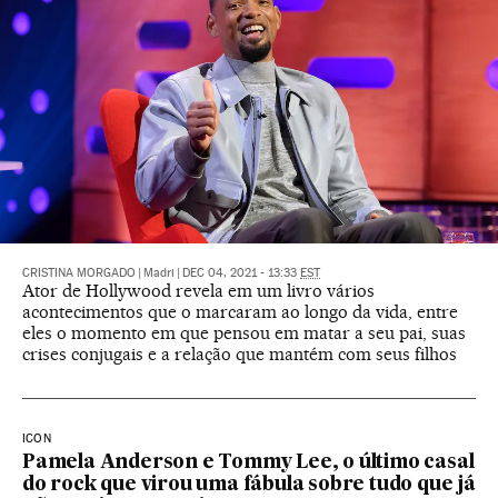
CRISTINA MORGADO
|
Madri
|
DEC 04, 2021 - 13:33
EST
Ator de Hollywood revela em um livro vários
acontecimentos que o marcaram ao longo da vida, entre
eles o momento em que pensou em matar a seu pai, suas
crises conjugais e a relação que mantém com seus filhos
ICON
Pamela Anderson e Tommy Lee, o último casal
do rock que virou uma fábula sobre tudo que já