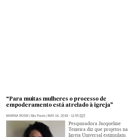
“Para muitas mulheres o processo de
empoderamento está atrelado à igreja”
MARINA ROSSI
|
São Paulo
|
MAY 14, 2019 - 11:55
EDT
Pesquisadora Jacqueline
Teixeira diz que projetos na
Igreja Universal estimulam