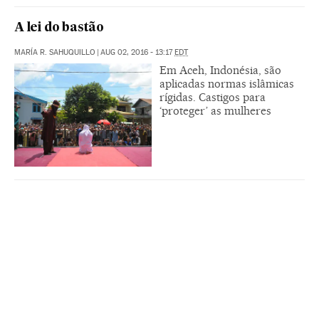
A lei do bastão
MARÍA R. SAHUQUILLO
|
AUG 02, 2016 - 13:17
EDT
Em Aceh, Indonésia, são
aplicadas normas islâmicas
rígidas. Castigos para
‘proteger’ as mulheres