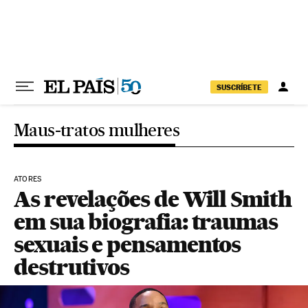
Pular para o conteúdo
SUSCRÍBETE
Maus-tratos mulheres
ATORES
As revelações de Will Smith
em sua biografia: traumas
sexuais e pensamentos
destrutivos