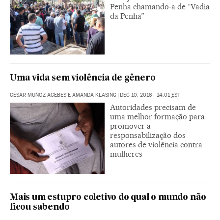
Penha chamando-a de “Vadia
da Penha”
Uma vida sem violência de gênero
CÉSAR MUÑOZ ACEBES E AMANDA KLASING
|
DEC 10, 2016 - 14:01
EST
Autoridades precisam de
uma melhor formação para
promover a
responsabilização dos
autores de violência contra
mulheres
Mais um estupro coletivo do qual o mundo não
ficou sabendo