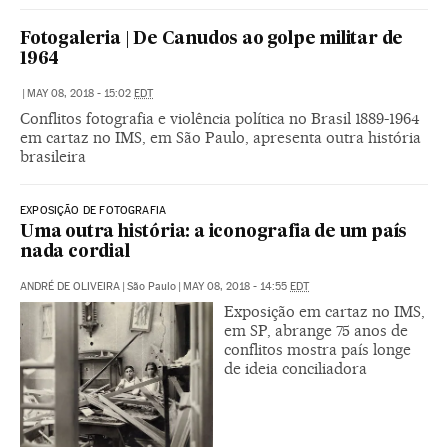
Fotogaleria | De Canudos ao golpe militar de
1964
|
MAY 08, 2018 - 15:02
EDT
Conflitos fotografia e violência política no Brasil 1889-1964
em cartaz no IMS, em São Paulo, apresenta outra história
brasileira
EXPOSIÇÃO DE FOTOGRAFIA
Uma outra história: a iconografia de um país
nada cordial
ANDRÉ DE OLIVEIRA
|
São Paulo
|
MAY 08, 2018 - 14:55
EDT
Exposição em cartaz no IMS,
em SP, abrange 75 anos de
conflitos mostra país longe
de ideia conciliadora