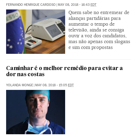
FERNANDO HENRIQUE CARDOSO
|
MAY 08, 2018 - 16:43
EDT
Quem sabe no entremear de
alianças partidárias para
aumentar o tempo de
televisão, ainda se consiga
ouvir a voz dos candidatos,
mas não apenas com slogans
e sim com propostas
Caminhar é o melhor remédio para evitar a
dor nas costas
YOLANDA MONGE
|
MAY 08, 2018 - 15:05
EDT