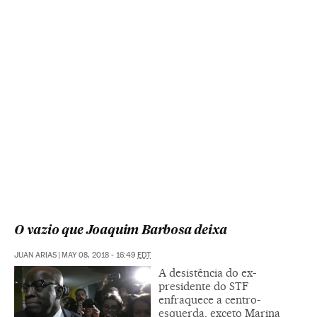
O vazio que Joaquim Barbosa deixa
JUAN ARIAS
|
MAY 08, 2018 - 16:49
EDT
A desistência do ex-
presidente do STF
enfraquece a centro-
esquerda, exceto Marina