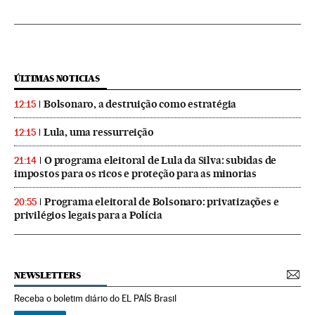
ÚLTIMAS NOTICIAS
Bolsonaro, a destruição como estratégia
12:15
Lula, uma ressurreição
12:15
O programa eleitoral de Lula da Silva: subidas de
21:14
impostos para os ricos e proteção para as minorias
Programa eleitoral de Bolsonaro: privatizações e
20:55
privilégios legais para a Polícia
NEWSLETTERS
Receba o boletim diário do EL PAÍS Brasil