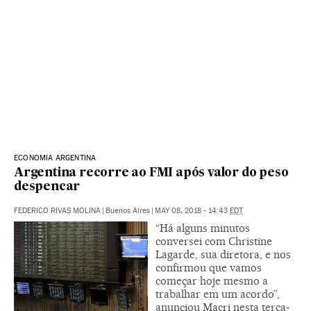
ECONOMIA ARGENTINA
Argentina recorre ao FMI após valor do peso
despencar
FEDERICO RIVAS MOLINA
|
Buenos Aires
|
MAY 08, 2018 - 14:43
EDT
“Há alguns minutos
conversei com Christine
Lagarde, sua diretora, e nos
confirmou que vamos
começar hoje mesmo a
trabalhar em um acordo”,
anunciou Macri nesta terça-