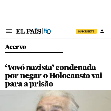
Pular para o conteúdo
SUSCRÍBETE
Acervo
‘Vovó nazista’ condenada
por negar o Holocausto vai
para a prisão