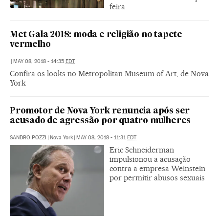
feira
Met Gala 2018: moda e religião no tapete
vermelho
|
MAY 08, 2018 - 14:35
EDT
Confira os looks no Metropolitan Museum of Art, de Nova
York
Promotor de Nova York renuncia após ser
acusado de agressão por quatro mulheres
SANDRO POZZI
|
Nova York
|
MAY 08, 2018 - 11:31
EDT
Eric Schneiderman
impulsionou a acusação
contra a empresa Weinstein
por permitir abusos sexuais