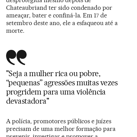
desprotegida mesmo depois de
Chateaubriand ter sido condenado por
ameaçar, bater e confiná-la. Em 17 de
setembro deste ano, ele a esfaqueou até a
morte.
"Seja a mulher rica ou pobre,
“pequenas” agressões muitas vezes
progridem para uma violência
devastadora"
A polícia, promotores públicos e juízes
precisam de uma melhor formação para
prevenir, investigar e promover a