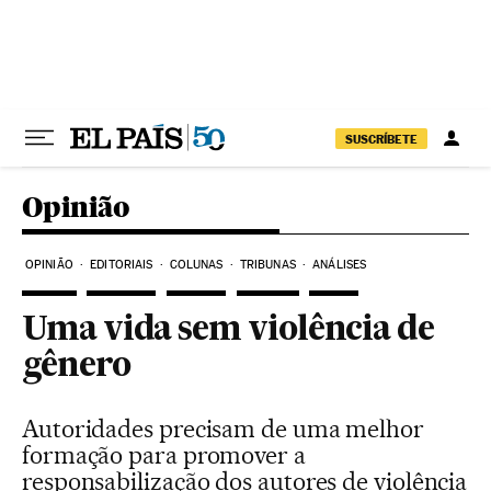
Pular para o conteúdo
SUSCRÍBETE
Opinião
OPINIÃO
EDITORIAIS
COLUNAS
TRIBUNAS
ANÁLISES
Uma vida sem violência de
gênero
Autoridades precisam de uma melhor
formação para promover a
responsabilização dos autores de violência