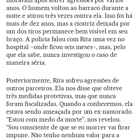
moravam após sofrer agressões por vários
anos. O homem voltou ao barraco durante a
noite e atirou três vezes contra ela. Isso foi há
mais de dez anos, mas a cicatriz deixada por
um dos tiros permanece bem visível em seu
braço. A polícia falou com Rita uma vez no
hospital –onde ficou seis meses–, mas, pelo
que ela sabe, nunca investigou o caso de
maneira séria.
Posteriormente, Rita sofreu agressões de
outros parceiros. Ela nos disse que obteve
três medidas protetivas, mas que nunca
foram fiscalizadas. Quando a conhecemos, ela
estava sendo ameaçada por um ex-namorado.
“Estou com medo da morte”, nos revelou.
“Sou consciente de que se eu morrer vai ficar
impune. Não tenho nenhum valor para a