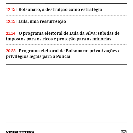
Bolsonaro, a destruição como estratégia
12:15
Lula, uma ressurreição
12:15
O programa eleitoral de Lula da Silva: subidas de
21:14
impostos para os ricos e proteção para as minorias
Programa eleitoral de Bolsonaro: privatizações e
20:55
privilégios legais para a Polícia
NEWSLETTERS