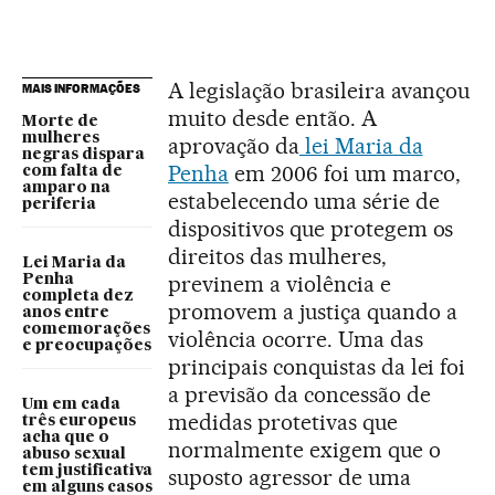
A legislação brasileira avançou
MAIS INFORMAÇÕES
muito desde então. A
Morte de
mulheres
aprovação da
lei Maria da
negras dispara
Penha
em 2006 foi um marco,
com falta de
amparo na
estabelecendo uma série de
periferia
dispositivos que protegem os
direitos das mulheres,
Lei Maria da
previnem a violência e
Penha
completa dez
promovem a justiça quando a
anos entre
comemorações
violência ocorre. Uma das
e preocupações
principais conquistas da lei foi
a previsão da concessão de
Um em cada
medidas protetivas que
três europeus
acha que o
normalmente exigem que o
abuso sexual
tem justificativa
suposto agressor de uma
em alguns casos