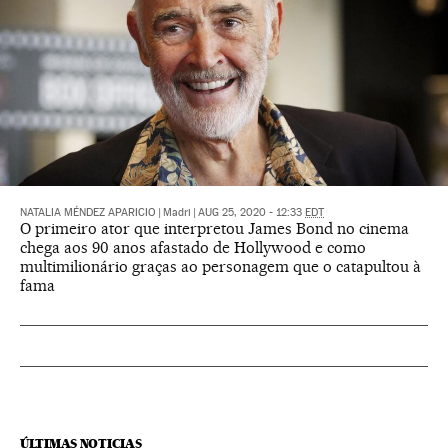
NATALIA MÉNDEZ APARICIO
|
Madri
|
AUG 25, 2020 - 12:33
EDT
O primeiro ator que interpretou James Bond no cinema
chega aos 90 anos afastado de Hollywood e como
multimilionário graças ao personagem que o catapultou à
fama
ÚLTIMAS NOTICIAS