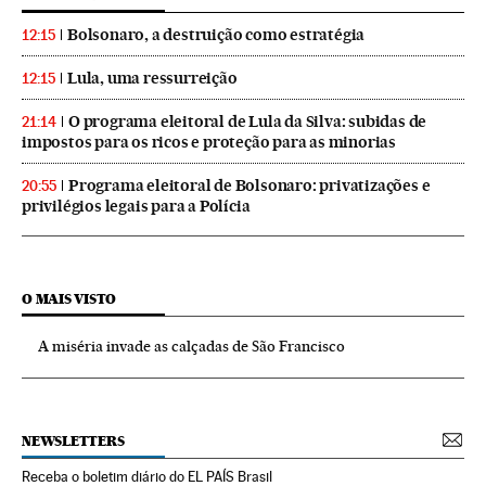
Bolsonaro, a destruição como estratégia
12:15
Lula, uma ressurreição
12:15
O programa eleitoral de Lula da Silva: subidas de
21:14
impostos para os ricos e proteção para as minorias
Programa eleitoral de Bolsonaro: privatizações e
20:55
privilégios legais para a Polícia
O MAIS VISTO
A miséria invade as calçadas de São Francisco
NEWSLETTERS
Receba o boletim diário do EL PAÍS Brasil