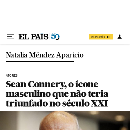
Pular para o conteúdo
SUSCRÍBETE
Natalia Méndez Aparicio
ATORES
Sean Connery, o ícone
masculino que não teria
triunfado no século XXI