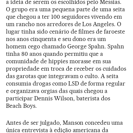
a ideia de serem os escolhidos pelo Messias.
O grupo era uma pequena parte de uma seita
que chegou a ter 100 seguidores vivendo em
um rancho nos arredores de Los Angeles. O
lugar tinha sido cenário de filmes de faroeste
nos anos cinquenta e seu dono era um
homem cego chamado George Spahn. Spahn
tinha 80 anos quando permitiu que a
comunidade de hippies morasse em sua
propriedade em troca de receber os cuidados
das garotas que integravam o culto. A seita
consumia drogas como LSD de forma regular
e organizava orgias das quais chegou a
participar Dennis Wilson, baterista dos
Beach Boys.
Antes de ser julgado, Manson concedeu uma
única entrevista à edição americana da