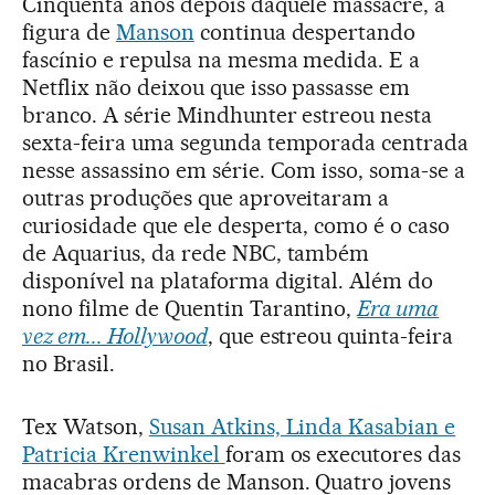
Cinquenta anos depois daquele massacre, a
figura de
Manson
continua despertando
fascínio e repulsa na mesma medida. E a
Netflix não deixou que isso passasse em
branco. A série Mindhunter estreou nesta
sexta-feira uma segunda temporada centrada
nesse assassino em série. Com isso, soma-se a
outras produções que aproveitaram a
curiosidade que ele desperta, como é o caso
de Aquarius, da rede NBC, também
disponível na plataforma digital. Além do
nono filme de Quentin Tarantino,
Era uma
vez em... Hollywood
, que estreou quinta-feira
no Brasil.
Tex Watson,
Susan Atkins, Linda Kasabian e
Patricia Krenwinkel
foram os executores das
macabras ordens de Manson. Quatro jovens