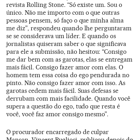
revista Rolling Stone. “Só existe um. Sou o
único. Não me importo com o que outras
pessoas pensem, só faço o que minha alma
me diz”, respondeu quando lhe perguntaram
se se considerava um líder. E quando os
jornalistas quiseram saber o que significava
para ele a submissão, não hesitou: “Consigo
me dar bem com as garotas, elas se entregam
mais fácil. Consigo fazer amor com elas. O
homem tem essa coisa do ego pendurada no
pinto. Não consigo fazer amor com isso. As
garotas cedem mais fácil. Suas defesas se
derrubam com mais facilidade. Quando você
supera a questão do ego, tudo que resta é
você, você faz amor consigo mesmo”.
O procurador encarregado de culpar
Manson, Vincent Bugliosi, publicou depois do