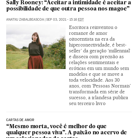
Sally Rooney: “Aceitar a intimidade é aceitar a
possibilidade de que outra pessoa nos magoe”
ANATXU ZABALBEASCOA
|
SEP 03, 2021 - 15:16
EDT
Escritora reinventou o
romance de amor
oitocentista na era da
hiperconectividade, é best-
seller’ da geração ‘millennial’
e disseca com precisão as
relações sentimentais e
eróticas em um mundo sem
modelos e que se move a
toda velocidade. Aos 30
anos, com ‘Pessoas Normais’
transformada em série de
sucesso, a irlandesa publica
seu terceiro livro
CARTAS DE AMOR
“Mesmo morta, você é melhor do que
qualquer pessoa viva”. A paixão no acervo de