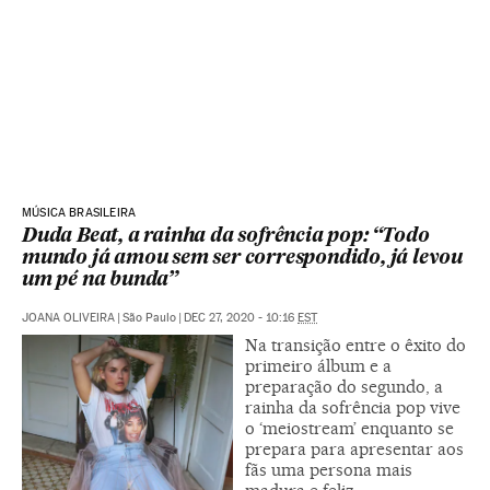
MÚSICA BRASILEIRA
Duda Beat, a rainha da sofrência pop: “Todo
mundo já amou sem ser correspondido, já levou
um pé na bunda”
JOANA OLIVEIRA
|
São Paulo
|
DEC 27, 2020 - 10:16
EST
Na transição entre o êxito do
primeiro álbum e a
preparação do segundo, a
rainha da sofrência pop vive
o ‘meiostream’ enquanto se
prepara para apresentar aos
fãs uma persona mais