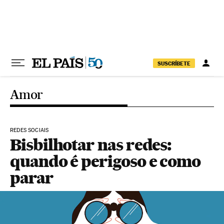
Pular para o conteúdo
SUSCRÍBETE
Amor
REDES SOCIAIS
Bisbilhotar nas redes:
quando é perigoso e como
parar