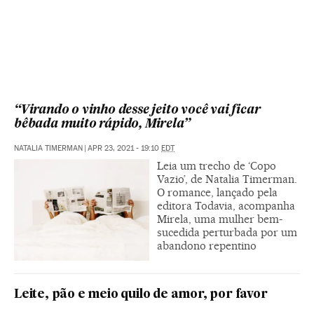
“Virando o vinho desse jeito você vai ficar
bêbada muito rápido, Mirela”
NATALIA TIMERMAN
|
APR 23, 2021 - 19:10
EDT
Leia um trecho de ‘Copo
Vazio’, de Natalia Timerman.
O romance, lançado pela
editora Todavia, acompanha
Mirela, uma mulher bem-
sucedida perturbada por um
abandono repentino
Leite, pão e meio quilo de amor, por favor