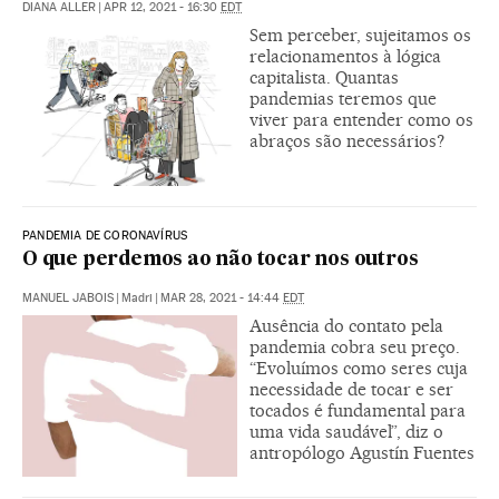
DIANA ALLER
|
APR 12, 2021 - 16:30
EDT
Sem perceber, sujeitamos os
relacionamentos à lógica
capitalista. Quantas
pandemias teremos que
viver para entender como os
abraços são necessários?
PANDEMIA DE CORONAVÍRUS
O que perdemos ao não tocar nos outros
MANUEL JABOIS
|
Madri
|
MAR 28, 2021 - 14:44
EDT
Ausência do contato pela
pandemia cobra seu preço.
“Evoluímos como seres cuja
necessidade de tocar e ser
tocados é fundamental para
uma vida saudável”, diz o
antropólogo Agustín Fuentes