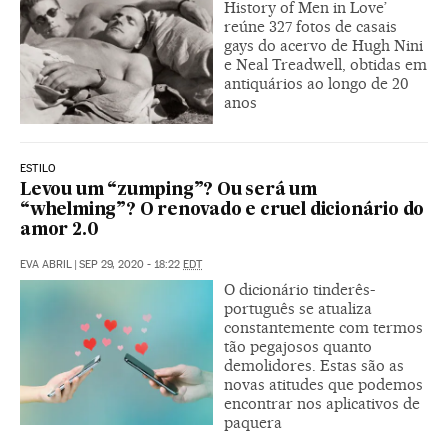
History of Men in Love’
reúne 327 fotos de casais
gays do acervo de Hugh Nini
e Neal Treadwell, obtidas em
antiquários ao longo de 20
anos
ESTILO
Levou um “zumping”? Ou será um
“whelming”? O renovado e cruel dicionário do
amor 2.0
EVA ABRIL
|
SEP 29, 2020 - 18:22
EDT
O dicionário tinderês-
português se atualiza
constantemente com termos
tão pegajosos quanto
demolidores. Estas são as
novas atitudes que podemos
encontrar nos aplicativos de
paquera