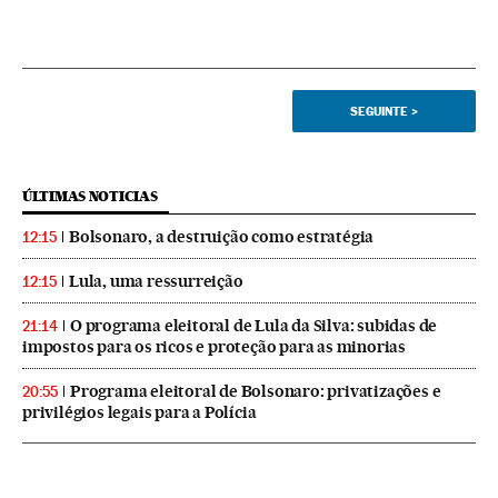
SEGUINTE
>
ÚLTIMAS NOTICIAS
Bolsonaro, a destruição como estratégia
12:15
Lula, uma ressurreição
12:15
O programa eleitoral de Lula da Silva: subidas de
21:14
impostos para os ricos e proteção para as minorias
Programa eleitoral de Bolsonaro: privatizações e
20:55
privilégios legais para a Polícia