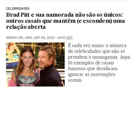
CELEBRIDADES
Brad Pitt e sua namorada não são os únicos:
outros casais que mantêm (e escondem) uma
relação aberta
SERGIO DEL AMO
|
SEP 06, 2020 - 16:02
EDT
É cada vez maior o número
de celebridades que não se
prendem à monogamia. Aqui
10 exemplos de casais
famosos que decidiram
ignorar as convenções
sociais