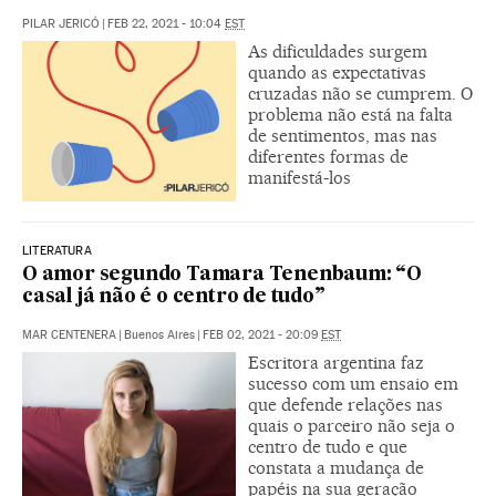
PILAR JERICÓ
|
FEB 22, 2021 - 10:04
EST
As dificuldades surgem
quando as expectativas
cruzadas não se cumprem. O
problema não está na falta
de sentimentos, mas nas
diferentes formas de
manifestá-los
LITERATURA
O amor segundo Tamara Tenenbaum: “O
casal já não é o centro de tudo”
MAR CENTENERA
|
Buenos Aires
|
FEB 02, 2021 - 20:09
EST
Escritora argentina faz
sucesso com um ensaio em
que defende relações nas
quais o parceiro não seja o
centro de tudo e que
constata a mudança de
papéis na sua geração