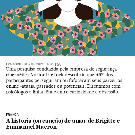
EVA ABRIL
|
DEC 10, 2021 - 17:42
EST
Uma pesquisa conduzida pela empresa de segurança
cibernética NortonLifeLock descobriu que 46% dos
participantes perseguiram ou fofocaram seus parceiros
online -atuais, passados ou potenciais. Discutimos com
psicólogos a linha tênue entre curiosidade e obsessão.
FRANÇA
A história (ou canção) de amor de Brigitte e
Emmanuel Macron