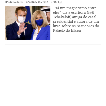
MARC BASSETS
|
Paris
|
NOV 08, 2021 - 07:00
EST
“Há um magnetismo entre
eles”, diz a escritora Gaël
Tchakaloff, amiga do casal
presidencial e autora de um
livro sobre os bastidores do
Palácio do Eliseu