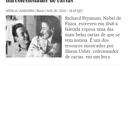
um colecionador de cartas
NATALIA JUNQUERA
|
Madri
|
AUG 30, 2021 - 16:15
EDT
Richard Feynman, Nobel de
Física, escreveu em 1946 à
falecida esposa uma das
mais belas cartas de que se
tem notícia. É um dos
tesouros mostrados por
Shaun Usher, colecionador
de cartas, em um livro