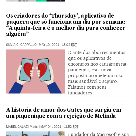
Os criadores do ‘Thursday’, aplicativo de
paquera que só funciona um dia por semana:
“A quinta-feira é o melhor dia para conhecer
alguém”
SILVIA C. CARPALLO
|
MAY 10, 2021 - 13:02
EDT
Diante dos aborrecimentos
que os aplicativos de
encontros nos causaram na
pandemia, esta nova
proposta promete um uso
mais saudável e seguro.
Falamos com seus
fundadores.
A história de amor dos Gates que surgiu em
um piquenique com a rejeição de Melinda
MÁBEL GALAZ
|
Madri
|
MAY 04, 2021 - 11:52
EDT
Fundador da Microsoft e sua