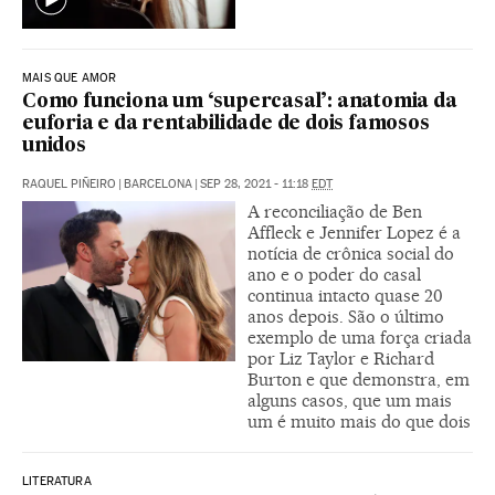
MAIS QUE AMOR
Como funciona um ‘supercasal’: anatomia da
euforia e da rentabilidade de dois famosos
unidos
RAQUEL PIÑEIRO
|
BARCELONA
|
SEP 28, 2021 - 11:18
EDT
A reconciliação de Ben
Affleck e Jennifer Lopez é a
notícia de crônica social do
ano e o poder do casal
continua intacto quase 20
anos depois. São o último
exemplo de uma força criada
por Liz Taylor e Richard
Burton e que demonstra, em
alguns casos, que um mais
um é muito mais do que dois
LITERATURA