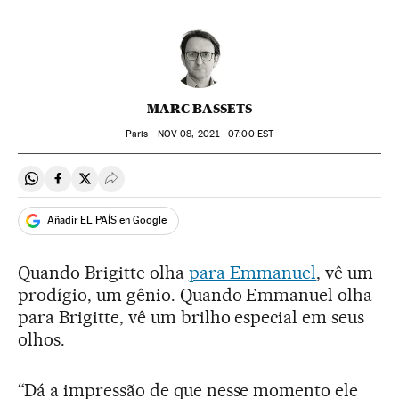
MARC BASSETS
Paris -
NOV
08, 2021 - 07:00
EST
Compartir en Whatsapp
Compartir en Facebook
Compartir en Twitter
Desplegar Redes Sociales
Añadir EL PAÍS en Google
Quando Brigitte olha
para Emmanuel
, vê um
prodígio, um gênio. Quando Emmanuel olha
para Brigitte, vê um brilho especial em seus
olhos.
“Dá a impressão de que nesse momento ele