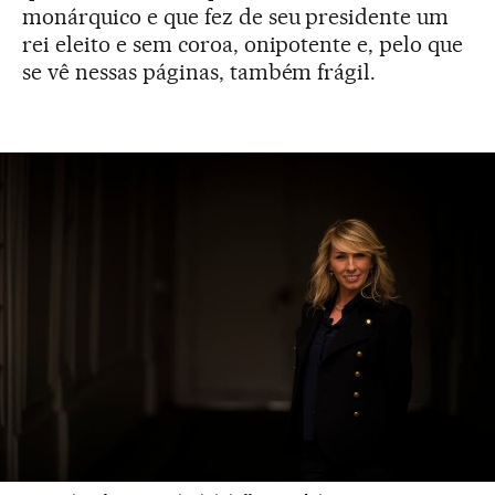
monárquico e que fez de seu presidente um
rei eleito e sem coroa, onipotente e, pelo que
se vê nessas páginas, também frágil.