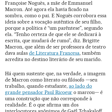
Françoise Noguès, a mãe de Emmanuel
Macron. Até agora ela havia ficado na
sombra, como o pai. E Noguès corrobora essa
ideia sobre a vocação autêntica de seu filho,
porque a política é “um parêntese”, segundo
ela. “Tenho certeza de que ele se dedicará à
escrita, que mudará de rumo”, diz. Brigitte
Macron, que além de ser professora de teatro
dava aulas
de Literatura Francesa
, também
acredita no destino literário de seu marido.
Há quem sustente que, na verdade, a imagem
de Macron como literato ou filósofo —seu
trabalho, quando estudante,
ao lado do
grande pensador Paul Ricoeur
o marcou— é
uma construção que não corresponde à
realidade. É o que afirma um dos
interlocutores anônimos de Gaël Tchakaloff