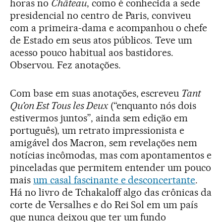
horas no
Château
, como é conhecida a sede
presidencial no centro de Paris, conviveu
com a primeira-dama e acompanhou o chefe
de Estado em seus atos públicos. Teve um
acesso pouco habitual aos bastidores.
Observou. Fez anotações.
Com base em suas anotações, escreveu
Tant
Qu’on Est Tous les Deux
(“enquanto nós dois
estivermos juntos”, ainda sem edição em
português), um retrato impressionista e
amigável dos Macron, sem revelações nem
notícias incômodas, mas com apontamentos e
pinceladas que permitem entender um pouco
mais
um casal fascinante e desconcertante
.
Há no livro de Tchakaloff algo das crônicas da
corte de Versalhes e do Rei Sol em um país
que nunca deixou que ter um fundo