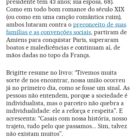
presidente tem 43 anos; sua esposa, 68).
Como em todo bom romance do século XIX
(ou como em uma canção romântica ruim),
ambos lutaram contra o
preconceito de suas
famílias e as convenções sociais
, partiram de
Amiens para conquistar Paris, superaram
boatos e maledicências e continuam aí, de
mãos dadas no topo da França.
Brigitte resume no livro: “Tivemos muita
sorte de nos encontrar, nossa união ocorreu
já no primeiro dia, como se fosse um sinal. As
pessoas não entendem, porque a sociedade é
individualista, mas o parceiro não quebra a
individualidade: ele a reforça e respeita”. E
acrescenta: “Casais com nossa história, nosso
trajeto, tudo pelo que passamos... Sim, talvez
não existam muitos”.