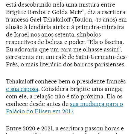
está descobrindo nela uma mistura entre
Brigitte Bardot e Golda Meir”, diz a escritora
francesa Gaël Tchakaloff (Toulon, 49 anos) em
alusão à lendária atriz e à primeira-ministra
de Israel nos anos setenta, símbolos
respectivos de beleza e poder. “Ela o fascina.
Eu adoraria que um cara me olhasse assim”,
acrescenta em um café de Saint-Germain-des-
Près, o mais literário dos bairros parisienses.
Tchakaloff conhece bem o presidente francês
e sua esposa
. Considera Brigitte uma amiga;
com ele, a relação não é tão próxima. Ela os
conhece desde antes de
sua mudança para o
Palácio do Eliseu em 2017
.
Entre 2020 e 2021, a escritora passou horas e