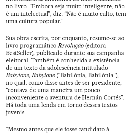
no livro. “Embora seja muito inteligente, não
é um intelectual”, diz. “Não é muito culto, tem
uma cultura popular.”
Sua obra escrita, por enquanto, resume-se ao
livro programático
Revolução
(editora
BestSeller), publicado durante sua campanha
eleitoral. Também é conhecida a existência
de um texto da adolescência intitulado
Babylone, Babylone
(“Babilônia, Babilônia”),
no qual, como disse antes de ser presidente,
“contava de uma maneira um pouco
inconveniente a aventura de Hernán Cortés”.
Há toda uma lenda em torno desses textos
juvenis.
“Mesmo antes que ele fosse candidato à