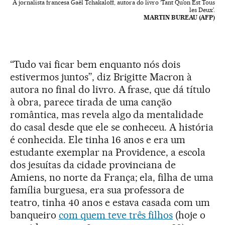
A jornalista francesa Gaël Tchakaloff, autora do livro ‘Tant Qu’on Est Tous
les Deux’.
MARTIN BUREAU (AFP)
“Tudo vai ficar bem enquanto nós dois
estivermos juntos”, diz Brigitte Macron à
autora no final do livro. A frase, que dá título
à obra, parece tirada de uma canção
romântica, mas revela algo da mentalidade
do casal desde que ele se conheceu. A história
é conhecida. Ele tinha 16 anos e era um
estudante exemplar na Providence, a escola
dos jesuítas da cidade provinciana de
Amiens, no norte da França; ela, filha de uma
família burguesa, era sua professora de
teatro, tinha 40 anos e estava casada com um
banqueiro
com quem teve três filhos
(hoje o