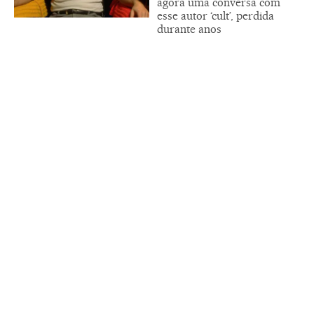
agora uma conversa com
esse autor ‘cult’, perdida
durante anos