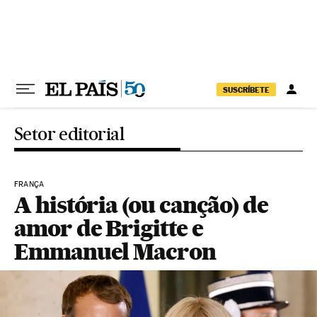
Pular para o conteúdo
SUSCRÍBETE
Setor editorial
FRANÇA
A história (ou canção) de
amor de Brigitte e
Emmanuel Macron