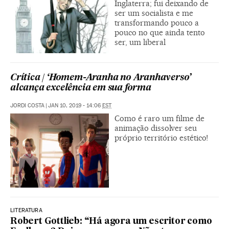
Inglaterra; fui deixando de
ser um socialista e me
transformando pouco a
pouco no que ainda tento
ser, um liberal
Crítica | ‘Homem-Aranha no Aranhaverso’
alcança excelência em sua forma
JORDI COSTA
|
JAN 10, 2019 - 14:06
EST
Como é raro um filme de
animação dissolver seu
próprio território estético!
LITERATURA
Robert Gottlieb: “Há agora um escritor como