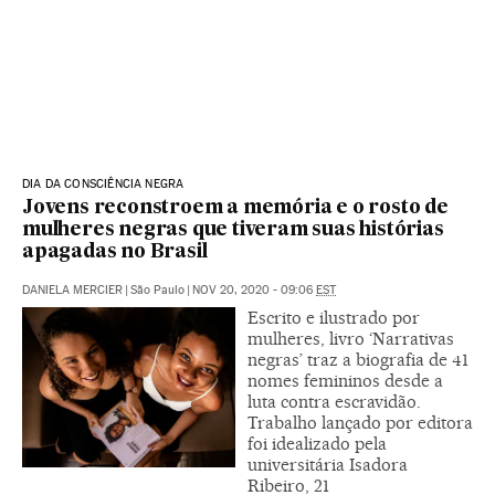
DIA DA CONSCIÊNCIA NEGRA
Jovens reconstroem a memória e o rosto de
mulheres negras que tiveram suas histórias
apagadas no Brasil
DANIELA MERCIER
|
São Paulo
|
NOV 20, 2020 - 09:06
EST
Escrito e ilustrado por
mulheres, livro ‘Narrativas
negras’ traz a biografia de 41
nomes femininos desde a
luta contra escravidão.
Trabalho lançado por editora
foi idealizado pela
universitária Isadora
Ribeiro, 21