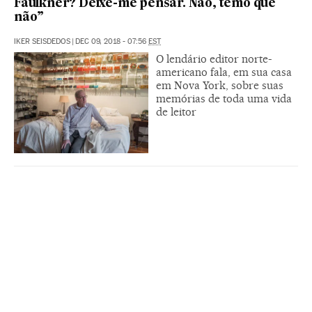
Faulkner? Deixe-me pensar. Não, temo que
não”
IKER SEISDEDOS
|
DEC 09, 2018 - 07:56
EST
O lendário editor norte-
americano fala, em sua casa
em Nova York, sobre suas
memórias de toda uma vida
de leitor