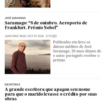
JOSÉ SARAMAGO
Saramago: “8 de outubro. Aeroporto de
Frankfurt. Prêmio Nobel”
JUAN CRUZ
|
Madri
|
OCT 07, 2018 - 17:47
EDT
Publicados em livro os
diários inéditos de José
Saramago, 20 anos depois de
o autor português receber o
prêmio
ESCRITORAS
A grande escritora que apagou seu nome
para que o marido levasse o crédito por suas
obras