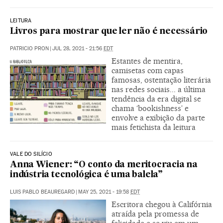
LEITURA
Livros para mostrar que ler não é necessário
PATRICIO PRON
|
JUL 28, 2021 - 21:56
EDT
Estantes de mentira,
camisetas com capas
famosas, ostentação literária
nas redes sociais... a última
tendência da era digital se
chama ‘bookishness’ e
envolve a exibição da parte
mais fetichista da leitura
VALE DO SILÍCIO
Anna Wiener: “O conto da meritocracia na
indústria tecnológica é uma balela”
LUIS PABLO BEAUREGARD
|
MAY 25, 2021 - 19:58
EDT
Escritora chegou à Califórnia
atraída pela promessa de