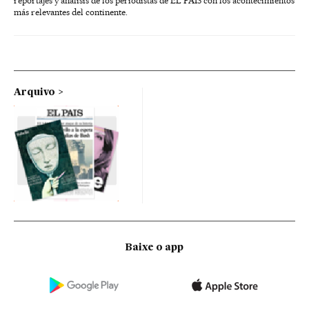
reportajes y análisis de los periodistas de EL PAÍS con los acontecimientos
más relevantes del continente.
Arquivo
Baixe o app