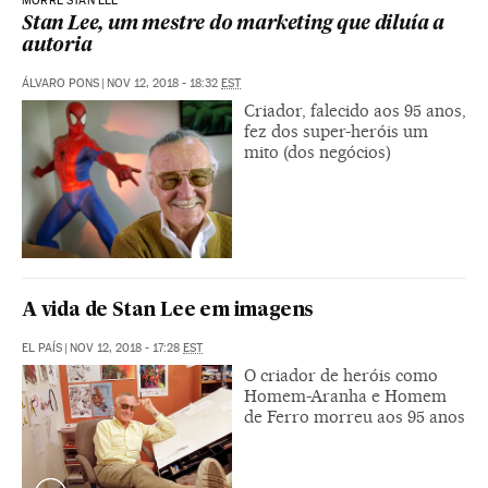
MORRE STAN LEE
Stan Lee, um mestre do marketing que diluía a
autoria
ÁLVARO PONS
|
NOV 12, 2018 - 18:32
EST
Criador, falecido aos 95 anos,
fez dos super-heróis um
mito (dos negócios)
A vida de Stan Lee em imagens
EL PAÍS
|
NOV 12, 2018 - 17:28
EST
O criador de heróis como
Homem-Aranha e Homem
de Ferro morreu aos 95 anos