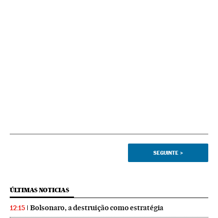
SEGUINTE
>
ÚLTIMAS NOTICIAS
Bolsonaro, a destruição como estratégia
12:15