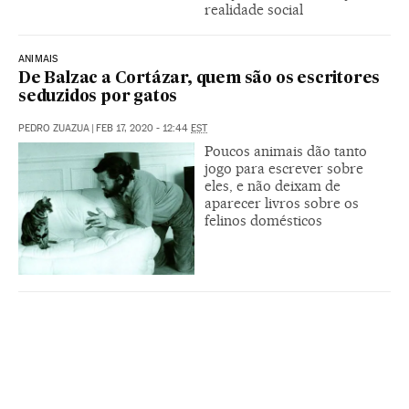
realidade social
ANIMAIS
De Balzac a Cortázar, quem são os escritores
seduzidos por gatos
PEDRO ZUAZUA
|
FEB 17, 2020 - 12:44
EST
Poucos animais dão tanto
jogo para escrever sobre
eles, e não deixam de
aparecer livros sobre os
felinos domésticos