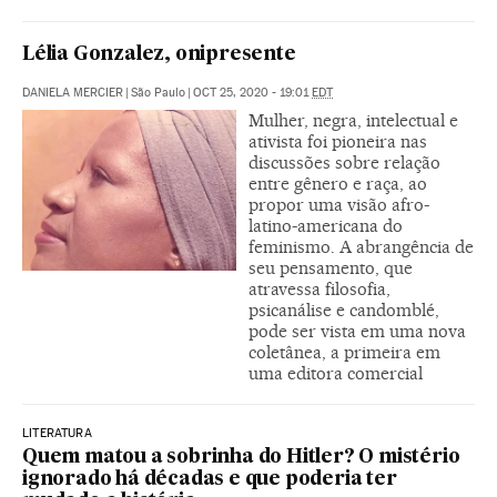
Lélia Gonzalez, onipresente
DANIELA MERCIER
|
São Paulo
|
OCT 25, 2020 - 19:01
EDT
Mulher, negra, intelectual e
ativista foi pioneira nas
discussões sobre relação
entre gênero e raça, ao
propor uma visão afro-
latino-americana do
feminismo. A abrangência de
seu pensamento, que
atravessa filosofia,
psicanálise e candomblé,
pode ser vista em uma nova
coletânea, a primeira em
uma editora comercial
LITERATURA
Quem matou a sobrinha do Hitler? O mistério
ignorado há décadas e que poderia ter