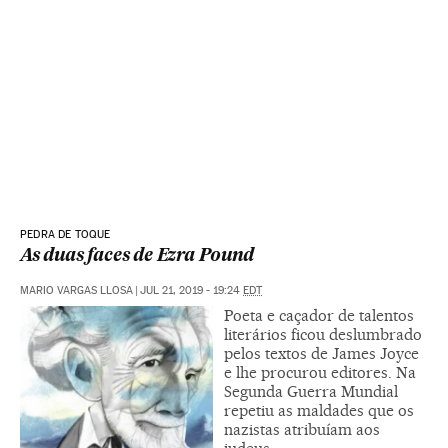
PEDRA DE TOQUE
As duas faces de Ezra Pound
MARIO VARGAS LLOSA
|
JUL 21, 2019 - 19:24
EDT
Poeta e caçador de talentos
literários ficou deslumbrado
pelos textos de James Joyce
e lhe procurou editores. Na
Segunda Guerra Mundial
repetiu as maldades que os
nazistas atribuíam aos