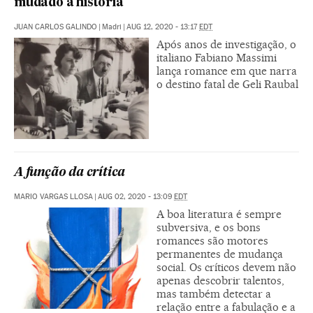
mudado a história
JUAN CARLOS GALINDO
|
Madri
|
AUG 12, 2020 - 13:17
EDT
Após anos de investigação, o
italiano Fabiano Massimi
lança romance em que narra
o destino fatal de Geli Raubal
A função da crítica
MARIO VARGAS LLOSA
|
AUG 02, 2020 - 13:09
EDT
A boa literatura é sempre
subversiva, e os bons
romances são motores
permanentes de mudança
social. Os críticos devem não
apenas descobrir talentos,
mas também detectar a
relação entre a fabulação e a