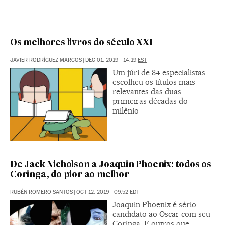
Os melhores livros do século XXI
JAVIER RODRÍGUEZ MARCOS
|
DEC 01, 2019 - 14:19
EST
Um júri de 84 especialistas
escolheu os títulos mais
relevantes das duas
primeiras décadas do
milênio
De Jack Nicholson a Joaquin Phoenix: todos os
Coringa, do pior ao melhor
RUBÉN ROMERO SANTOS
|
OCT 12, 2019 - 09:52
EDT
Joaquin Phoenix é sério
candidato ao Oscar com seu
Coringa. E outros que