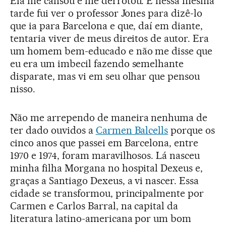
Ela me cansou e me derrotou. E nessa mesma
tarde fui ver o professor Jones para dizê-lo
que ia para Barcelona e que, daí em diante,
tentaria viver de meus direitos de autor. Era
um homem bem-educado e não me disse que
eu era um imbecil fazendo semelhante
disparate, mas vi em seu olhar que pensou
nisso.
Não me arrependo de maneira nenhuma de
ter dado ouvidos a
Carmen Balcells
porque os
cinco anos que passei em Barcelona, entre
1970 e 1974, foram maravilhosos. Lá nasceu
minha filha Morgana no hospital Dexeus e,
graças a Santiago Dexeus, a vi nascer. Essa
cidade se transformou, principalmente por
Carmen e Carlos Barral, na capital da
literatura latino-americana por um bom