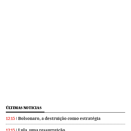
ÚLTIMAS NOTICIAS
Bolsonaro, a destruição como estratégia
12:15
Lula, uma ressurreição
12:15