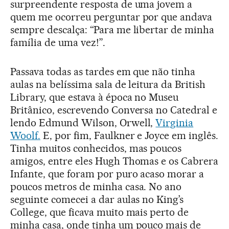
surpreendente resposta de uma jovem a
quem me ocorreu perguntar por que andava
sempre descalça: “Para me libertar de minha
família de uma vez!”.
Passava todas as tardes em que não tinha
aulas na belíssima sala de leitura da British
Library, que estava à época no Museu
Britânico, escrevendo Conversa no Catedral e
lendo Edmund Wilson, Orwell,
Virginia
Woolf.
E, por fim, Faulkner e Joyce em inglês.
Tinha muitos conhecidos, mas poucos
amigos, entre eles Hugh Thomas e os Cabrera
Infante, que foram por puro acaso morar a
poucos metros de minha casa. No ano
seguinte comecei a dar aulas no King’s
College, que ficava muito mais perto de
minha casa, onde tinha um pouco mais de