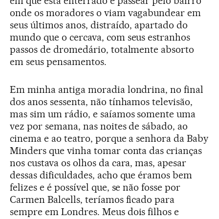
em que está enterrado e passear pelo bairro
onde os moradores o viam vagabundear em
seus últimos anos, distraído, apartado do
mundo que o cercava, com seus estranhos
passos de dromedário, totalmente absorto
em seus pensamentos.
Em minha antiga moradia londrina, no final
dos anos sessenta, não tínhamos televisão,
mas sim um rádio, e saíamos somente uma
vez por semana, nas noites de sábado, ao
cinema e ao teatro, porque a senhora da Baby
Minders que vinha tomar conta das crianças
nos custava os olhos da cara, mas, apesar
dessas dificuldades, acho que éramos bem
felizes e é possível que, se não fosse por
Carmen Balcells, teríamos ficado para
sempre em Londres. Meus dois filhos e