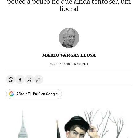
pouco a pouco no que ainda tento ser, um
liberal
MARIO VARGAS LLOSA
MAR
17, 2019 - 17:05
EDT
Compartir en Whatsapp
Compartir en Facebook
Compartir en Twitter
Desplegar Redes Sociales
Añadir EL PAÍS en Google