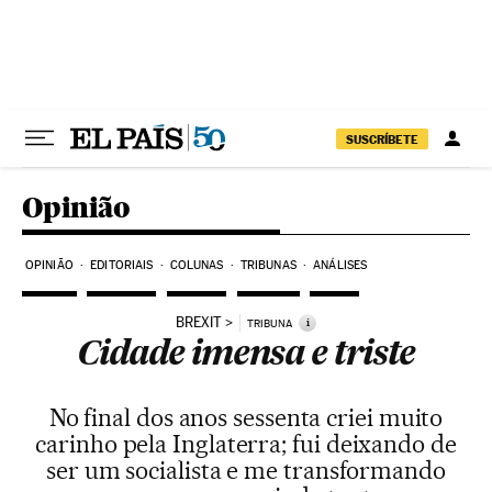
Pular para o conteúdo
SUSCRÍBETE
Opinião
OPINIÃO
EDITORIAIS
COLUNAS
TRIBUNAS
ANÁLISES
BREXIT
i
TRIBUNA
Cidade imensa e triste
No final dos anos sessenta criei muito
carinho pela Inglaterra; fui deixando de
ser um socialista e me transformando