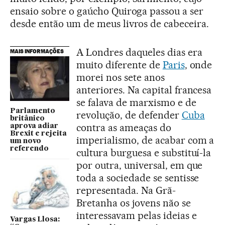
ensaio sobre o gaúcho Quiroga passou a ser
desde então um de meus livros de cabeceira.
A Londres daqueles dias era
MAIS INFORMAÇÕES
muito diferente de
Paris
, onde
morei nos sete anos
anteriores. Na capital francesa
se falava de marxismo e de
Parlamento
revolução, de defender
Cuba
britânico
contra as ameaças do
aprova adiar
Brexit e rejeita
imperialismo, de acabar com a
um novo
referendo
cultura burguesa e substituí-la
por outra, universal, em que
toda a sociedade se sentisse
representada. Na Grã-
Bretanha os jovens não se
interessavam pelas ideias e
Vargas Llosa: