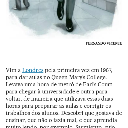
FERNANDO VICENTE
Vim a
Londres
pela primeira vez em 1967,
para dar aulas no Queen Mary’s College.
Levava uma hora de metrô de Earl’s Court
para chegar à universidade e outra para
voltar, de maneira que utilizava essas duas
horas para preparar as aulas e corrigir os
trabalhos dos alunos. Descobri que gostava de
ensinar, que não o fazia mal, e que aprendia
muito lendo, por exemplo, Sarmiento, cujo