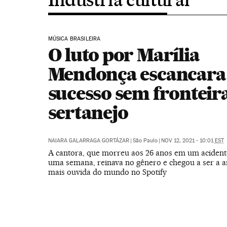
MÚSICA BRASILEIRA
O luto por Marília
Mendonça escancara
sucesso sem fronteir
sertanejo
NAIARA GALARRAGA GORTÁZAR
|
São Paulo
|
NOV 12, 2021 - 10:01
EST
A cantora, que morreu aos 26 anos em um acident
uma semana, reinava no gênero e chegou a ser a ar
mais ouvida do mundo no Spotify