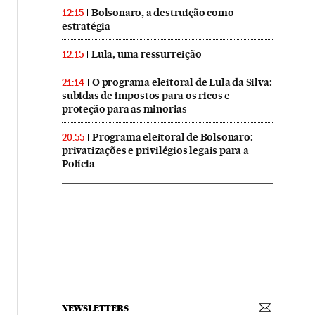
Bolsonaro, a destruição como
12:15
estratégia
Lula, uma ressurreição
12:15
O programa eleitoral de Lula da Silva:
21:14
subidas de impostos para os ricos e
proteção para as minorias
Programa eleitoral de Bolsonaro:
20:55
privatizações e privilégios legais para a
Polícia
NEWSLETTERS