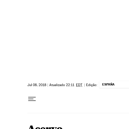
Pular para o conteúdo
ESPAÑA
Jul 08, 2018
|
Atualizado 22:11
EDT
|
Edição: