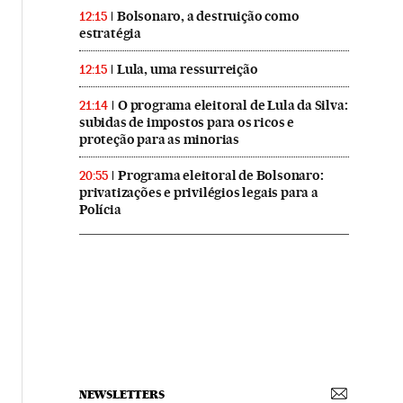
Bolsonaro, a destruição como
12:15
estratégia
Lula, uma ressurreição
12:15
O programa eleitoral de Lula da Silva:
21:14
subidas de impostos para os ricos e
proteção para as minorias
Programa eleitoral de Bolsonaro:
20:55
privatizações e privilégios legais para a
Polícia
NEWSLETTERS