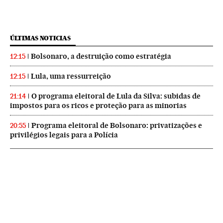
ÚLTIMAS NOTICIAS
Bolsonaro, a destruição como estratégia
12:15
Lula, uma ressurreição
12:15
O programa eleitoral de Lula da Silva: subidas de
21:14
impostos para os ricos e proteção para as minorias
Programa eleitoral de Bolsonaro: privatizações e
20:55
privilégios legais para a Polícia