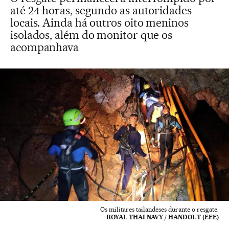
até 24 horas, segundo as autoridades
locais. Ainda há outros oito meninos
isolados, além do monitor que os
acompanhava
Os militares tailandeses durante o resgate.
ROYAL THAI NAVY / HANDOUT (EFE)