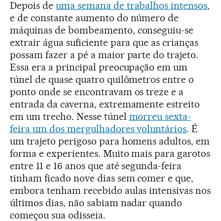
Depois de
uma semana de trabalhos intensos
,
e de constante aumento do número de
máquinas de bombeamento, conseguiu-se
extrair água suficiente para que as crianças
possam fazer a pé a maior parte do trajeto.
Essa era a principal preocupação em um
túnel de quase quatro quilômetros entre o
ponto onde se encontravam os treze e a
entrada da caverna, extremamente estreito
em um trecho. Nesse túnel
morreu sexta-
feira um dos mergulhadores voluntários
. É
um trajeto perigoso para homens adultos, em
forma e experientes. Muito mais para garotos
entre 11 e 16 anos que até segunda-feira
tinham ficado nove dias sem comer e que,
embora tenham recebido aulas intensivas nos
últimos dias, não sabiam nadar quando
começou sua odisseia.