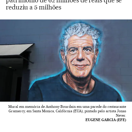
patrimônio de 62 milhões de reais que se
reduziu a 5 milhões
Mural em memória de Anthony Bourdain em uma parede do restaurante
Gramercy, em Santa Monica, Califórnia (EUA), pintado pelo artista Jonas
Never.
EUGENE GARCIA (EFE)