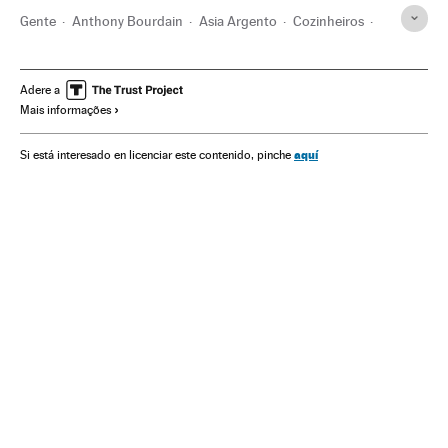
Gente
Anthony Bourdain
Asia Argento
Cozinheiros
Famosos
Estilo vida
Adere a
Mais informações
aquí
Si está interesado en licenciar este contenido, pinche