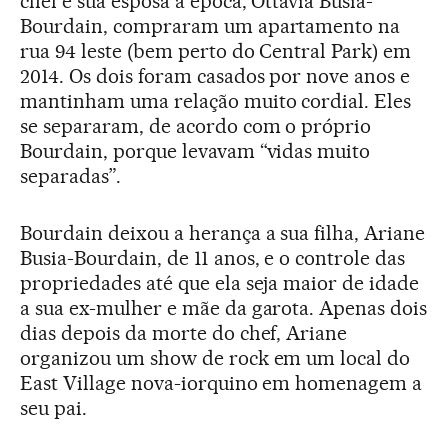
chef e sua esposa à época, Ottavia Busia-
Bourdain, compraram um apartamento na
rua 94 leste (bem perto do Central Park) em
2014. Os dois foram casados por nove anos e
mantinham uma relação muito cordial. Eles
se separaram, de acordo com o próprio
Bourdain, porque levavam “vidas muito
separadas”.
Bourdain deixou a herança a sua filha, Ariane
Busia-Bourdain, de 11 anos, e o controle das
propriedades até que ela seja maior de idade
a sua ex-mulher e mãe da garota. Apenas dois
dias depois da morte do chef, Ariane
organizou um show de rock em um local do
East Village nova-iorquino em homenagem a
seu pai.