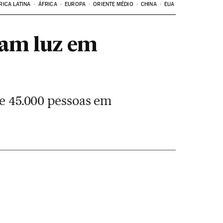
RICA LATINA
ÁFRICA
EUROPA
ORIENTE MÉDIO
CHINA
EUA
gam luz em
de 45.000 pessoas em