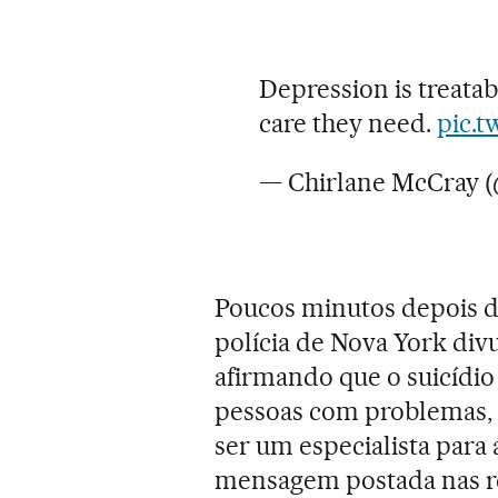
Depression is treatab
care they need.
pic.
— Chirlane McCray 
Poucos minutos depois d
polícia de Nova York di
afirmando que o suicídio 
pessoas com problemas, e
ser um especialista para 
mensagem postada nas re