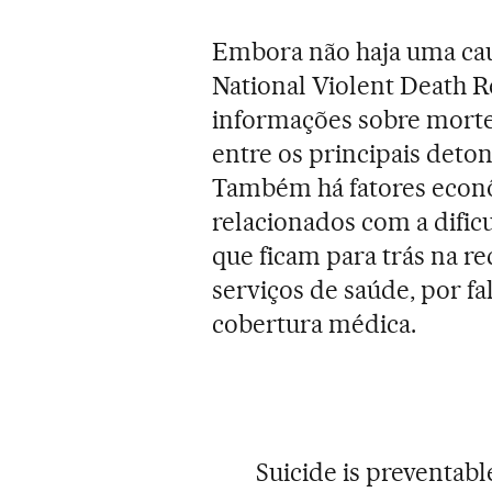
Embora não haja uma caus
National Violent Death R
informações sobre morte
entre os principais deto
Também há fatores econô
relacionados com a dific
que ficam para trás na r
serviços de saúde, por fa
cobertura médica.
Suicide is preventabl