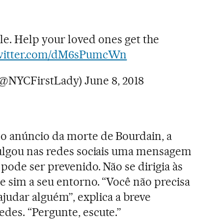
le. Help your loved ones get the
twitter.com/dM6sPumcWn
(@NYCFirstLady)
June 8, 2018
o anúncio da morte de Bourdain, a
vulgou nas redes sociais uma mensagem
pode ser prevenido. Não se dirigia às
 sim a seu entorno. “Você não precisa
ajudar alguém”, explica a breve
des. “Pergunte, escute.”