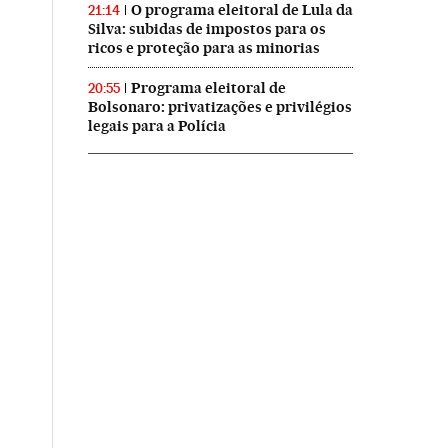
O programa eleitoral de Lula da
21:14
Silva: subidas de impostos para os
ricos e proteção para as minorias
Programa eleitoral de
20:55
Bolsonaro: privatizações e privilégios
legais para a Polícia