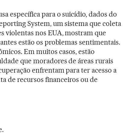
a específica para o suicídio, dados do
eporting System, um sistema que coleta
s violentas nos EUA, mostram que
nantes estão os problemas sentimentais.
micos. Em muitos casos, estão
uldade que moradores de áreas rurais
ecuperação enfrentam para ter acesso a
lta de recursos financeiros ou de
e.