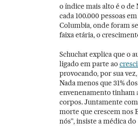
o índice mais alto é o d
cada 100.000 pessoas em 
Columbia, onde foram set
faixa etária, o cresciment
Schuchat explica que o 
ligado em parte ao
cresc
provocando, por sua vez,
Nada menos que 31% dos
envenenamento tinham a
corpos. Juntamente com o
morte que crescem nos Es
nós”, insiste a médica do