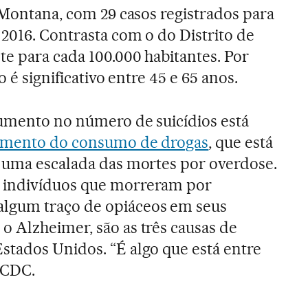
e Montana, com 29 casos registrados para
2016. Contrasta com o do Distrito de
e para cada 100.000 habitantes. Por
o é significativo entre 45 e 65 anos.
aumento no número de suicídios está
imento do consumo de drogas
, que está
 uma escalada das mortes por overdose.
 indivíduos que morreram por
lgum traço de opiáceos em seus
 Alzheimer, são as três causas de
tados Unidos. “É algo que está entre
 CDC.