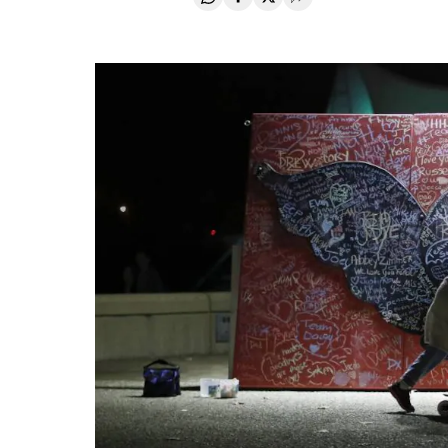
Compartir en Whatsapp
Compartir en Facebook
Compartir en Twitter
Desplegar Redes Soci