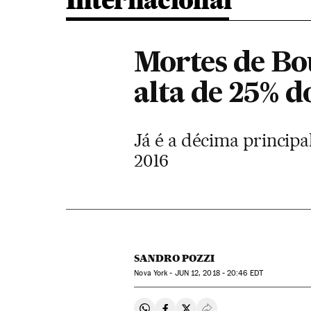
Internacional
Mortes de Bo
alta de 25% d
Já é a décima principa
2016
SANDRO POZZI
Nova York -
JUN
12, 2018 - 20:46
EDT