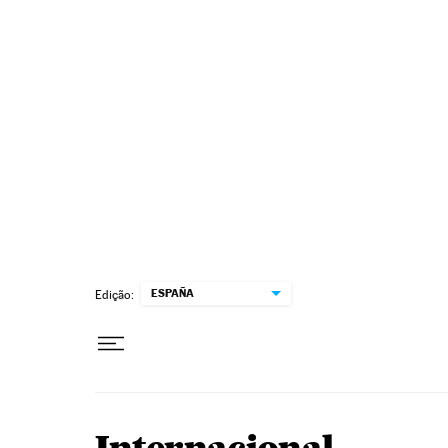
Pular para o conteúdo
ESPAÑA
Edição: