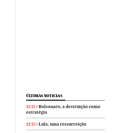
ÚLTIMAS NOTICIAS
Bolsonaro, a destruição como
12:15
estratégia
Lula, uma ressurreição
12:15