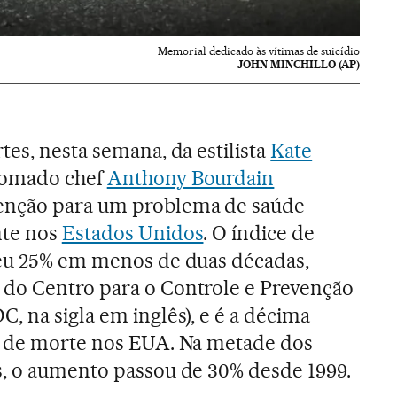
Memorial dedicado às vítimas de suicídio
JOHN MINCHILLO (AP)
tes, nesta semana, da estilista
Kate
nomado chef
Anthony Bourdain
enção para um problema de saúde
nte nos
Estados Unidos
. O índice de
ceu 25% em menos de duas décadas,
do Centro para o Controle e Prevenção
, na sigla em inglês), e é a décima
a de morte nos EUA. Na metade dos
s, o aumento passou de 30% desde 1999.