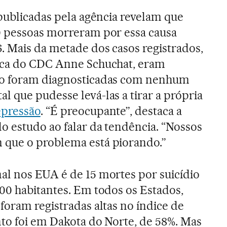
 publicadas pela agência revelam que
0 pessoas morreram por essa causa
. Mais da metade dos casos registrados,
ica do CDC Anne Schuchat, eram
ão foram diagnosticadas com nenhum
 que pudesse levá-las a tirar a própria
pressão
. “É preocupante”, destaca a
o estudo ao falar da tendência. “Nossos
que o problema está piorando.”
al nos EUA é de 15 mortes por suicídio
00 habitantes. Em todos os Estados,
foram registradas altas no índice de
to foi em Dakota do Norte, de 58%. Mas