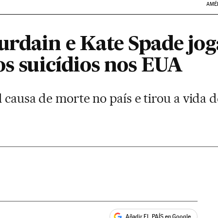
AMÉ
urdain e Kate Spade jo
os suicídios nos EUA
l causa de morte no país e tirou a vida 
Añadir EL PAÍS en Google