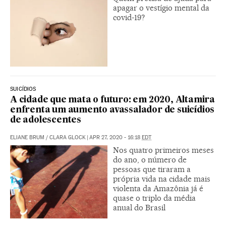
apagar o vestígio mental da
covid-19?
SUICÍDIOS
A cidade que mata o futuro: em 2020, Altamira
enfrenta um aumento avassalador de suicídios
de adolescentes
ELIANE BRUM
/
CLARA GLOCK
|
APR 27, 2020 - 16:18
EDT
Nos quatro primeiros meses
do ano, o número de
pessoas que tiraram a
própria vida na cidade mais
violenta da Amazônia já é
quase o triplo da média
anual do Brasil