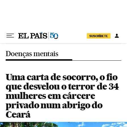
Pular para o conteúdo
SUSCRÍBETE
Doenças mentais
Uma carta de socorro, o fio
que desvelou o terror de 34
mulheres em cárcere
privado num abrigo do
Ceará