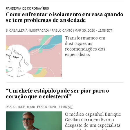
PANDEMIA DE CORONAVÍRUS
Como enfrentar o isolamento em casa quando
se tem problemas de ansiedade
S. CABALLERÍA (ILUSTRAÇÃO)
/
PABLO CANTÓ
|
MAR 30, 2020 - 13:58
EDT
Transformamos em
ilustrações as
recomendações dos
especialistas
“Um chefe estúpido pode ser pior para o
coração que o colesterol”
PABLO LINDE
|
Madri
|
FEB 29, 2020 - 14:56
EST
O médico espanhol Enrique
Gavilán narra em livro o
desgaste de um especialista