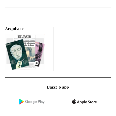
Arquivo
Baixe o app