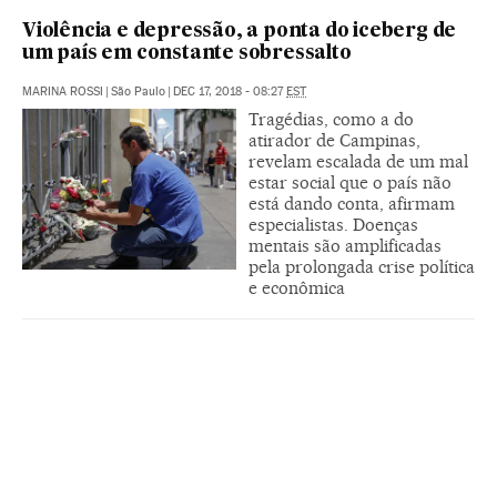
Violência e depressão, a ponta do iceberg de
um país em constante sobressalto
MARINA ROSSI
|
São Paulo
|
DEC 17, 2018 - 08:27
EST
Tragédias, como a do
atirador de Campinas,
revelam escalada de um mal
estar social que o país não
está dando conta, afirmam
especialistas. Doenças
mentais são amplificadas
pela prolongada crise política
e econômica