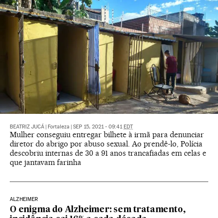
BEATRIZ JUCÁ
|
Fortaleza
|
SEP 15, 2021 - 09:41
EDT
Mulher conseguiu entregar bilhete à irmã para denunciar
diretor do abrigo por abuso sexual. Ao prendê-lo, Polícia
descobriu internas de 30 a 91 anos trancafiadas em celas e
que jantavam farinha
ALZHEIMER
O enigma do Alzheimer: sem tratamento,