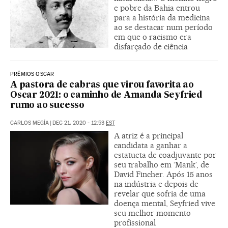
e pobre da Bahia entrou
para a história da medicina
ao se destacar num período
em que o racismo era
disfarçado de ciência
PRÊMIOS OSCAR
A pastora de cabras que virou favorita ao
Oscar 2021: o caminho de Amanda Seyfried
rumo ao sucesso
CARLOS MEGÍA
|
DEC 21, 2020 - 12:53
EST
A atriz é a principal
candidata a ganhar a
estatueta de coadjuvante por
seu trabalho em ‘Mank’, de
David Fincher. Após 15 anos
na indústria e depois de
revelar que sofria de uma
doença mental, Seyfried vive
seu melhor momento
profissional