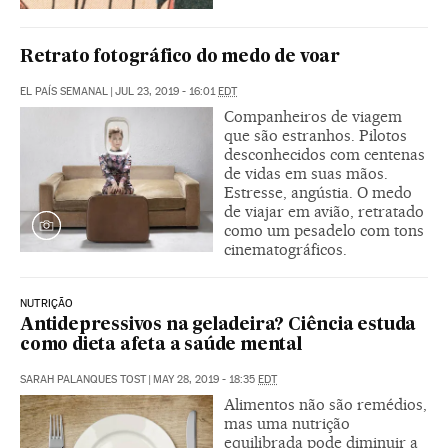
Retrato fotográfico do medo de voar
EL PAÍS SEMANAL
|
JUL 23, 2019 - 16:01
EDT
Companheiros de viagem
que são estranhos. Pilotos
desconhecidos com centenas
de vidas em suas mãos.
Estresse, angústia. O medo
de viajar em avião, retratado
como um pesadelo com tons
cinematográficos.
NUTRIÇÃO
Antidepressivos na geladeira? Ciência estuda
como dieta afeta a saúde mental
SARAH PALANQUES TOST
|
MAY 28, 2019 - 18:35
EDT
Alimentos não são remédios,
mas uma nutrição
equilibrada pode diminuir a