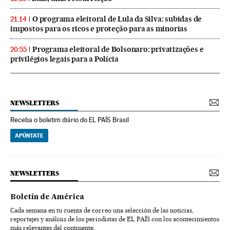
O programa eleitoral de Lula da Silva: subidas de
21:14
impostos para os ricos e proteção para as minorias
Programa eleitoral de Bolsonaro: privatizações e
20:55
privilégios legais para a Polícia
NEWSLETTERS
Receba o boletim diário do EL PAÍS Brasil
APÚNTATE
NEWSLETTERS
Boletín de América
Cada semana en tu cuenta de correo una selección de las noticias,
reportajes y análisis de los periodistas de EL PAÍS con los acontecimientos
más relevantes del continente.