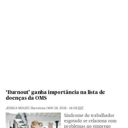
‘Burnout’ ganha importância na lista de
doenças da OMS
JESSICA MOUZO
|
Barcelona
|
MAY 28, 2019 - 14:08
EDT
Síndrome do trabalhador
esgotado se relaciona com
problemas no emprego