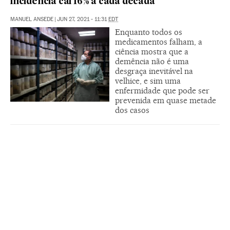
incidência cai 16% a cada década
MANUEL ANSEDE
|
JUN 27, 2021 - 11:31
EDT
Enquanto todos os
medicamentos falham, a
ciência mostra que a
demência não é uma
desgraça inevitável na
velhice, e sim uma
enfermidade que pode ser
prevenida em quase metade
dos casos