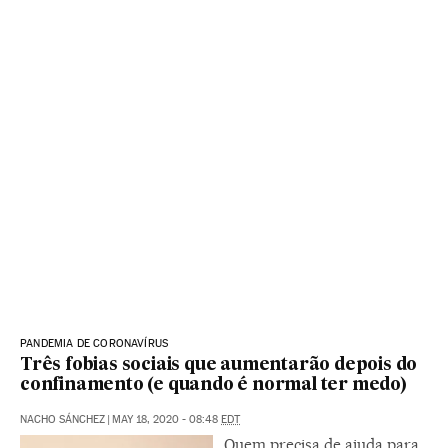
PANDEMIA DE CORONAVÍRUS
Três fobias sociais que aumentarão depois do
confinamento (e quando é normal ter medo)
NACHO SÁNCHEZ
|
MAY 18, 2020 - 08:48
EDT
Quem precisa de ajuda para