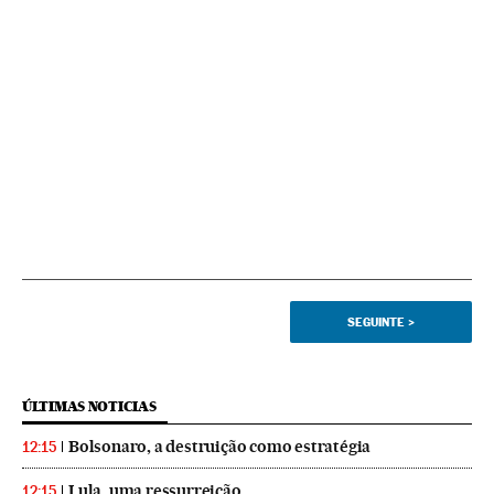
SEGUINTE
>
ÚLTIMAS NOTICIAS
Bolsonaro, a destruição como estratégia
12:15
Lula, uma ressurreição
12:15