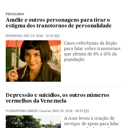
PSICOLOGIA
Amélie e outros personagens para tirar o
estigma dos transtornos de personalidade
BUENAVIDA
|
DEC 03, 2018 - 12:40
EST
Cinco referências da ficção
para falar sobre transtornos
que afetam de 6% a 10% da
população
Depressão e suicídios, os outros números
vermelhos da Venezuela
FLORANTONIA SINGER
|
Caracas
|
NOV 24, 2018 - 08:55
EST
A crise levou à criação de
serviços de apoio para lidar