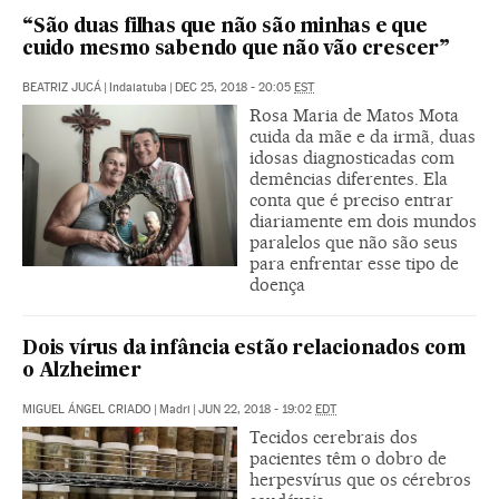
“São duas filhas que não são minhas e que
cuido mesmo sabendo que não vão crescer”
BEATRIZ JUCÁ
|
Indaiatuba
|
DEC 25, 2018 - 20:05
EST
Rosa Maria de Matos Mota
cuida da mãe e da irmã, duas
idosas diagnosticadas com
demências diferentes. Ela
conta que é preciso entrar
diariamente em dois mundos
paralelos que não são seus
para enfrentar esse tipo de
doença
Dois vírus da infância estão relacionados com
o Alzheimer
MIGUEL ÁNGEL CRIADO
|
Madri
|
JUN 22, 2018 - 19:02
EDT
Tecidos cerebrais dos
pacientes têm o dobro de
herpesvírus que os cérebros