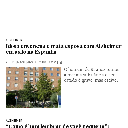
ALZHEIMER
Idoso envenena e mata esposa com Alzheimer
em asilo na Espanha
V. T. B.
|
Madri
|
JAN 30, 2018 - 13:35
EST
O homem de 91 anos tomou
a mesma substância e seu
estado é grave, mas estável
ALZHEIMER
“Como é bom lembrar de você pequeno”: