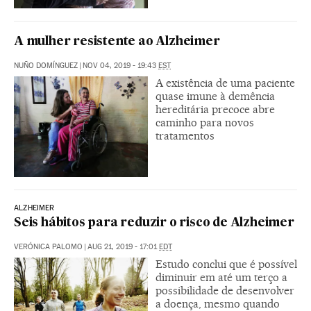
A mulher resistente ao Alzheimer
NUÑO DOMÍNGUEZ
|
NOV 04, 2019 - 19:43
EST
A existência de uma paciente
quase imune à demência
hereditária precoce abre
caminho para novos
tratamentos
ALZHEIMER
Seis hábitos para reduzir o risco de Alzheimer
VERÓNICA PALOMO
|
AUG 21, 2019 - 17:01
EDT
Estudo conclui que é possível
diminuir em até um terço a
possibilidade de desenvolver
a doença, mesmo quando