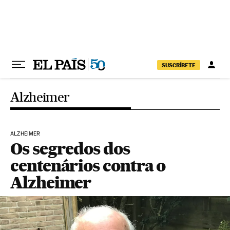
Pular para o conteúdo
SUSCRÍBETE
Alzheimer
ALZHEIMER
Os segredos dos
centenários contra o
Alzheimer