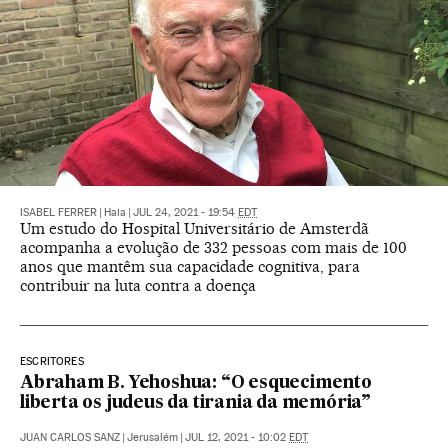
ISABEL FERRER
|
Haia
|
JUL 24, 2021 - 19:54
EDT
Um estudo do Hospital Universitário de Amsterdã
acompanha a evolução de 332 pessoas com mais de 100
anos que mantêm sua capacidade cognitiva, para
contribuir na luta contra a doença
ESCRITORES
Abraham B. Yehoshua: “O esquecimento
liberta os judeus da tirania da memória”
JUAN CARLOS SANZ
|
Jerusalém
|
JUL 12, 2021 - 10:02
EDT