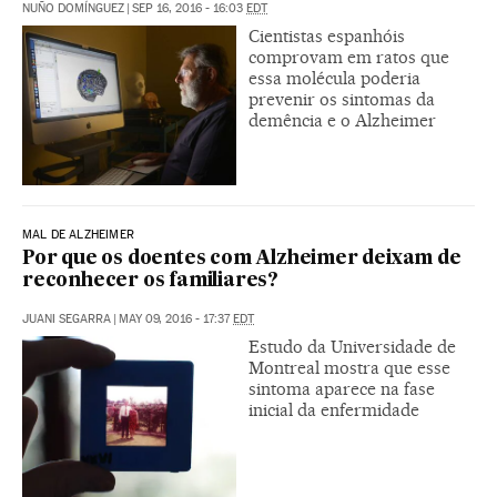
NUÑO DOMÍNGUEZ
|
SEP 16, 2016 - 16:03
EDT
Cientistas espanhóis
comprovam em ratos que
essa molécula poderia
prevenir os sintomas da
demência e o Alzheimer
MAL DE ALZHEIMER
Por que os doentes com Alzheimer deixam de
reconhecer os familiares?
JUANI SEGARRA
|
MAY 09, 2016 - 17:37
EDT
Estudo da Universidade de
Montreal mostra que esse
sintoma aparece na fase
inicial da enfermidade