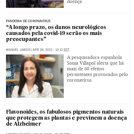
doença
PANDEMIA DE CORONAVÍRUS
“A longo prazo, os danos neurológicos
causados pela covid-19 serão os mais
preocupantes”
MANUEL JABOIS
|
APR 26, 2021 - 13:12
EDT
A pesquisadora espanhola
Sonia Villapol alerta que há
mais de 50 efeitos
persistentes provocados pelo
coronavírus
Flavonoides, os fabulosos pigmentos naturais
que protegem as plantas e previnem a doença
de Alzheimer