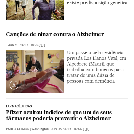
existe predisposição genética
Canções de ninar contra o Alzheimer
|
JUN 10, 2019 - 18:24
EDT
Um passeio pela residência
privada Los Llanos Vital, em
Alpedrete (Madri), que
trabalha com bonecos para
tratar de uma dúzia de
pessoas com demência
FARMACÊUTICAS
Pfizer ocultou indícios de que um de seus
fármacos poderia prevenir o Alzheimer
PABLO GUIMÓN
|
Washington
|
JUN 05, 2019 - 16:44
EDT