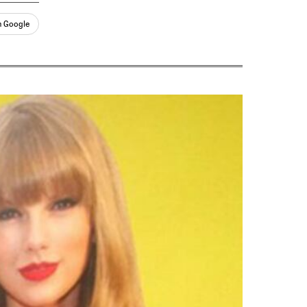
n Google