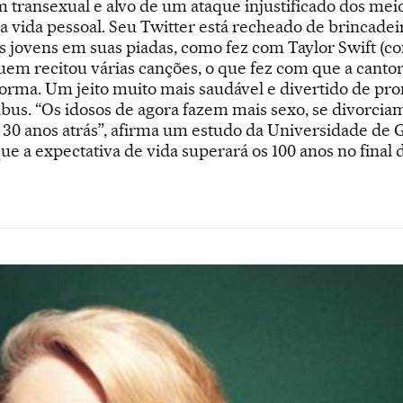
m transexual e alvo de um ataque injustificado dos me
ida pessoal. Seu Twitter está recheado de brincadeir
is jovens em suas piadas, como fez com Taylor Swift (c
uem recitou várias canções, o que fez com que a canto
orma. Um jeito muito mais saudável e divertido de pro
 tabus. “Os idosos de agora fazem mais sexo, se divorci
30 anos atrás”, afirma um estudo da Universidade de
ue a expectativa de vida superará os 100 anos no final 