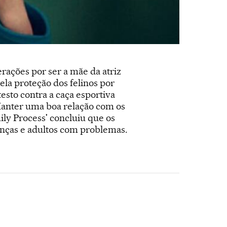
rações por ser a mãe da atriz
pela proteção dos felinos por
esto contra a caça esportiva
 Manter uma boa relação com os
ly Process' concluiu que os
nças e adultos com problemas.