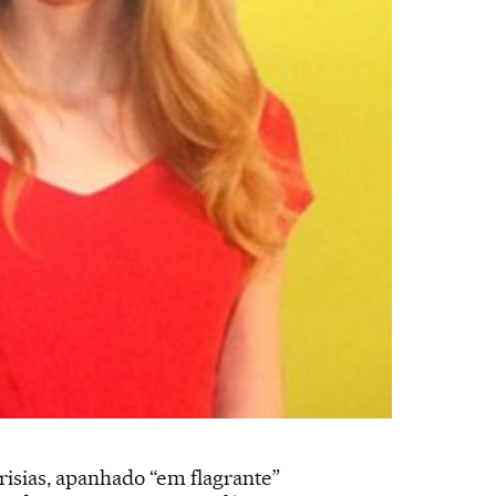
crisias, apanhado “em flagrante”