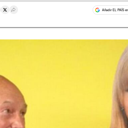
Añadir EL PAÍS e
rtir en Whatsapp
ompartir en Facebook
Compartir en Twitter
Desplegar Redes Sociales