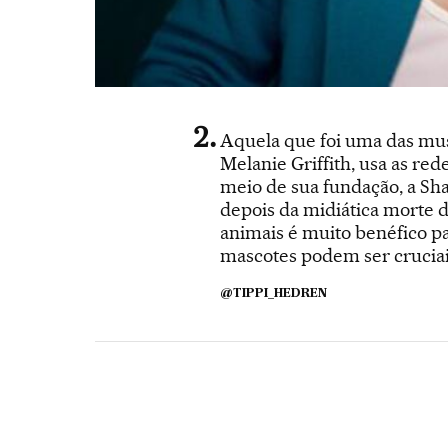
Aquela que foi uma das mus
Melanie Griffith, usa as red
meio de sua fundação, a Sha
depois da midiática morte 
animais é muito benéfico pa
mascotes podem ser cruciai
@TIPPI_HEDREN