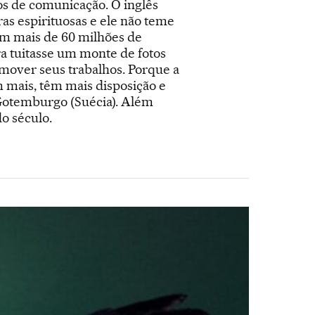
ios de comunicação. O inglês
as espirituosas e ele não teme
om mais de 60 milhões de
ra tuitasse um monte de fotos
mover seus trabalhos. Porque a
am mais, têm mais disposição e
 Gotemburgo (Suécia). Além
do século.