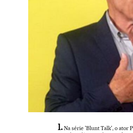
Na série 'Blunt Talk', o ato