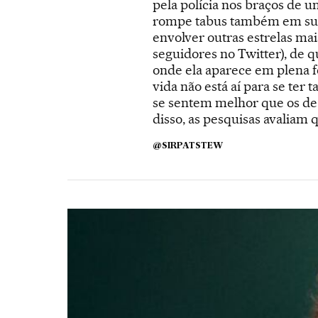
pela polícia nos braços de u
rompe tabus também em sua v
envolver outras estrelas ma
seguidores no Twitter), de q
onde ela aparece em plena f
vida não está aí para se ter
se sentem melhor que os de 
disso, as pesquisas avaliam q
@SIRPATSTEW