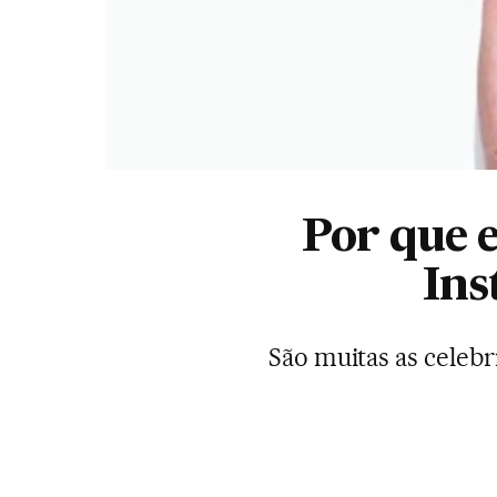
Por que e
Ins
São muitas as celeb