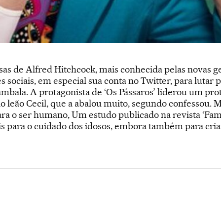
as de Alfred Hitchcock, mais conhecida pelas novas ge
es sociais, em especial sua conta no Twitter, para lutar 
mbala. A protagonista de ‘Os Pássaros’ liderou um prot
do leão Cecil, que a abalou muito, segundo confessou.
ra o ser humano, Um estudo publicado na revista ‘Fami
s para o cuidado dos idosos, embora também para cria