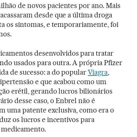
ilhão de novos pacientes por ano. Mais
fracassaram desde que a última droga
ata os sintomas, e temporariamente, foi
nos.
camentos desenvolvidos para tratar
do usados para outra. A própria Pfizer
ida de sucesso: a do popular
Viagra
,
 hipertensão e que acabou como um
ão erétil, gerando lucros bilionários
ário desse caso, o Enbrel não é
m uma patente exclusiva, como era o
duz os lucros e incentivos para
o medicamento.