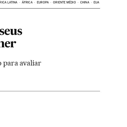
RICA LATINA
ÁFRICA
EUROPA
ORIENTE MÉDIO
CHINA
EUA
 seus
mer
o para avaliar