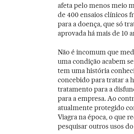
afeta pelo menos meio m
de 400 ensaios clínicos 
para a doença, que só tr
aprovada há mais de 10 a
Não é incomum que medi
uma condição acabem sen
tem uma história conhec
concebido para tratar a
tratamento para a disfunç
para a empresa. Ao contr
atualmente protegido co
Viagra na época, o que re
pesquisar outros usos d