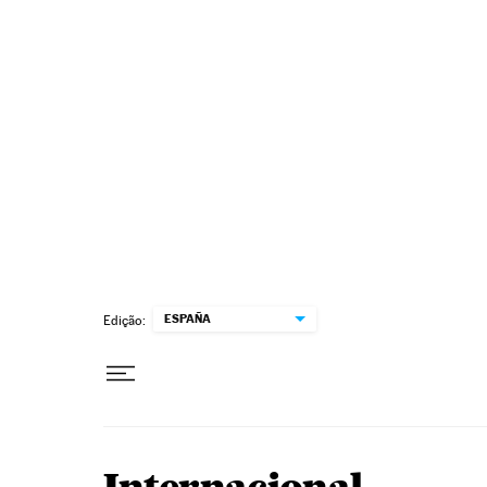
Pular para o conteúdo
ESPAÑA
Edição: