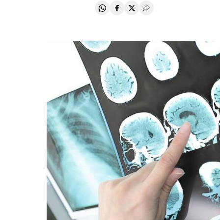
Compartir en Whatsapp
Compartir en Facebook
Compartir en Twitter
Desplegar Redes Soci