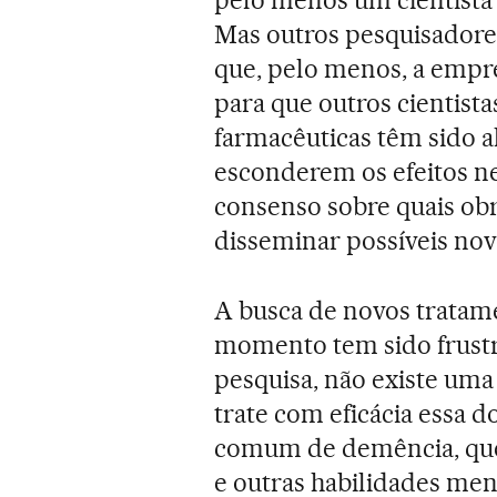
pelo menos um cientista
Mas outros pesquisadore
que, pelo menos, a empre
para que outros cientist
farmacêuticas têm sido al
esconderem os efeitos ne
consenso sobre quais obr
disseminar possíveis novo
A busca de novos tratam
momento tem sido frustr
pesquisa, não existe uma
trate com eficácia essa 
comum de demência, que 
e outras habilidades ment