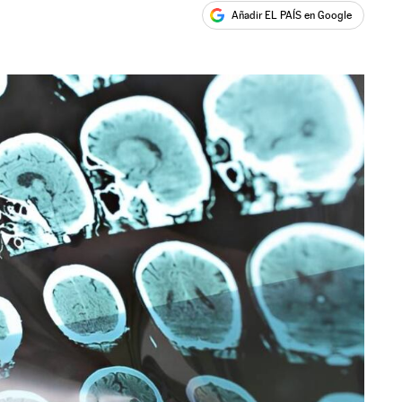
Añadir EL PAÍS en Google
ales