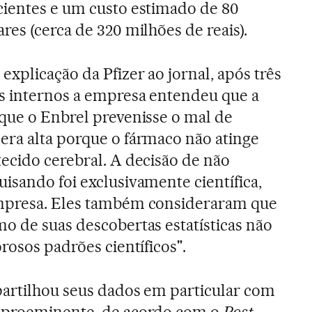
cientes e um custo estimado de 80
res (cerca de 320 milhões de reais).
explicação da Pfizer ao jornal, após três
s internos a empresa entendeu que a
 que o Enbrel prevenisse o mal de
era alta porque o fármaco não atinge
ecido cerebral. A decisão de não
isando foi exclusivamente científica,
mpresa. Eles também consideraram que
o de suas descobertas estatísticas não
rosos padrões científicos".
partilhou seus dados em particular com