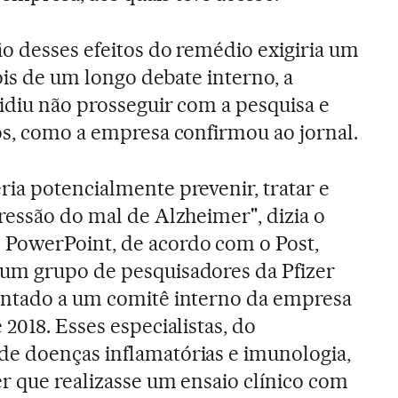
ão desses efeitos do remédio exigiria um
pois de um longo debate interno, a
idiu não prosseguir com a pesquisa e
os, como a empresa confirmou ao jornal.
ia potencialmente prevenir, tratar e
ressão do mal de Alzheimer", dizia o
PowerPoint, de acordo com o Post,
um grupo de pesquisadores da Pfizer
entado a um comitê interno da empresa
 2018. Esses especialistas, do
e doenças inflamatórias e imunologia,
r que realizasse um ensaio clínico com