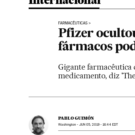
Internacional
FARMACÊUTICAS
Pfizer oculto
fármacos pod
Gigante farmacêutica d
medicamento, diz 'Th
PABLO GUIMÓN
Washington -
JUN
05, 2019 - 16:44
EDT