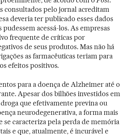
 proeminente, de acordo com o
Post
.
s consultados pelo jornal acreditam
sa deveria ter publicado esses dados
as pudessem acessá-los. As empresas
vo frequente de críticas por
gativos de seus produtos. Mas não há
igações as farmacêuticas teriam para
s efeitos positivos.
entos para a doença de Alzheimer até o
ante. Apesar dos bilhões investidos em
 droga que efetivamente previna ou
doença neurodegenerativa, a forma mais
se caracteriza pela perda de memória
ais e que, atualmente, é incurável e