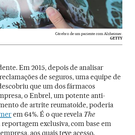
Cérebro de um paciente com Alzheimer.
GETTY
ente. Em 2015, depois de analisar
 reclamações de seguros, uma equipe de
escobriu que um dos fármacos
presa, o Enbrel, um potente anti-
amento de artrite reumatoide, poderia
imer
em 64%. É o que revela
The
reportagem exclusiva, com base em
mpresa, aos quais teve acesso.