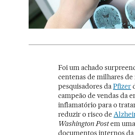
Foi um achado surpreend
centenas de milhares de
pesquisadores da
Pfizer
d
campeão de vendas da em
inflamatório para o trat
reduzir o risco de
Alzhe
Washington Post
em uma 
documentos internos da e