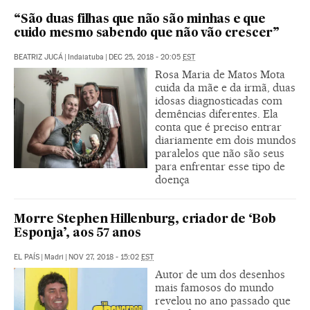
“São duas filhas que não são minhas e que
cuido mesmo sabendo que não vão crescer”
BEATRIZ JUCÁ
|
Indaiatuba
|
DEC 25, 2018 - 20:05
EST
Rosa Maria de Matos Mota
cuida da mãe e da irmã, duas
idosas diagnosticadas com
demências diferentes. Ela
conta que é preciso entrar
diariamente em dois mundos
paralelos que não são seus
para enfrentar esse tipo de
doença
Morre Stephen Hillenburg, criador de ‘Bob
Esponja’, aos 57 anos
EL PAÍS
|
Madri
|
NOV 27, 2018 - 15:02
EST
Autor de um dos desenhos
mais famosos do mundo
revelou no ano passado que