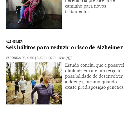
hereditária precoce abre
caminho para novos
tratamentos
ALZHEIMER
Seis hábitos para reduzir o risco de Alzheimer
VERÓNICA PALOMO
|
AUG 21, 2019 - 17:01
EDT
Estudo conclui que é possível
diminuir em até um terço a
possibilidade de desenvolver
a doença, mesmo quando
existe predisposição genética