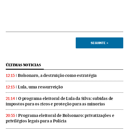
SEGUINTE
>
ÚLTIMAS NOTICIAS
Bolsonaro, a destruição como estratégia
12:15
Lula, uma ressurreição
12:15
O programa eleitoral de Lula da Silva: subidas de
21:14
impostos para os ricos e proteção para as minorias
Programa eleitoral de Bolsonaro: privatizações e
20:55
privilégios legais para a Polícia