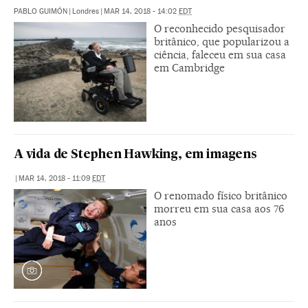
PABLO GUIMÓN
|
Londres
|
MAR 14, 2018 - 14:02
EDT
O reconhecido pesquisador
britânico, que popularizou a
ciência, faleceu em sua casa
em Cambridge
A vida de Stephen Hawking, em imagens
|
MAR 14, 2018 - 11:09
EDT
O renomado físico britânico
morreu em sua casa aos 76
anos