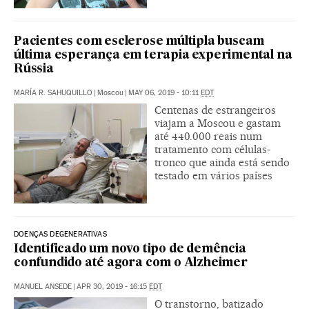
Pacientes com esclerose múltipla buscam
última esperança em terapia experimental na
Rússia
MARÍA R. SAHUQUILLO
|
Moscou
|
MAY 06, 2019 - 10:11
EDT
Centenas de estrangeiros
viajam a Moscou e gastam
até 440.000 reais num
tratamento com células-
tronco que ainda está sendo
testado em vários países
DOENÇAS DEGENERATIVAS
Identificado um novo tipo de demência
confundido até agora com o Alzheimer
MANUEL ANSEDE
|
APR 30, 2019 - 16:15
EDT
O transtorno, batizado