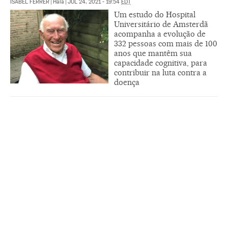
ISABEL FERRER
|
Haia
|
JUL 24, 2021 - 19:54
EDT
Um estudo do Hospital
Universitário de Amsterdã
acompanha a evolução de
332 pessoas com mais de 100
anos que mantêm sua
capacidade cognitiva, para
contribuir na luta contra a
doença