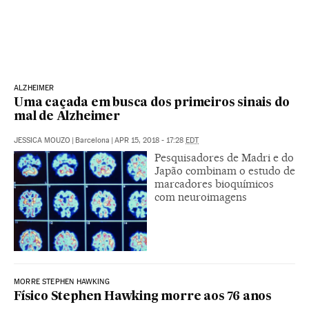
ALZHEIMER
Uma caçada em busca dos primeiros sinais do
mal de Alzheimer
JESSICA MOUZO
|
Barcelona
|
APR 15, 2018 - 17:28
EDT
Pesquisadores de Madri e do
Japão combinam o estudo de
marcadores bioquímicos
com neuroimagens
MORRE STEPHEN HAWKING
Físico Stephen Hawking morre aos 76 anos