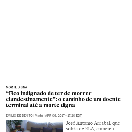
MORTE DIGNA
“Fico indignado de ter de morrer
clandestinamente”: o caminho de um doente
terminal até a morte digna
EMILIO DE BENITO
|
Madri
|
APR 06, 2017 - 17:20
EDT
José Antonio Arrabal, que
sofria de ELA, cometeu