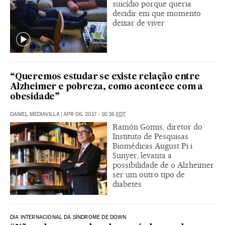
suicídio porque queria
decidir em que momento
deixar de viver
“Queremos estudar se existe relação entre
Alzheimer e pobreza, como acontece com a
obesidade”
DANIEL MEDIAVILLA
|
APR 06, 2017 - 16:36
EDT
Ramón Gomis, diretor do
Instituto de Pesquisas
Biomédicas August Pi i
Sunyer, levanta a
possibilidade de o Alzheimer
ser um outro tipo de
diabetes
DIA INTERNACIONAL DA SÍNDROME DE DOWN