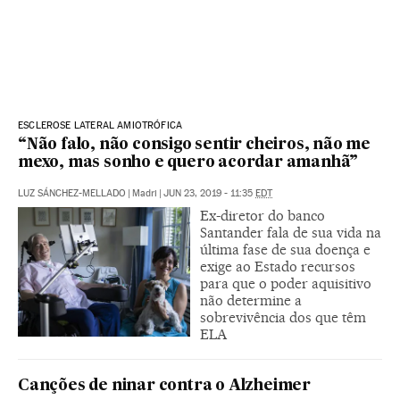
ESCLEROSE LATERAL AMIOTRÓFICA
“Não falo, não consigo sentir cheiros, não me
mexo, mas sonho e quero acordar amanhã”
LUZ SÁNCHEZ-MELLADO
|
Madri
|
JUN 23, 2019 - 11:35
EDT
Ex-diretor do banco
Santander fala de sua vida na
última fase de sua doença e
exige ao Estado recursos
para que o poder aquisitivo
não determine a
sobrevivência dos que têm
ELA
Canções de ninar contra o Alzheimer