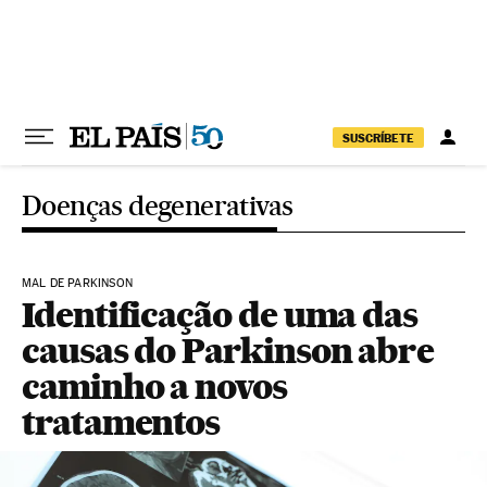
Pular para o conteúdo
SUSCRÍBETE
Doenças degenerativas
MAL DE PARKINSON
Identificação de uma das
causas do Parkinson abre
caminho a novos
tratamentos