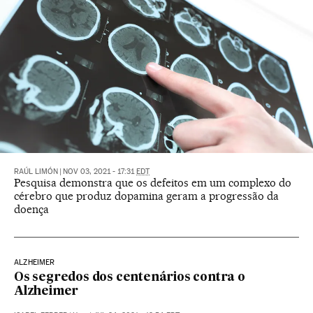
RAÚL LIMÓN
|
NOV 03, 2021 - 17:31
EDT
Pesquisa demonstra que os defeitos em um complexo do
cérebro que produz dopamina geram a progressão da
doença
ALZHEIMER
Os segredos dos centenários contra o
Alzheimer