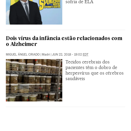
sofria de ELA
Dois vírus da infância estão relacionados com
o Alzheimer
MIGUEL ÁNGEL CRIADO
|
Madri
|
JUN 22, 2018 - 19:02
EDT
Tecidos cerebrais dos
pacientes têm o dobro de
herpesvírus que os cérebros
saudáveis