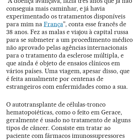
“A doença avançava, fazia três anos que já não
conseguia mais caminhar, e já havia
experimentado os tratamentos disponíveis
para mim na
França
”, conta esse francês de
38 anos. Fez as malas e viajou à capital russa
para se submeter a um procedimento médico
não aprovado pelas agências internacionais
para o tratamento da esclerose múltipla, e
que ainda é objeto de ensaios clínicos em
vários países. Uma viagem, apesar disso, que
é feita anualmente por centenas de
estrangeiros com enfermidades como a sua.
O autotransplante de células-tronco
hematopoiéticas, como o feito em Gerace,
geralmente é usado no tratamento de alguns
tipos de câncer. Consiste em tratar ao
paciente com fármacos imunossupressores