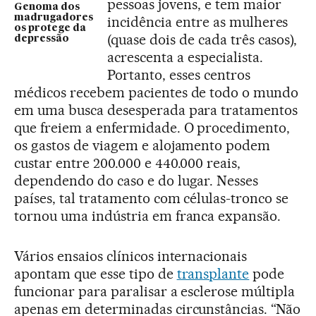
pessoas jovens, e tem maior
Genoma dos
madrugadores
incidência entre as mulheres
os protege da
(quase dois de cada três casos),
depressão
acrescenta a especialista.
Portanto, esses centros
médicos recebem pacientes de todo o mundo
em uma busca desesperada para tratamentos
que freiem a enfermidade. O procedimento,
os gastos de viagem e alojamento podem
custar entre 200.000 e 440.000 reais,
dependendo do caso e do lugar. Nesses
países, tal tratamento com células-tronco se
tornou uma indústria em franca expansão.
Vários ensaios clínicos internacionais
apontam que esse tipo de
transplante
pode
funcionar para paralisar a esclerose múltipla
apenas em determinadas circunstâncias. “Não