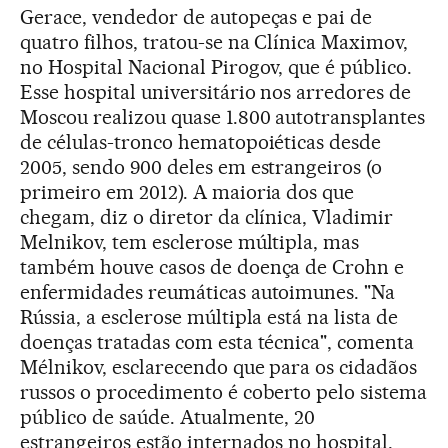
Gerace, vendedor de autopeças e pai de
quatro filhos, tratou-se na Clínica Maximov,
no Hospital Nacional Pirogov, que é público.
Esse hospital universitário nos arredores de
Moscou realizou quase 1.800 autotransplantes
de células-tronco hematopoiéticas desde
2005, sendo 900 deles em estrangeiros (o
primeiro em 2012). A maioria dos que
chegam, diz o diretor da clínica, Vladimir
Melnikov, tem esclerose múltipla, mas
também houve casos de doença de Crohn e
enfermidades reumáticas autoimunes. "Na
Rússia, a esclerose múltipla está na lista de
doenças tratadas com esta técnica", comenta
Mélnikov, esclarecendo que para os cidadãos
russos o procedimento é coberto pelo sistema
público de saúde. Atualmente, 20
estrangeiros estão internados no hospital,