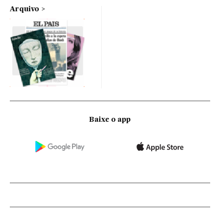
Arquivo
Baixe o app