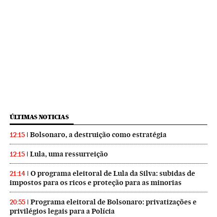
ÚLTIMAS NOTICIAS
Bolsonaro, a destruição como estratégia
12:15
Lula, uma ressurreição
12:15
O programa eleitoral de Lula da Silva: subidas de
21:14
impostos para os ricos e proteção para as minorias
Programa eleitoral de Bolsonaro: privatizações e
20:55
privilégios legais para a Polícia