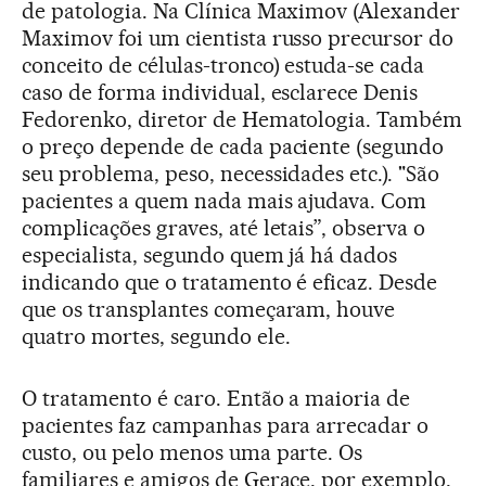
de patologia. Na Clínica Maximov (Alexander
Maximov foi um cientista russo precursor do
conceito de células-tronco) estuda-se cada
caso de forma individual, esclarece Denis
Fedorenko, diretor de Hematologia. Também
o preço depende de cada paciente (segundo
seu problema, peso, necessidades etc.). "São
pacientes a quem nada mais ajudava. Com
complicações graves, até letais”, observa o
especialista, segundo quem já há dados
indicando que o tratamento é eficaz. Desde
que os transplantes começaram, houve
quatro mortes, segundo ele.
O tratamento é caro. Então a maioria de
pacientes faz campanhas para arrecadar o
custo, ou pelo menos uma parte. Os
familiares e amigos de Gerace, por exemplo,