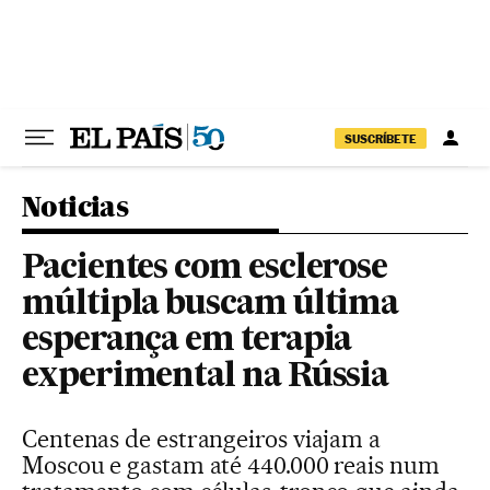
Pular para o conteúdo
SUSCRÍBETE
Noticias
Pacientes com esclerose
múltipla buscam última
esperança em terapia
experimental na Rússia
Centenas de estrangeiros viajam a
Moscou e gastam até 440.000 reais num