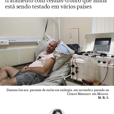
tratamento com células-tronco que ainda
está sendo testado em vários países
Damien Gerace, paciente de esclerose múltipla, em novembro passado na
Clínica Maximov, em Moscou.
M. R. S.