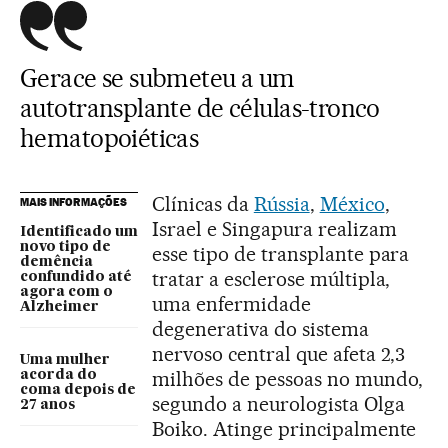
Gerace se submeteu a um
autotransplante de células-tronco
hematopoiéticas
Clínicas da
Rússia
,
México
,
MAIS INFORMAÇÕES
Israel e Singapura realizam
Identificado um
novo tipo de
esse tipo de transplante para
demência
tratar a esclerose múltipla,
confundido até
agora com o
uma enfermidade
Alzheimer
degenerativa do sistema
nervoso central que afeta 2,3
Uma mulher
milhões de pessoas no mundo,
acorda do
coma depois de
segundo a neurologista Olga
27 anos
Boiko. Atinge principalmente