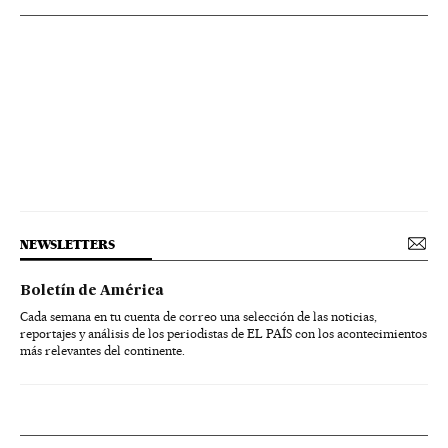
NEWSLETTERS
Boletín de América
Cada semana en tu cuenta de correo una selección de las noticias,
reportajes y análisis de los periodistas de EL PAÍS con los acontecimientos
más relevantes del continente.