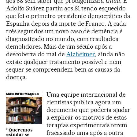
aos 68 sem saber que protagonizara
Gilda
. E
Adolfo Suárez partiu aos 81 tendo esquecido
que foi o primeiro presidente democrático da
Espanha depois da morte de Franco. A cada
três segundos um novo caso de demência é
diagnosticado no mundo, com resultados
demolidores. Mais de um século após a
descoberta do mal de
Alzheimer
, ainda não
existe qualquer tratamento possível e nem
sequer se compreendem bem as causas da
doença.
Uma equipe internacional de
MAIS INFORMAÇÕES
cientistas publica agora um
documento que poderia ajudar
a explicar os motivos de estas
terapias experimentais terem
“Queremos
fracassado uma após a outra
estudar se