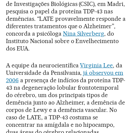
de Investigações Biológicas (CSIC), em Madri,
pesquisa o papel da proteína TDP-43 nas
demências. “LATE provavelmente responde a
diferentes tratamentos que o Alzheimer”,
concorda a psicóloga
Nina Silverberg
, do
Instituto Nacional sobre o Envelhecimento
dos EUA.
A equipe da neurocientífica
Virginia Lee
, da
Universidade da Pensilvania,
já observou em
2006
a presença de indícios da proteína TDP-
43 na degeneração lobular frontotemporal
do cérebro, um dos principais tipos de
demência junto ao Alzheimer, a demência de
corpos de Lewy e a demência vascular. No
caso de LATE, a TDP-43 costuma se
concentrar na amígdala e no hipocampo,
duas áreas do cérebro relacionadas,