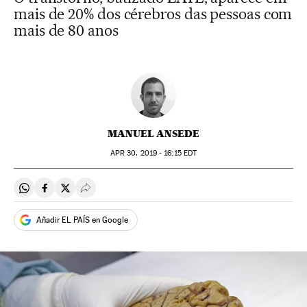
mais de 20% dos cérebros das pessoas com
mais de 80 anos
MANUEL ANSEDE
APR
30, 2019 - 16:15
EDT
Compartir en Whatsapp
Compartir en Facebook
Compartir en Twitter
Desplegar Redes Sociales
Añadir EL PAÍS en Google