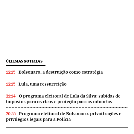
ÚLTIMAS NOTICIAS
Bolsonaro, a destruição como estratégia
12:15
Lula, uma ressurreição
12:15
O programa eleitoral de Lula da Silva: subidas de
21:14
impostos para os ricos e proteção para as minorias
Programa eleitoral de Bolsonaro: privatizações e
20:55
privilégios legais para a Polícia