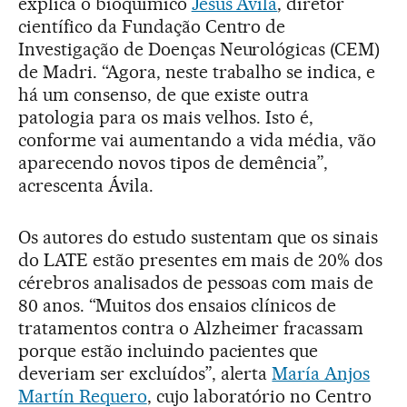
explica o bioquímico
Jesús Ávila
, diretor
científico da Fundação Centro de
Investigação de Doenças Neurológicas (CEM)
de Madri. “Agora, neste trabalho se indica, e
há um consenso, de que existe outra
patologia para os mais velhos. Isto é,
conforme vai aumentando a vida média, vão
aparecendo novos tipos de demência”,
acrescenta Ávila.
Os autores do estudo sustentam que os sinais
do LATE estão presentes em mais de 20% dos
cérebros analisados de pessoas com mais de
80 anos. “Muitos dos ensaios clínicos de
tratamentos contra o Alzheimer fracassam
porque estão incluindo pacientes que
deveriam ser excluídos”, alerta
María Anjos
Martín Requero
, cujo laboratório no Centro