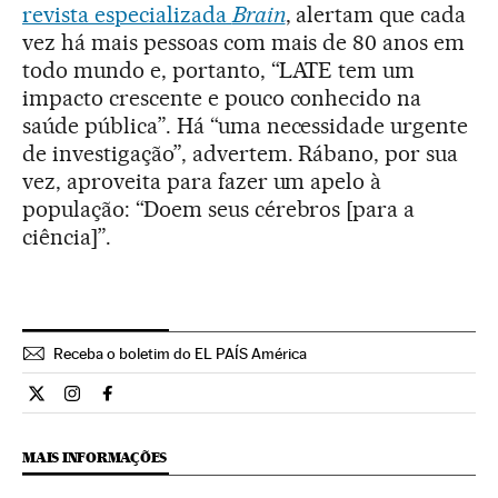
revista especializada
Brain
, alertam que cada
vez há mais pessoas com mais de 80 anos em
todo mundo e, portanto, “LATE tem um
impacto crescente e pouco conhecido na
saúde pública”. Há “uma necessidade urgente
de investigação”, advertem. Rábano, por sua
vez, aproveita para fazer um apelo à
população: “Doem seus cérebros [para a
ciência]”.
Receba o boletim do EL PAÍS América
Ciencia El País Brasil en Twitter
Ciencia El País Brasil en Instagram
Ciencia El País Brasil en Facebook
MAIS INFORMAÇÕES