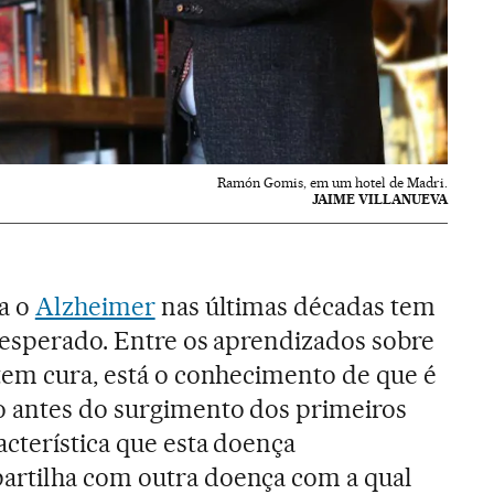
Ramón Gomis, em um hotel de Madri.
JAIME VILLANUEVA
ra o
Alzheimer
nas últimas décadas tem
 esperado. Entre os aprendizados sobre
tem cura, está o conhecimento de que é
o antes do surgimento dos primeiros
acterística que esta doença
rtilha com outra doença com a qual