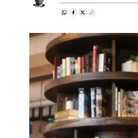
Compartir en Whatsapp
Compartir en Facebook
Compartir en Twitter
Desplegar Redes Soci