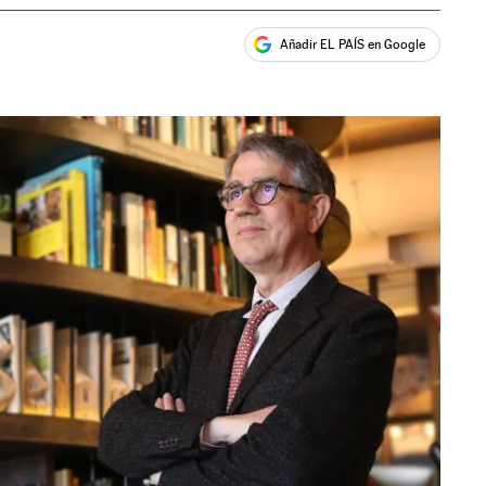
Añadir EL PAÍS en Google
ales