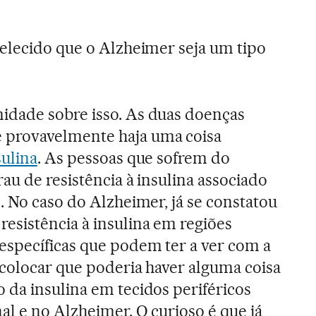
belecido que o Alzheimer seja um tipo
idade sobre isso. As duas doenças
provavelmente haja uma coisa
sulina
. As pessoas que sofrem do
au de resistência à insulina associado
. No caso do Alzheimer, já se constatou
esistência à insulina em regiões
específicas que podem ter a ver com a
 colocar que poderia haver alguma coisa
da insulina em tecidos periféricos
l e no Alzheimer. O curioso é que já