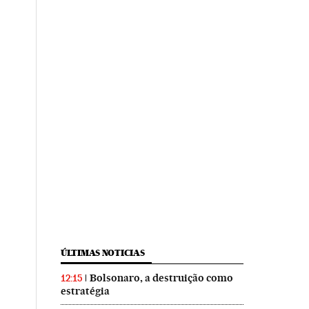
ÚLTIMAS NOTICIAS
Bolsonaro, a destruição como
12:15
estratégia