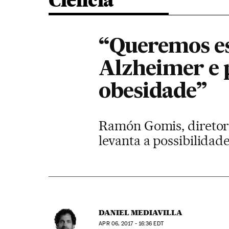
Ciência
“Queremos est
Alzheimer e 
obesidade”
Ramón Gomis, diretor 
levanta a possibilidad
DANIEL MEDIAVILLA
APR
06, 2017 - 16:36
EDT