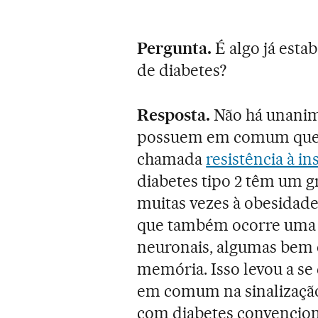
Pergunta.
É algo já esta
de diabetes?
Resposta.
Não há unanim
possuem em comum que 
chamada
resistência à in
diabetes tipo 2 têm um gr
muitas vezes à obesidade
que também ocorre uma r
neuronais, algumas bem 
memória. Isso levou a se
em comum na sinalização 
com diabetes convenciona