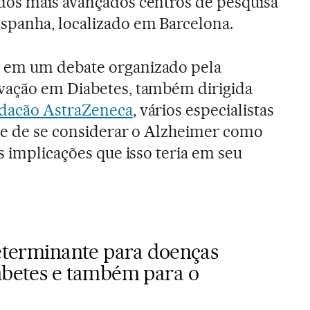
dos mais avançados centros de pesquisa
spanha, localizado em Barcelona.
 em um debate organizado pela
vação em Diabetes, também dirigida
dacão AstraZeneca
, vários especialistas
de de se considerar o Alzheimer como
s implicações que isso teria em seu
determinante para doenças
iabetes e também para o