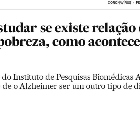
CORONAVÍRUS
PE
udar se existe relação 
pobreza, como acontece
do Instituto de Pesquisas Biomédicas Au
e de o Alzheimer ser um outro tipo de d