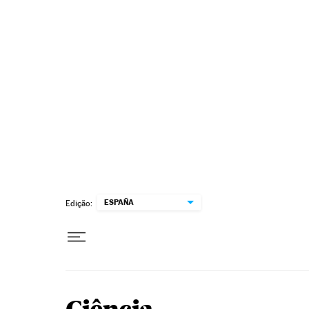
Pular para o conteúdo
ESPAÑA
Edição: