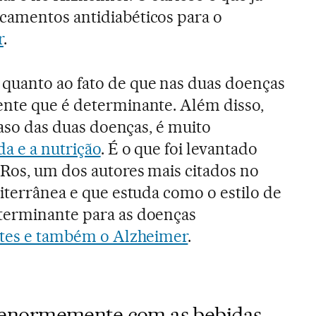
camentos antidiabéticos para o
r
.
quanto ao fato de que nas duas doenças
ente que é determinante. Além disso,
 caso das duas doenças, é muito
da e a nutrição
. É o que foi levantado
Ros, um dos autores mais citados no
diterrânea e que estuda como o estilo de
terminante para as doenças
tes e também o Alzheimer
.
enormemente com as bebidas