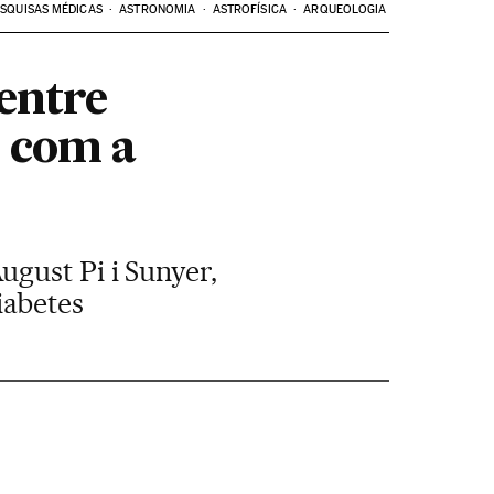
SQUISAS MÉDICAS
ASTRONOMIA
ASTROFÍSICA
ARQUEOLOGIA
entre
 com a
gust Pi i Sunyer,
iabetes