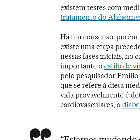
existem testes com medi
tratamento do Alzheime
Há um consenso, porém, 
existe uma etapa preced
nessas fases iniciais, no
importante o
estilo de vi
pelo pesquisador Emilio 
que se refere à dieta me
vida provavelmente é de
cardiovasculares, o
diabe
“Estamos mudando 