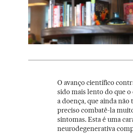
O avanço científico cont
sido mais lento do que o
a doença, que ainda não 
preciso combatê-la muit
sintomas. Esta é uma car
neurodegenerativa compa