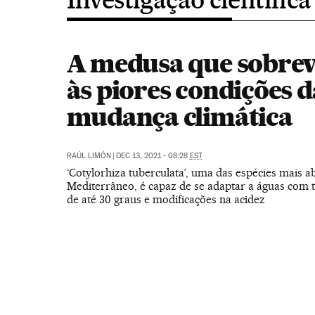
A medusa que sobrev
às piores condições d
mudança climática
RAÚL LIMÓN
|
DEC 13, 2021 - 08:28
EST
‘Cotylorhiza tuberculata’, uma das espécies mais 
Mediterrâneo, é capaz de se adaptar a águas com
de até 30 graus e modificações na acidez