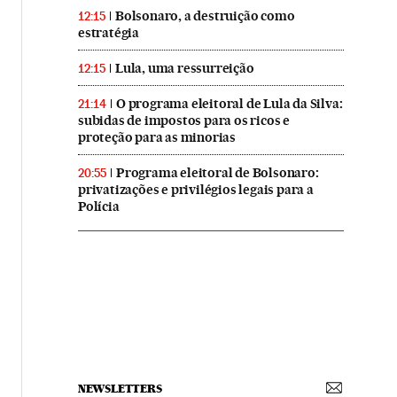
Bolsonaro, a destruição como
12:15
estratégia
Lula, uma ressurreição
12:15
O programa eleitoral de Lula da Silva:
21:14
subidas de impostos para os ricos e
proteção para as minorias
Programa eleitoral de Bolsonaro:
20:55
privatizações e privilégios legais para a
Polícia
NEWSLETTERS