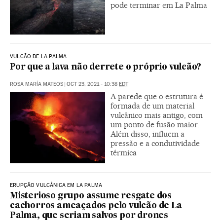
pode terminar em La Palma
VULCÃO DE LA PALMA
Por que a lava não derrete o próprio vulcão?
ROSA MARÍA MATEOS
|
OCT 23, 2021 - 10:38
EDT
A parede que o estrutura é
formada de um material
vulcânico mais antigo, com
um ponto de fusão maior.
Além disso, influem a
pressão e a condutividade
térmica
ERUPÇÃO VULCÂNICA EM LA PALMA
Misterioso grupo assume resgate dos
cachorros ameaçados pelo vulcão de La
Palma, que seriam salvos por drones