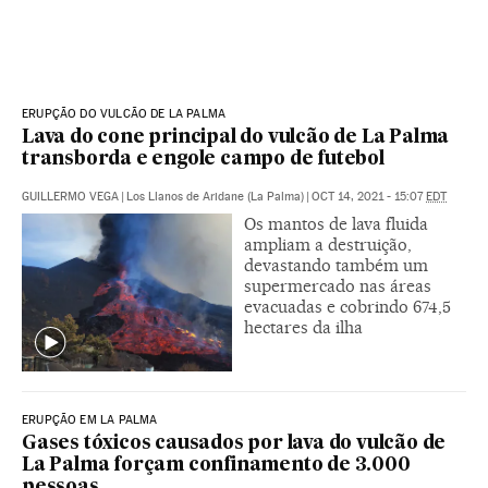
ERUPÇÃO DO VULCÃO DE LA PALMA
Lava do cone principal do vulcão de La Palma
transborda e engole campo de futebol
GUILLERMO VEGA
|
Los Llanos de Aridane (La Palma)
|
OCT 14, 2021 - 15:07
EDT
Os mantos de lava fluida
ampliam a destruição,
devastando também um
supermercado nas áreas
evacuadas e cobrindo 674,5
hectares da ilha
ERUPÇÃO EM LA PALMA
Gases tóxicos causados por lava do vulcão de
La Palma forçam confinamento de 3.000
pessoas