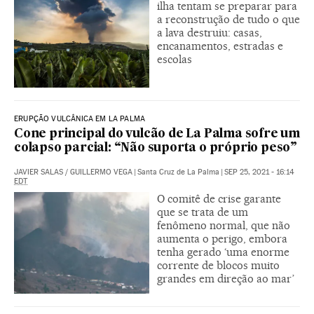
ilha tentam se preparar para
a reconstrução de tudo o que
a lava destruiu: casas,
encanamentos, estradas e
escolas
ERUPÇÃO VULCÂNICA EM LA PALMA
Cone principal do vulcão de La Palma sofre um
colapso parcial: “Não suporta o próprio peso”
JAVIER SALAS
/
GUILLERMO VEGA
|
Santa Cruz de La Palma
|
SEP 25, 2021 - 16:14
EDT
O comitê de crise garante
que se trata de um
fenômeno normal, que não
aumenta o perigo, embora
tenha gerado ‘uma enorme
corrente de blocos muito
grandes em direção ao mar’