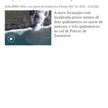
GUILLERMO VEGA
|
Los Llanos de Aridane (La Palma)
|
NOV 22, 2021 - 13:19
EST
A nova formação está
localizada pouco menos de
dois quilômetros ao norte da
anterior e três quilômetros
ao sul de Puerto de
Tazacorte.