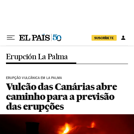
Pular para o conteúdo
SUSCRÍBETE
Erupción La Palma
ERUPÇÃO VULCÂNICA EM LA PALMA
Vulcão das Canárias abre
caminho para a previsão
das erupções