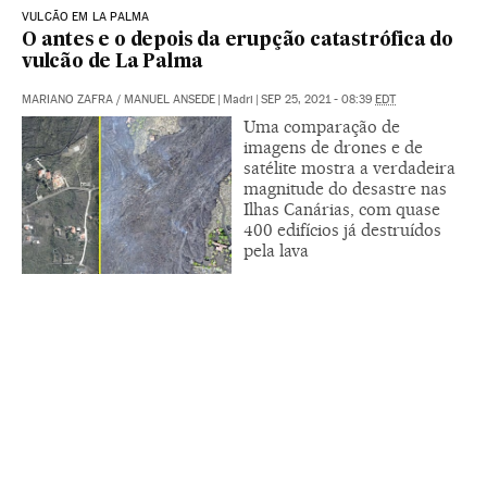
VULCÃO EM LA PALMA
O antes e o depois da erupção catastrófica do
vulcão de La Palma
MARIANO ZAFRA
/
MANUEL ANSEDE
|
Madri
|
SEP 25, 2021 - 08:39
EDT
Uma comparação de
imagens de drones e de
satélite mostra a verdadeira
magnitude do desastre nas
Ilhas Canárias, com quase
400 edifícios já destruídos
pela lava