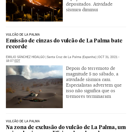
depositados. Atividade
sísmica diminui
VULCÃO DE LA PALMA
Emissão de cinzas do vulcão de La Palma bate
recorde
EMILIO SÁNCHEZ HIDALGO
|
Santa Cruz de La Palma (Espanha)
|
OCT 31, 2021 -
18:07
EDT
Depois do terremoto de
magnitude 5 no sábado, a
atividade sísmica caiu.
Especialistas advertem que
isso não significa que os
tremores terminaram
VULCÃO DE LA PALMA
Na zona de exclusão do vulcão de La Palma, um