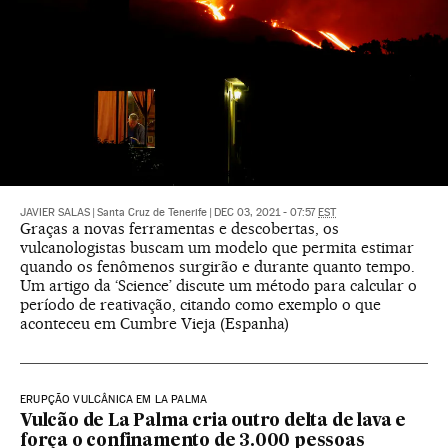
JAVIER SALAS
|
Santa Cruz de Tenerife
|
DEC 03, 2021 - 07:57
EST
Graças a novas ferramentas e descobertas, os
vulcanologistas buscam um modelo que permita estimar
quando os fenômenos surgirão e durante quanto tempo.
Um artigo da ‘Science’ discute um método para calcular o
período de reativação, citando como exemplo o que
aconteceu em Cumbre Vieja (Espanha)
ERUPÇÃO VULCÂNICA EM LA PALMA
Vulcão de La Palma cria outro delta de lava e
força o confinamento de 3.000 pessoas