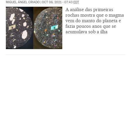
MIGUEL ÁNGEL CRIADO
|
OCT 06, 2021 - 07:43
EDT
A análise das primeiras
rochas mostra que o magma
vem do manto do planeta e
fazia poucos anos que se
acumulava sob a ilha