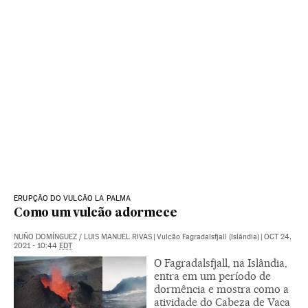
ERUPÇÃO DO VULCÃO LA PALMA
Como um vulcão adormece
NUÑO DOMÍNGUEZ
/
LUIS MANUEL RIVAS
|
Vulcão Fagradalsfjall (Islândia)
|
OCT 24,
2021 - 10:44
EDT
O Fagradalsfjall, na Islândia,
entra em um período de
dormência e mostra como a
atividade do Cabeza de Vaca