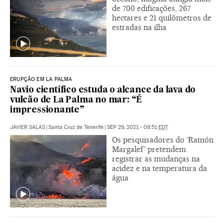
de 700 edificações, 267
hectares e 21 quilômetros de
estradas na ilha
ERUPÇÃO EM LA PALMA
Navio científico estuda o alcance da lava do
vulcão de La Palma no mar: “É
impressionante”
JAVIER SALAS
|
Santa Cruz de Tenerife
|
SEP 29, 2021 - 08:51
EDT
Os pesquisadores do ‘Ramón
Margalef’ pretendem
registrar as mudanças na
acidez e na temperatura da
água