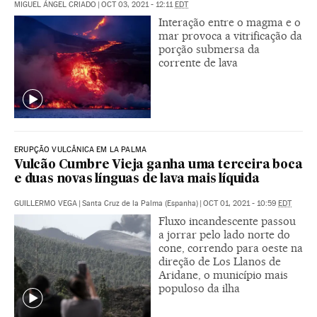
MIGUEL ÁNGEL CRIADO
|
OCT 03, 2021 - 12:11
EDT
Interação entre o magma e o
mar provoca a vitrificação da
porção submersa da
corrente de lava
ERUPÇÃO VULCÂNICA EM LA PALMA
Vulcão Cumbre Vieja ganha uma terceira boca
e duas novas línguas de lava mais líquida
GUILLERMO VEGA
|
Santa Cruz de la Palma (Espanha)
|
OCT 01, 2021 - 10:59
EDT
Fluxo incandescente passou
a jorrar pelo lado norte do
cone, correndo para oeste na
direção de Los Llanos de
Aridane, o município mais
populoso da ilha