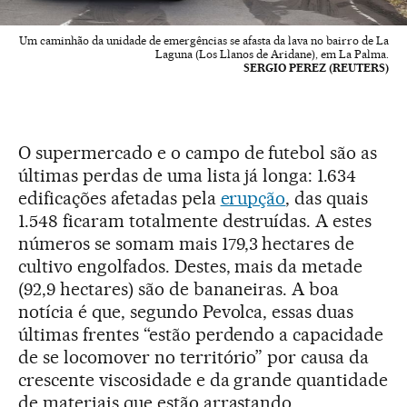
Um caminhão da unidade de emergências se afasta da lava no bairro de La
Laguna (Los Llanos de Aridane), em La Palma.
SERGIO PEREZ (REUTERS)
O supermercado e o campo de futebol são as
últimas perdas de uma lista já longa: 1.634
edificações afetadas pela
erupção
, das quais
1.548 ficaram totalmente destruídas. A estes
números se somam mais 179,3 hectares de
cultivo engolfados. Destes, mais da metade
(92,9 hectares) são de bananeiras. A boa
notícia é que, segundo Pevolca, essas duas
últimas frentes “estão perdendo a capacidade
de se locomover no território” por causa da
crescente viscosidade e da grande quantidade
de materiais que estão arrastando.