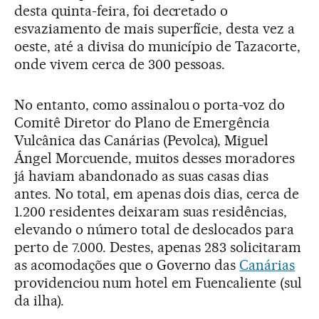
desta quinta-feira, foi decretado o
esvaziamento de mais superfície, desta vez a
oeste, até a divisa do município de Tazacorte,
onde vivem cerca de 300 pessoas.
No entanto, como assinalou o porta-voz do
Comitê Diretor do Plano de Emergência
Vulcânica das Canárias (Pevolca), Miguel
Ángel Morcuende, muitos desses moradores
já haviam abandonado as suas casas dias
antes. No total, em apenas dois dias, cerca de
1.200 residentes deixaram suas residências,
elevando o número total de deslocados para
perto de 7.000. Destes, apenas 283 solicitaram
as acomodações que o Governo das
Canárias
providenciou num hotel em Fuencaliente (sul
da ilha).