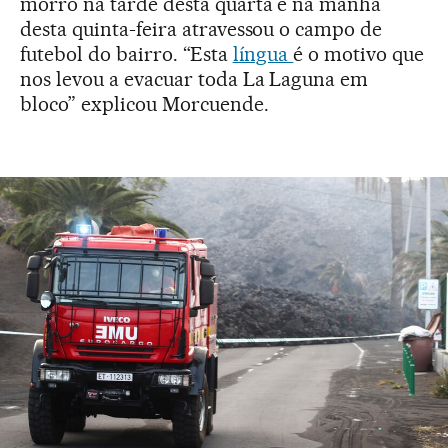
morro na tarde desta quarta e na manhã
desta quinta-feira atravessou o campo de
futebol do bairro. “Esta
língua
é o motivo que
nos levou a evacuar toda La Laguna em
bloco” explicou Morcuende.