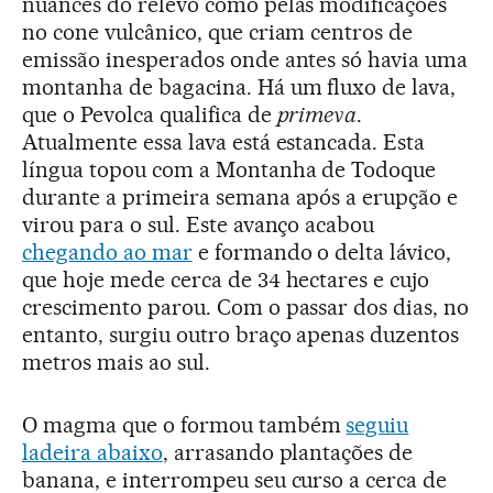
nuances do relevo como pelas modificações
no cone vulcânico, que criam centros de
emissão inesperados onde antes só havia uma
montanha de bagacina. Há um fluxo de lava,
que o Pevolca qualifica de
primeva
.
Atualmente essa lava está estancada. Esta
língua topou com a Montanha de Todoque
durante a primeira semana após a erupção e
virou para o sul. Este avanço acabou
chegando ao mar
e formando o delta lávico,
que hoje mede cerca de 34 hectares e cujo
crescimento parou. Com o passar dos dias, no
entanto, surgiu outro braço apenas duzentos
metros mais ao sul.
O magma que o formou também
seguiu
ladeira abaixo
, arrasando plantações de
banana, e interrompeu seu curso a cerca de