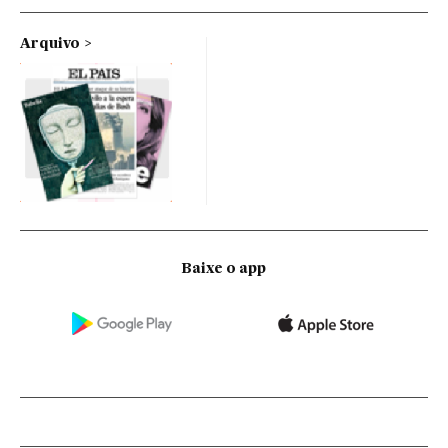
Arquivo
Baixe o app