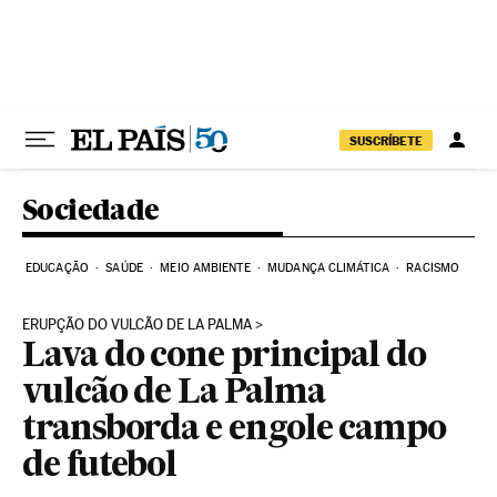
Pular para o conteúdo
SUSCRÍBETE
Sociedade
EDUCAÇÃO
SAÚDE
MEIO AMBIENTE
MUDANÇA CLIMÁTICA
RACISMO
ERUPÇÃO DO VULCÃO DE LA PALMA
Lava do cone principal do
vulcão de La Palma
transborda e engole campo
de futebol