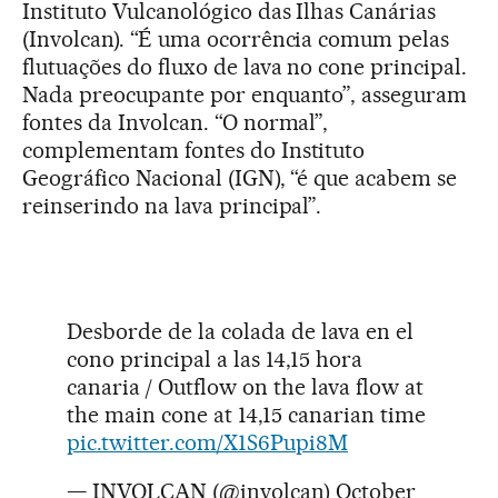
Instituto Vulcanológico das Ilhas Canárias
(Involcan). “É uma ocorrência comum pelas
flutuações do fluxo de lava no cone principal.
Nada preocupante por enquanto”, asseguram
fontes da Involcan. “O normal”,
complementam fontes do Instituto
Geográfico Nacional (IGN), “é que acabem se
reinserindo na lava principal”.
Desborde de la colada de lava en el
cono principal a las 14,15 hora
canaria / Outflow on the lava flow at
the main cone at 14,15 canarian time
pic.twitter.com/X1S6Pupi8M
— INVOLCAN (@involcan)
October