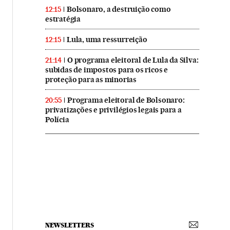
Bolsonaro, a destruição como
12:15
estratégia
Lula, uma ressurreição
12:15
O programa eleitoral de Lula da Silva:
21:14
subidas de impostos para os ricos e
proteção para as minorias
Programa eleitoral de Bolsonaro:
20:55
privatizações e privilégios legais para a
Polícia
NEWSLETTERS