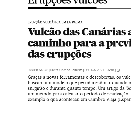
ERUPÇÃO VULCÂNICA EM LA PALMA
Vulcão das Canárias 
caminho para a prev
das erupções
JAVIER SALAS
|
Santa Cruz de Tenerife
|
DEC 03, 2021 - 07:57
EST
Graças a novas ferramentas e descobertas, os vulc
buscam um modelo que permita estimar quando 
surgirão e durante quanto tempo. Um artigo da ‘Sci
um método para calcular o período de reativação,
exemplo o que aconteceu em Cumbre Vieja (Espan