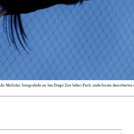
 ‘Molloko’, fotografado no San Diego Zoo Safari Park, onde foram descobertos doi