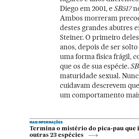
Diego em 2001, e
SB517
no
Ambos morreram precocem
destes grandes abutres e
Steiner. O primeiro dele
anos, depois de ser solto
uma forma física frágil,
que os de sua espécie.
SB
maturidade sexual. Nunca 
cuidavam descrevem que, 
um comportamento mais 
MAIS INFORMAÇÕES
Termina o mistério do pica-pau que 
outras 23 espécies