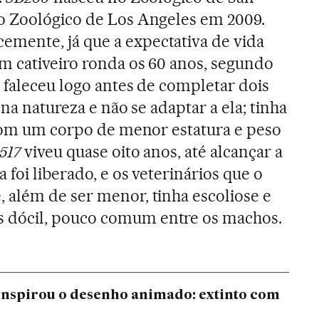
 Zoológico de Los Angeles em 2009.
ente, já que a expectativa de vida
m cativeiro ronda os 60 anos, segundo
s faleceu logo antes de completar dois
 na natureza e não se adaptar a ela; tinha
 com um corpo de menor estatura e peso
517
viveu quase oito anos, até alcançar a
foi liberado, e os veterinários que o
além de ser menor, tinha escoliose e
dócil, pouco comum entre os machos.
inspirou o desenho animado: extinto com