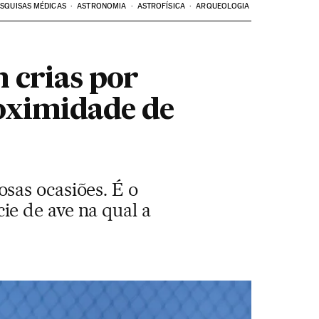
SQUISAS MÉDICAS
ASTRONOMIA
ASTROFÍSICA
ARQUEOLOGIA
 crias por
oximidade de
sas ocasiões. É o
e de ave na qual a