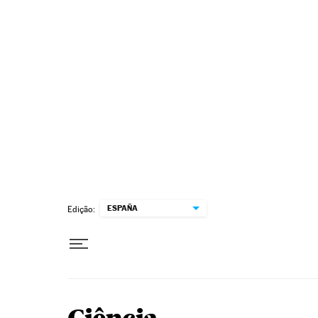
Pular para o conteúdo
ESPAÑA
Edição: