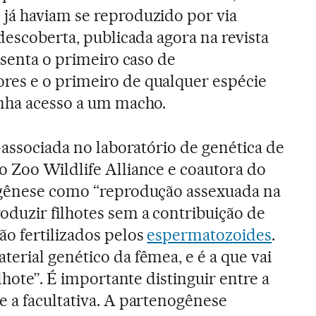
já haviam se reproduzido por via
descoberta, publicada agora na revista
esenta o primeiro caso de
es e o primeiro de qualquer espécie
inha acesso a um macho.
-associada no laboratório de genética de
 Zoo Wildlife Alliance e coautora do
ogênese como “reprodução assexuada na
duzir filhotes sem a contribuição de
o fertilizados pelos
espermatozoides
.
erial genético da fêmea, e é a que vai
ilhote”. É importante distinguir entre a
 a facultativa. A partenogênese