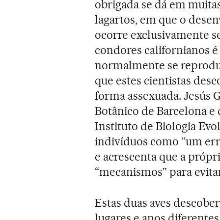
obrigada se dá em muitas
lagartos, em que o dese
ocorre exclusivamente se
condores californianos é 
normalmente se reprodu
que estes cientistas de
forma assexuada. Jesús G
Botânico de Barcelona e
Instituto de Biologia Evo
indivíduos como “um err
e acrescenta que a própr
“mecanismos” para evitar
Estas duas aves descobe
lugares e anos diferentes